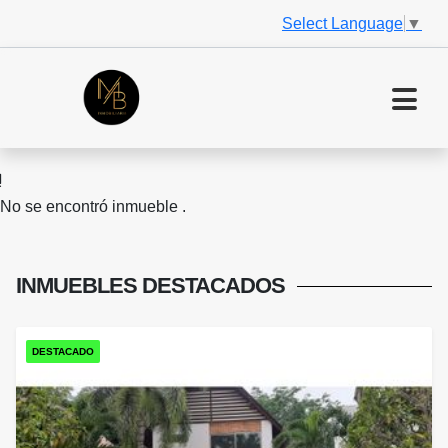
Select Language
▼
No se encontró inmueble .
INMUEBLES
DESTACADOS
DESTACADO