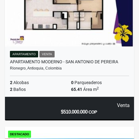
APARTAMENTO
VENTA
APARTAMENTO MODERNO - SAN ANTONIO DE PEREIRA
Rionegro, Antioquia, Colombia
2
Alcobas
0
Parqueaderos
2
2
Baños
65.41
Área m
Venta
$510.000.000
COP
DESTACADO