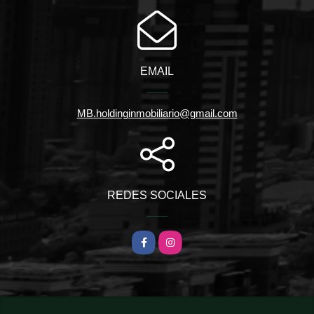
EMAIL
MB.holdinginmobiliario@gmail.com
REDES SOCIALES
Facebook
Instagram