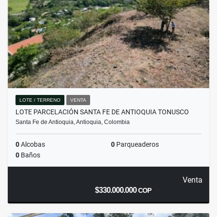
LOTE / TERRENO
VENTA
LOTE PARCELACIÓN SANTA FE DE ANTIOQUIA TONUSCO
Santa Fe de Antioquia, Antioquia, Colombia
0
Alcobas
0
Parqueaderos
0
Baños
Venta
$330.000.000
COP