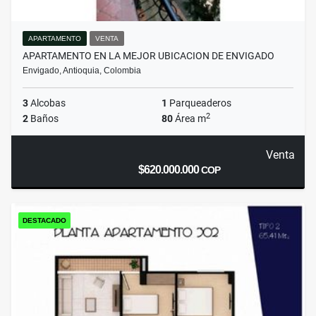
APARTAMENTO
VENTA
APARTAMENTO EN LA MEJOR UBICACION DE ENVIGADO
Envigado, Antioquia, Colombia
3
Alcobas
1
Parqueaderos
2
2
Baños
80
Área m
Venta
$620.000.000
COP
DESTACADO