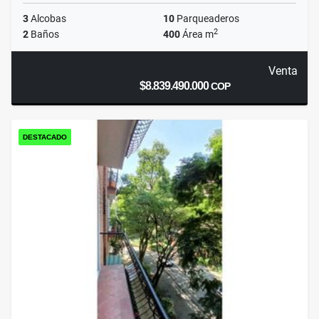
3
Alcobas
10
Parqueaderos
2
2
Baños
400
Área m
Venta
$8.839.490.000
COP
DESTACADO