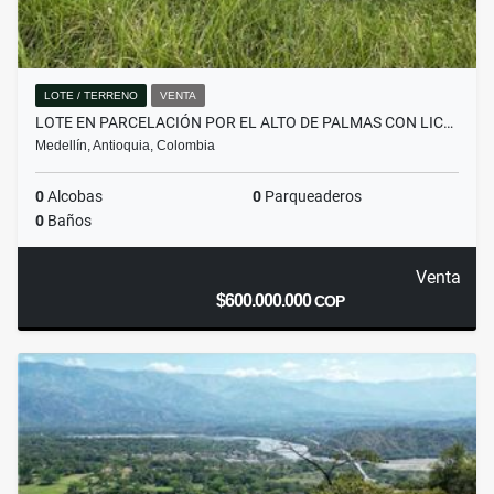
LOTE / TERRENO
VENTA
LOTE EN PARCELACIÓN POR EL ALTO DE PALMAS CON LIC…
Medellín, Antioquia, Colombia
0
Alcobas
0
Parqueaderos
0
Baños
Venta
$600.000.000
COP