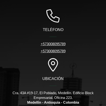
TELÉFONO
+573008095789
+573008095789
UBICACIÓN
Cra. 43A #19-17, El Poblado, Medellín. Edificio Block
Empresarial. Oficina 223.
Medellín - Antioquia - Colombia