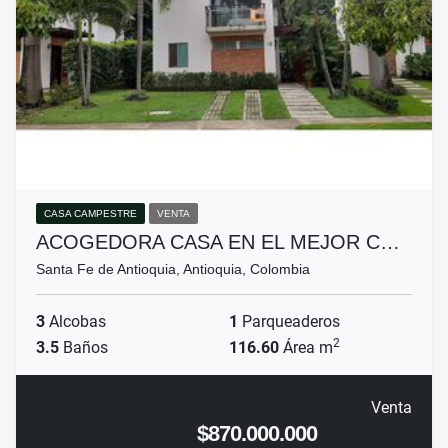
CASA CAMPESTRE
VENTA
ACOGEDORA CASA EN EL MEJOR C…
Santa Fe de Antioquia, Antioquia, Colombia
3
Alcobas
1
Parqueaderos
2
3.5
Baños
116.60
Área m
Venta
$870.000.000