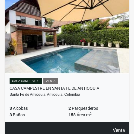
CASA CAMPESTRE
VENTA
CASA CAMPESTRE EN SANTA FE DE ANTIOQUIA
Santa Fe de Antioquia, Antioquia, Colombia
3
Alcobas
2
Parqueaderos
2
3
Baños
158
Área m
Venta