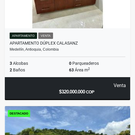
APARTAMENTO
VENTA
APARTAMENTO DÚPLEX CALASANZ
Medellín, Antioquia, Colombia
3
Alcobas
0
Parqueaderos
2
2
Baños
63
Área m
Venta
$320.000.000
COP
DESTACADO