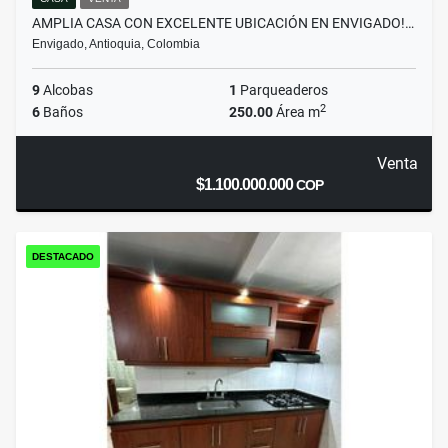
AMPLIA CASA CON EXCELENTE UBICACIÓN EN ENVIGADO!…
Envigado, Antioquia, Colombia
9
Alcobas
1
Parqueaderos
2
6
Baños
250.00
Área m
Venta
$1.100.000.000
COP
DESTACADO