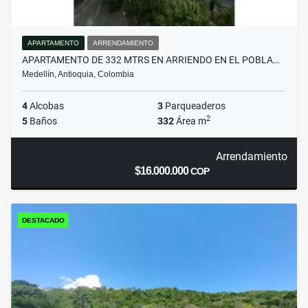
APARTAMENTO
ARRENDAMIENTO
APARTAMENTO DE 332 MTRS EN ARRIENDO EN EL POBLA…
Medellín, Antioquia, Colombia
4
Alcobas
3
Parqueaderos
2
5
Baños
332
Área m
Arrendamiento
$16.000.000
COP
DESTACADO