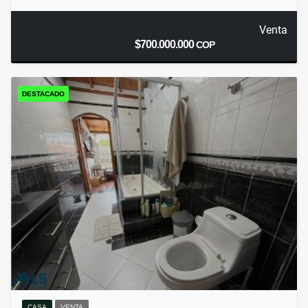
Venta
$700.000.000
COP
DESTACADO
CASA
VENTA