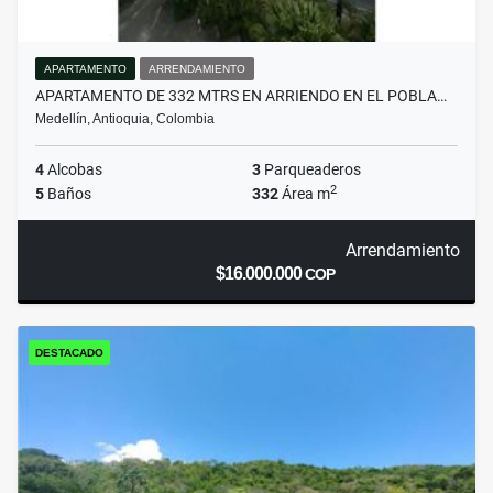
APARTAMENTO
ARRENDAMIENTO
APARTAMENTO DE 332 MTRS EN ARRIENDO EN EL POBLA…
Medellín, Antioquia, Colombia
4
Alcobas
3
Parqueaderos
2
5
Baños
332
Área m
Arrendamiento
$16.000.000
COP
DESTACADO