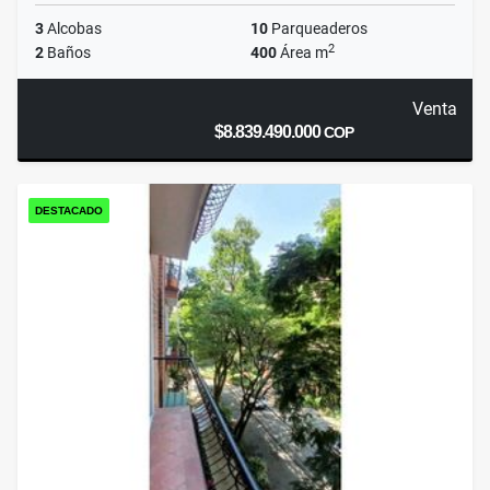
3
Alcobas
10
Parqueaderos
2
2
Baños
400
Área m
Venta
$8.839.490.000
COP
DESTACADO