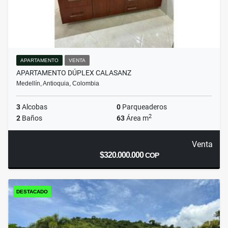
APARTAMENTO
VENTA
APARTAMENTO DÚPLEX CALASANZ
Medellín, Antioquia, Colombia
3
Alcobas
0
Parqueaderos
2
2
Baños
63
Área m
Venta
$320.000.000
COP
DESTACADO