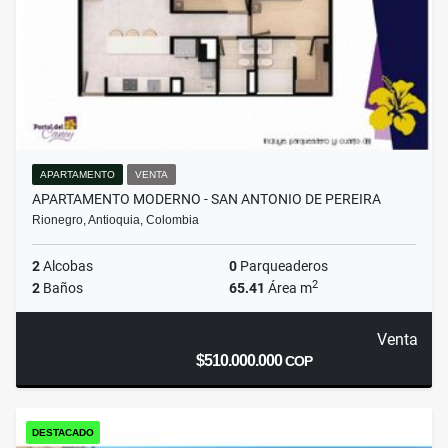
APARTAMENTO
VENTA
APARTAMENTO MODERNO - SAN ANTONIO DE PEREIRA
Rionegro, Antioquia, Colombia
2
Alcobas
0
Parqueaderos
2
2
Baños
65.41
Área m
Venta
$510.000.000
COP
DESTACADO