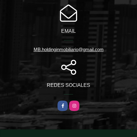
EMAIL
MB.holdinginmobiliario@gmail.com
REDES SOCIALES
Facebook
Instagram