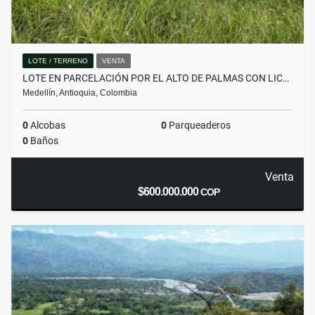
LOTE / TERRENO
VENTA
LOTE EN PARCELACIÓN POR EL ALTO DE PALMAS CON LIC…
Medellín, Antioquia, Colombia
0
Alcobas
0
Parqueaderos
0
Baños
Venta
$600.000.000
COP