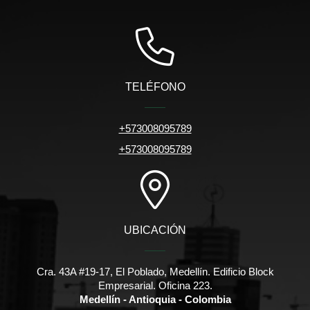
TELÉFONO
+573008095789
+573008095789
UBICACIÓN
Cra. 43A #19-17, El Poblado, Medellín. Edificio Block
Empresarial. Oficina 223.
Medellín - Antioquia - Colombia