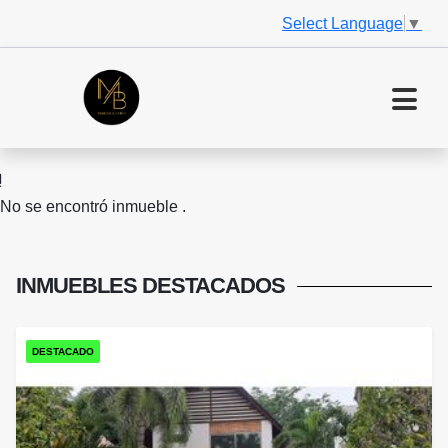
Select Language
▼
No se encontró inmueble .
INMUEBLES
DESTACADOS
DESTACADO