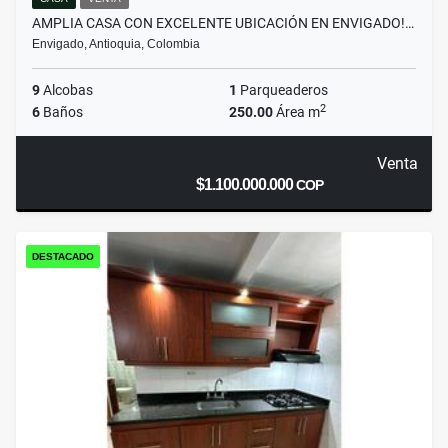
AMPLIA CASA CON EXCELENTE UBICACIÓN EN ENVIGADO!…
Envigado, Antioquia, Colombia
9
Alcobas
1
Parqueaderos
2
6
Baños
250.00
Área m
Venta
$1.100.000.000
COP
DESTACADO