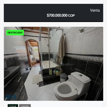
Venta
$700.000.000
COP
DESTACADO
CASA
VENTA