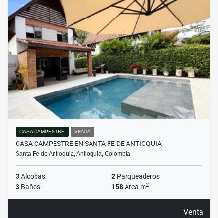
CASA CAMPESTRE
VENTA
CASA CAMPESTRE EN SANTA FE DE ANTIOQUIA
Santa Fe de Antioquia, Antioquia, Colombia
3
Alcobas
2
Parqueaderos
2
3
Baños
158
Área m
Venta