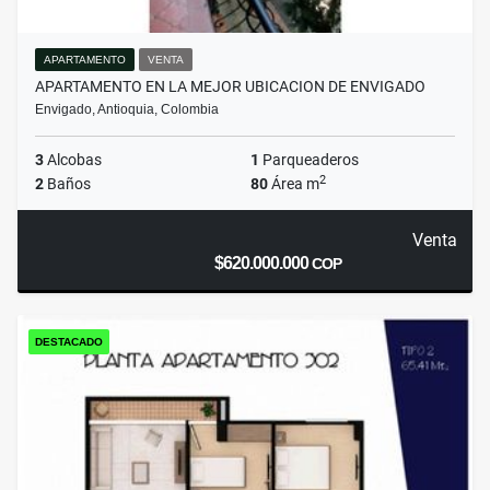
APARTAMENTO
VENTA
APARTAMENTO EN LA MEJOR UBICACION DE ENVIGADO
Envigado, Antioquia, Colombia
3
Alcobas
1
Parqueaderos
2
2
Baños
80
Área m
Venta
$620.000.000
COP
DESTACADO