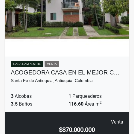
CASA CAMPESTRE
VENTA
ACOGEDORA CASA EN EL MEJOR C…
Santa Fe de Antioquia, Antioquia, Colombia
3
Alcobas
1
Parqueaderos
2
3.5
Baños
116.60
Área m
Venta
$870.000.000