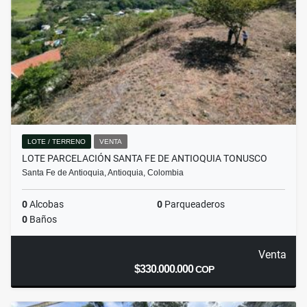
LOTE / TERRENO
VENTA
LOTE PARCELACIÓN SANTA FE DE ANTIOQUIA TONUSCO
Santa Fe de Antioquia, Antioquia, Colombia
0
Alcobas
0
Parqueaderos
0
Baños
Venta
$330.000.000
COP