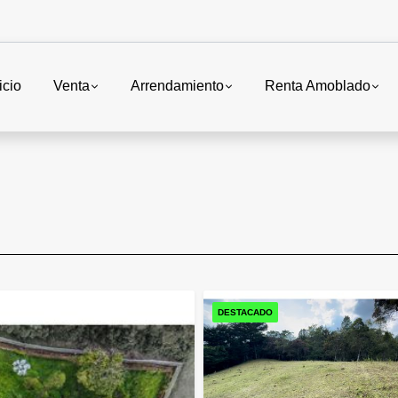
icio
Venta
Arrendamiento
Renta Amoblado
DESTACADO