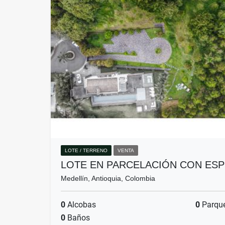
LOTE / TERRENO
VENTA
LOTE EN PARCELACIÓN CON ES
Medellín, Antioquia, Colombia
0
Alcobas
0
Parqu
0
Baños