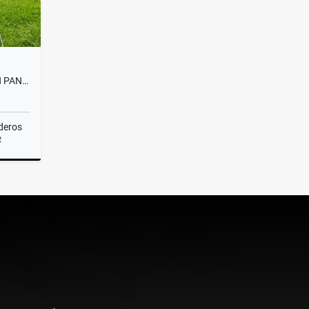
EXPECTACULAR CASA FINCA EN PANTANILLO ALTO DE PALMAS
deros
2
Venta