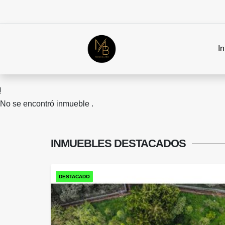
In
No se encontró inmueble .
INMUEBLES
DESTACADOS
DESTACADO