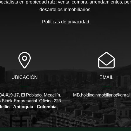
pecialista en propiedad raíz: venta, compra, arrendamientos, pe
desarrollos inmobiliarios.
Políticas de privacidad
UBICACIÓN
EMAIL
3A #19-17, El Poblado, Medellín.
MB.holdinginmobiliario@gmai
io Block Empresarial. Oficina 223.
ellín - Antioquia - Colombia