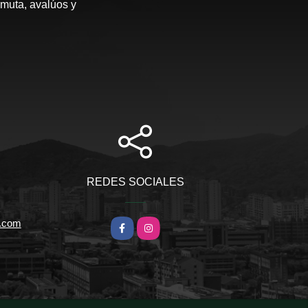
rmuta, avalúos y
REDES SOCIALES
l.com
Facebook
Instagram