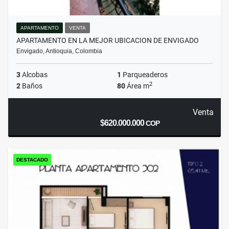
APARTAMENTO
VENTA
APARTAMENTO EN LA MEJOR UBICACION DE ENVIGADO
Envigado, Antioquia, Colombia
3
Alcobas
1
Parqueaderos
2
2
Baños
80
Área m
Venta
$620.000.000
COP
DESTACADO