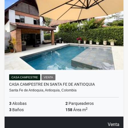
CASA CAMPESTRE
VENTA
CASA CAMPESTRE EN SANTA FE DE ANTIOQUIA
Santa Fe de Antioquia, Antioquia, Colombia
3
Alcobas
2
Parqueaderos
2
3
Baños
158
Área m
Venta