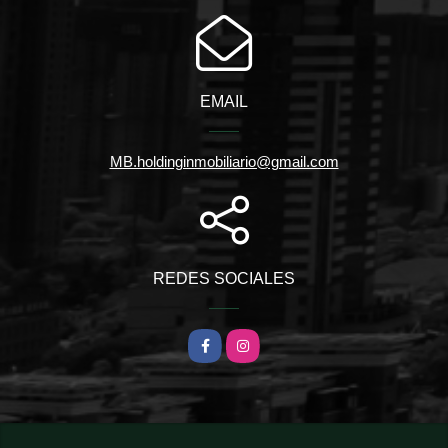
EMAIL
MB.holdinginmobiliario@gmail.com
REDES SOCIALES
Facebook
Instagram