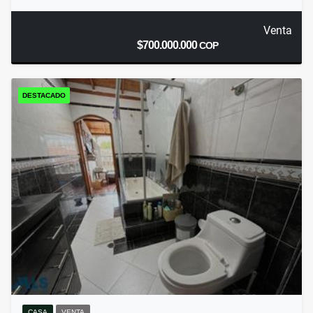
Venta
$700.000.000
COP
DESTACADO
CASA
VENTA