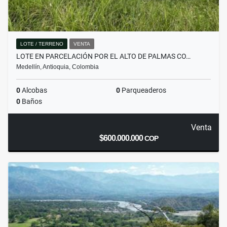
LOTE / TERRENO
VENTA
LOTE EN PARCELACIÓN POR EL ALTO DE PALMAS CO…
Medellín, Antioquia, Colombia
0
Alcobas
0
Parqueaderos
0
Baños
Venta
$600.000.000
COP