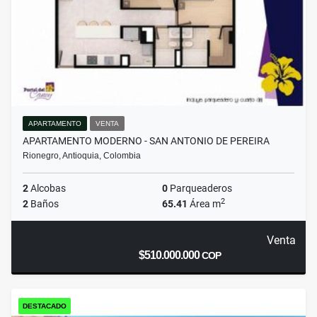
APARTAMENTO
VENTA
APARTAMENTO MODERNO - SAN ANTONIO DE PEREIRA
Rionegro, Antioquia, Colombia
2
Alcobas
0
Parqueaderos
2
2
Baños
65.41
Área m
Venta
$510.000.000
COP
DESTACADO