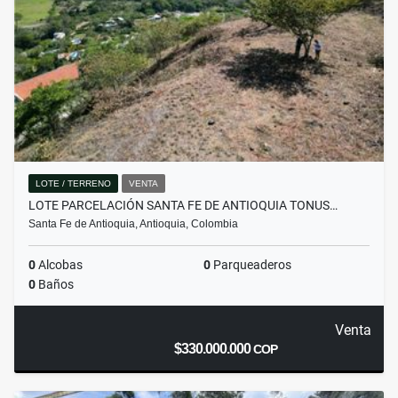
LOTE / TERRENO
VENTA
LOTE PARCELACIÓN SANTA FE DE ANTIOQUIA TONUS…
Santa Fe de Antioquia, Antioquia, Colombia
0
Alcobas
0
Parqueaderos
0
Baños
Venta
$330.000.000
COP