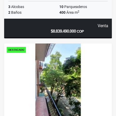
3
Alcobas
10
Parqueaderos
2
2
Baños
400
Área m
Venta
$8.839.490.000
COP
DESTACADO