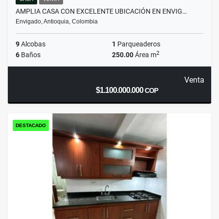
AMPLIA CASA CON EXCELENTE UBICACIÓN EN ENVIG…
Envigado, Antioquia, Colombia
9
Alcobas
1
Parqueaderos
2
6
Baños
250.00
Área m
Venta
$1.100.000.000
COP
DESTACADO