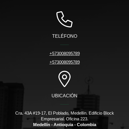
TELÉFONO
+573008095789
+573008095789
UBICACIÓN
Cra. 43A #19-17, El Poblado, Medellín. Edificio Block
Empresarial. Oficina 223.
Medellín - Antioquia - Colombia