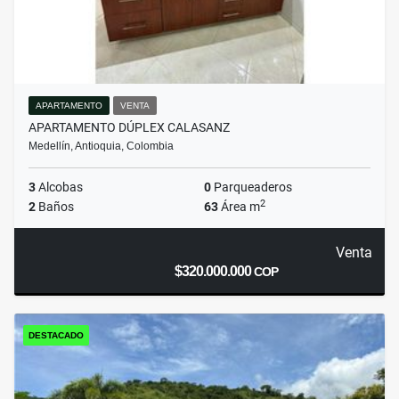
APARTAMENTO
VENTA
APARTAMENTO DÚPLEX CALASANZ
Medellín, Antioquia, Colombia
3
Alcobas
0
Parqueaderos
2
2
Baños
63
Área m
Venta
$320.000.000
COP
DESTACADO