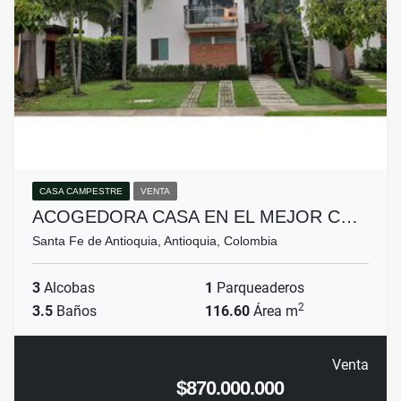
CASA CAMPESTRE
VENTA
ACOGEDORA CASA EN EL MEJOR C…
Santa Fe de Antioquia, Antioquia, Colombia
3
Alcobas
1
Parqueaderos
2
3.5
Baños
116.60
Área m
Venta
$870.000.000