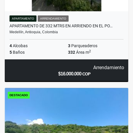
APARTAMENTO
ARRENDAMIENTO
APARTAMENTO DE 332 MTRS EN ARRIENDO EN EL PO…
Medellín, Antioquia, Colombia
4
Alcobas
3
Parqueaderos
2
5
Baños
332
Área m
Arrendamiento
$16.000.000
COP
DESTACADO