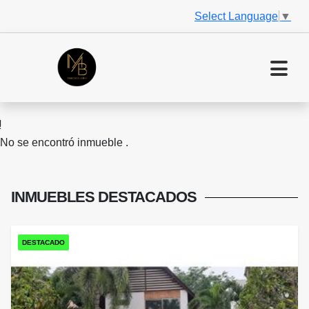
Select Language
▼
No se encontró inmueble .
INMUEBLES
DESTACADOS
DESTACADO