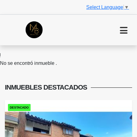
Select Language
▼
No se encontró inmueble .
INMUEBLES
DESTACADOS
DESTACADO