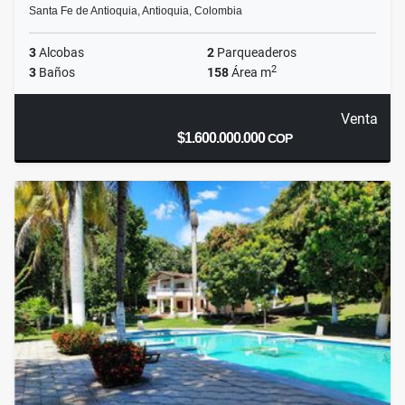
Santa Fe de Antioquia, Antioquia, Colombia
3
Alcobas
2
Parqueaderos
2
3
Baños
158
Área m
Venta
$1.600.000.000
COP