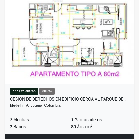
APARTAMENTO
VENTA
CESION DE DERECHOS EN EDIFICIO CERCA AL PARQUE DE…
Medellín, Antioquia, Colombia
2
Alcobas
1
Parqueaderos
2
2
Baños
80
Área m