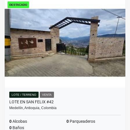
DESTACADO
LOTE / TERRENO
VENTA
LOTE EN SAN FELIX #42
Medellín, Antioquia, Colombia
0
Alcobas
0
Parqueaderos
0
Baños