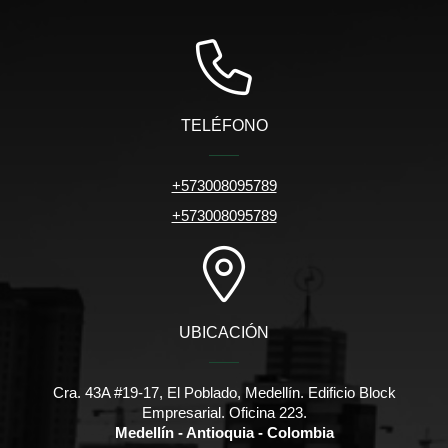
TELÉFONO
+573008095789
+573008095789
UBICACIÓN
Cra. 43A #19-17, El Poblado, Medellín. Edificio Block
Empresarial. Oficina 223.
Medellín - Antioquia - Colombia