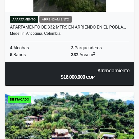
APARTAMENTO
ARRENDAMIENTO
APARTAMENTO DE 332 MTRS EN ARRIENDO EN EL POBLA…
Medellín, Antioquia, Colombia
4
Alcobas
3
Parqueaderos
2
5
Baños
332
Área m
Arrendamiento
$16.000.000
COP
DESTACADO