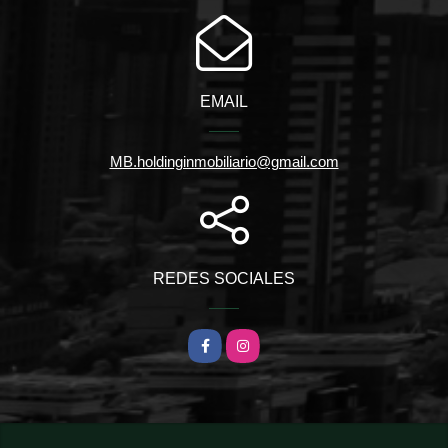
EMAIL
MB.holdinginmobiliario@gmail.com
REDES SOCIALES
Facebook
Instagram