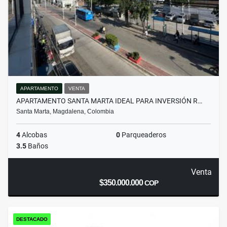
APARTAMENTO
VENTA
APARTAMENTO SANTA MARTA IDEAL PARA INVERSIÓN R…
Santa Marta, Magdalena, Colombia
4
Alcobas
0
Parqueaderos
3.5
Baños
Venta
$350.000.000
COP
DESTACADO