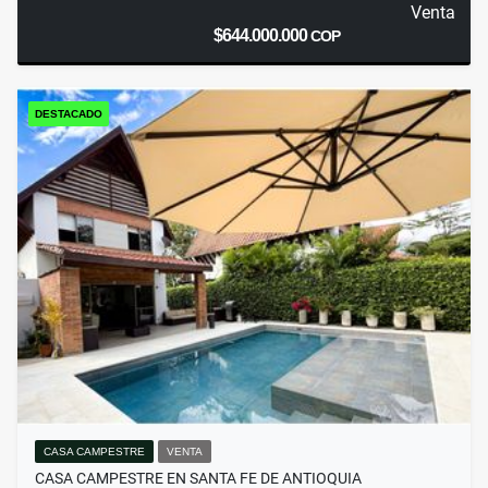
Venta
$644.000.000
COP
DESTACADO
CASA CAMPESTRE
VENTA
CASA CAMPESTRE EN SANTA FE DE ANTIOQUIA