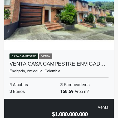
CASA CAMPESTRE
VENTA
VENTA CASA CAMPESTRE ENVIGAD…
Envigado, Antioquia, Colombia
4
Alcobas
3
Parqueaderos
2
3
Baños
158.59
Área m
Venta
$1.080.000.000