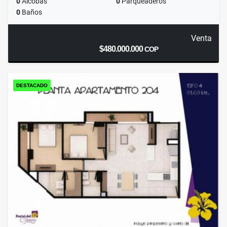
0
Alcobas
0
Parqueaderos
0
Baños
Venta
$480.000.000
COP
DESTACADO