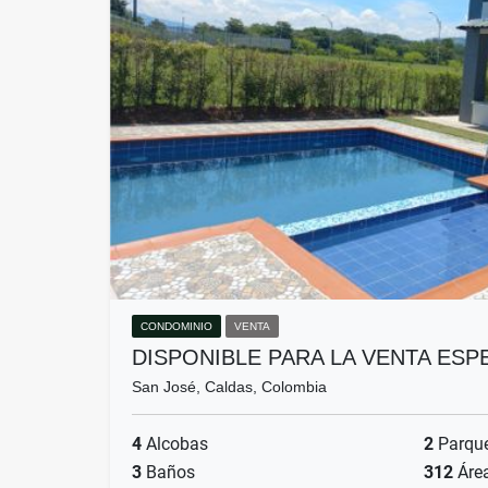
CONDOMINIO
VENTA
DISPONIBLE PARA LA VENTA ES
San José, Caldas, Colombia
4
Alcobas
2
Parqu
3
Baños
312
Áre