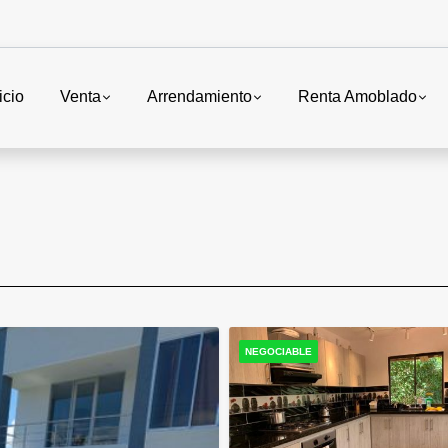
icio
Venta
Arrendamiento
Renta Amoblado
NEGOCIABLE