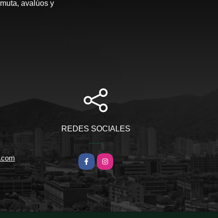
rmuta, avalúos y
REDES SOCIALES
l.com
Facebook
Instagram