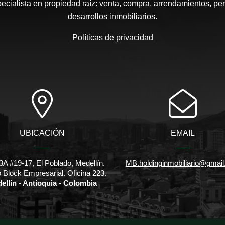
pecialista en propiedad raíz: venta, compra, arrendamientos, pe
desarrollos inmobiliarios.
Políticas de privacidad
UBICACIÓN
EMAIL
3A #19-17, El Poblado, Medellín.
MB.holdinginmobiliario@gmai
io Block Empresarial. Oficina 223.
ellín - Antioquia - Colombia