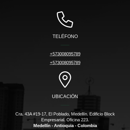
TELÉFONO
+573008095789
+573008095789
UBICACIÓN
Cra. 43A #19-17, El Poblado, Medellín. Edificio Block
Empresarial. Oficina 223.
Medellín - Antioquia - Colombia