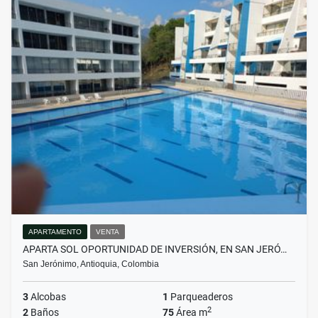
APARTAMENTO
VENTA
APARTA SOL OPORTUNIDAD DE INVERSIÓN, EN SAN JERÓ…
San Jerónimo, Antioquia, Colombia
3
Alcobas
1
Parqueaderos
2
2
Baños
75
Área m