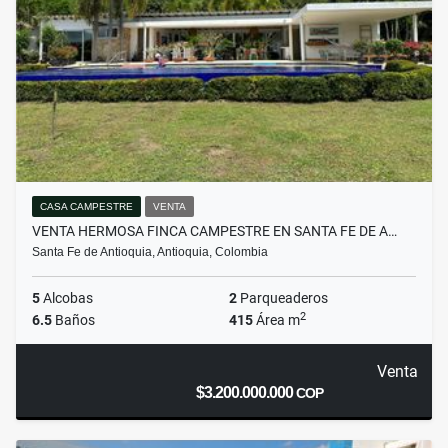
CASA CAMPESTRE
VENTA
VENTA HERMOSA FINCA CAMPESTRE EN SANTA FE DE A…
Santa Fe de Antioquia, Antioquia, Colombia
5
Alcobas
2
Parqueaderos
2
6.5
Baños
415
Área m
Venta
$3.200.000.000
COP