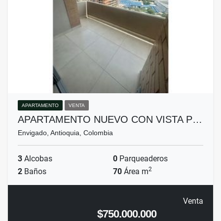
APARTAMENTO
VENTA
APARTAMENTO NUEVO CON VISTA P…
Envigado, Antioquia, Colombia
3
Alcobas
0
Parqueaderos
2
2
Baños
70
Área m
Venta
$750.000.000