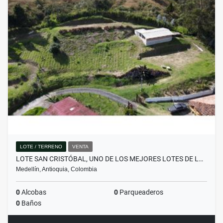
LOTE / TERRENO
VENTA
LOTE SAN CRISTÓBAL, UNO DE LOS MEJORES LOTES DE L…
Medellín, Antioquia, Colombia
0
Alcobas
0
Parqueaderos
0
Baños