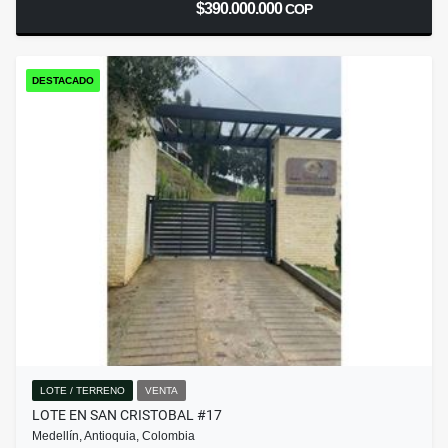
$390.000.000
COP
DESTACADO
LOTE / TERRENO
VENTA
LOTE EN SAN CRISTOBAL #17
Medellín, Antioquia, Colombia