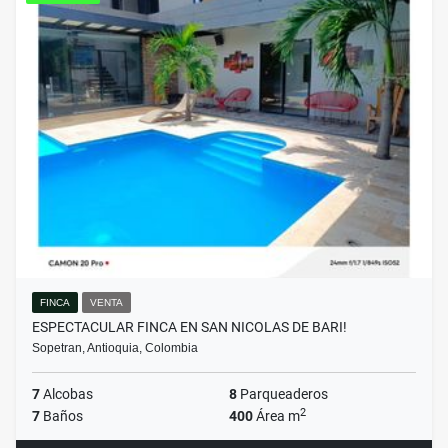
FINCA
VENTA
ESPECTACULAR FINCA EN SAN NICOLAS DE BARI!
Sopetran, Antioquia, Colombia
7
Alcobas
8
Parqueaderos
2
7
Baños
400
Área m