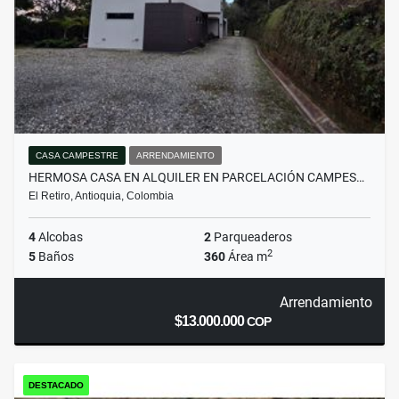
CASA CAMPESTRE
ARRENDAMIENTO
HERMOSA CASA EN ALQUILER EN PARCELACIÓN CAMPES…
El Retiro, Antioquia, Colombia
4
Alcobas
2
Parqueaderos
2
5
Baños
360
Área m
Arrendamiento
$13.000.000
COP
DESTACADO