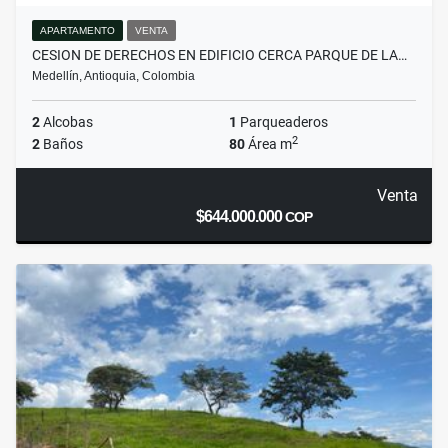
APARTAMENTO
VENTA
CESION DE DERECHOS EN EDIFICIO CERCA PARQUE DE LA…
Medellín, Antioquia, Colombia
2
Alcobas
1
Parqueaderos
2
2
Baños
80
Área m
Venta
$644.000.000
COP