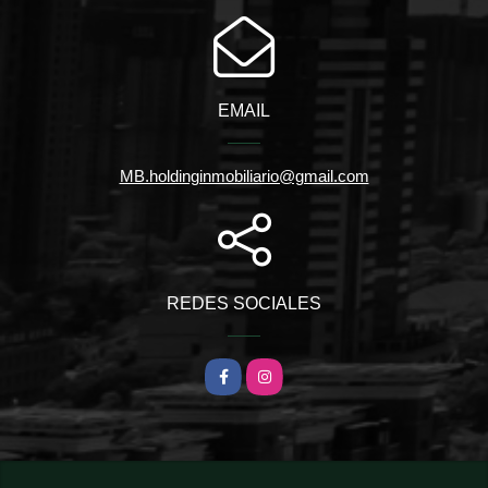
EMAIL
MB.holdinginmobiliario@gmail.com
REDES SOCIALES
Facebook
Instagram