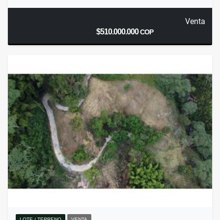
Venta
$510.000.000
COP
LOTE / TERRENO
VENTA