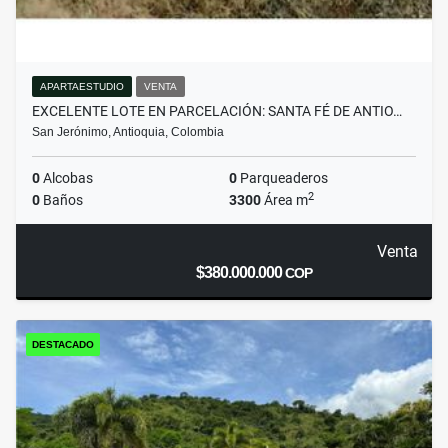
APARTAESTUDIO
VENTA
EXCELENTE LOTE EN PARCELACIÓN: SANTA FÉ DE ANTIO…
San Jerónimo, Antioquia, Colombia
0
Alcobas
0
Parqueaderos
2
0
Baños
3300
Área m
Venta
$380.000.000
COP
DESTACADO