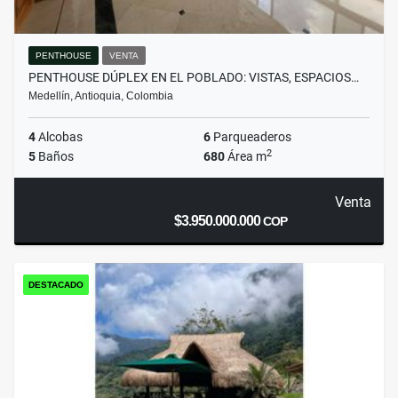
PENTHOUSE
VENTA
PENTHOUSE DÚPLEX EN EL POBLADO: VISTAS, ESPACIOS…
Medellín, Antioquia, Colombia
4
Alcobas
6
Parqueaderos
2
5
Baños
680
Área m
Venta
$3.950.000.000
COP
DESTACADO