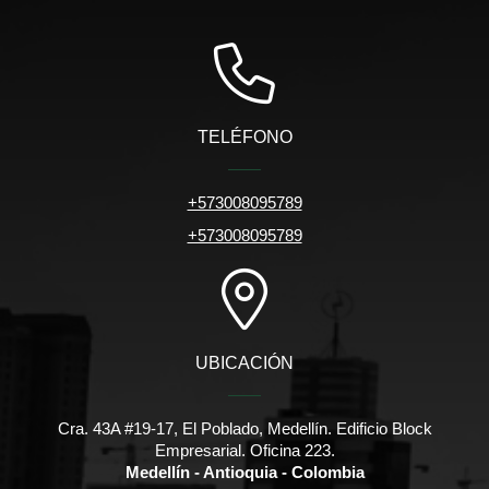
TELÉFONO
+573008095789
+573008095789
UBICACIÓN
Cra. 43A #19-17, El Poblado, Medellín. Edificio Block
Empresarial. Oficina 223.
Medellín - Antioquia - Colombia