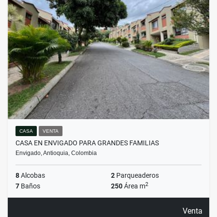
CASA
VENTA
CASA EN ENVIGADO PARA GRANDES FAMILIAS
Envigado, Antioquia, Colombia
8
Alcobas
2
Parqueaderos
2
7
Baños
250
Área m
Venta