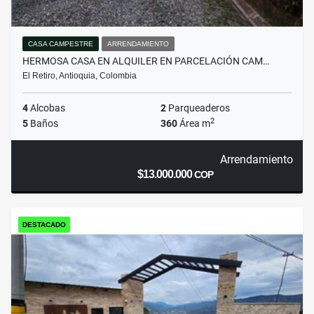
CASA CAMPESTRE
ARRENDAMIENTO
HERMOSA CASA EN ALQUILER EN PARCELACIÓN CAM…
El Retiro, Antioquia, Colombia
4
Alcobas
2
Parqueaderos
2
5
Baños
360
Área m
Arrendamiento
$13.000.000
COP
DESTACADO