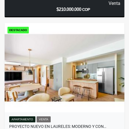
Venta
$210.000.000
COP
DESTACADO
APARTAMENTO
VENTA
PROYECTO NUEVO EN LAURELES: MODERNO Y CON…