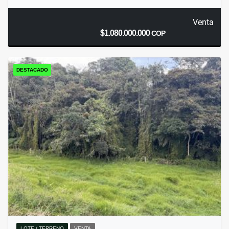
Venta
$1.080.000.000
COP
DESTACADO
LOTE / TERRENO
VENTA