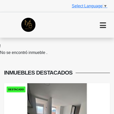
Select Language
▼
No se encontró inmueble .
INMUEBLES
DESTACADOS
DESTACADO