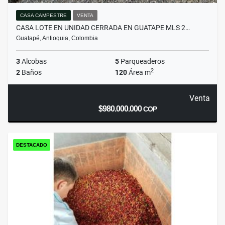
CASA CAMPESTRE
VENTA
CASA LOTE EN UNIDAD CERRADA EN GUATAPE MLS 2…
Guatapé, Antioquia, Colombia
3
Alcobas
5
Parqueaderos
2
2
Baños
120
Área m
Venta
$980.000.000
COP
DESTACADO