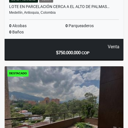
LOTE EN PARCELACIÓN CERCA A EL ALTO DE PALMAS…
Medellín, Antioquia, Colombia
0
Alcobas
0
Parqueaderos
0
Baños
Venta
$750.000.000
COP
DESTACADO