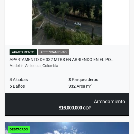
APARTAMENTO
ARRENDAMIENTO
APARTAMENTO DE 332 MTRS EN ARRIENDO EN EL PO…
Medellín, Antioquia, Colombia
4
Alcobas
3
Parqueaderos
2
5
Baños
332
Área m
Arrendamiento
$16.000.000
COP
DESTACADO