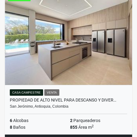
CASA CAMPESTRE
VENTA
PROPIEDAD DE ALTO NIVEL PARA DESCANSO Y DIVER…
San Jerónimo, Antioquia, Colombia
6
Alcobas
2
Parqueaderos
2
8
Baños
855
Área m