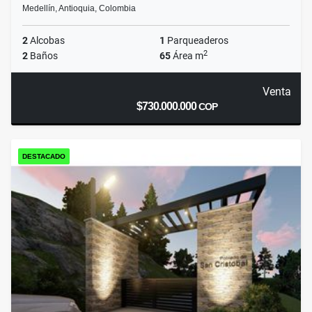
Medellín, Antioquia, Colombia
2
Alcobas
1
Parqueaderos
2
2
Baños
65
Área m
Venta
$730.000.000
COP
DESTACADO