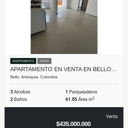
APARTAMENTO
VENTA
APARTAMENTO EN VENTA EN BELLO…
Bello, Antioquia, Colombia
3
Alcobas
1
Parqueaderos
2
2
Baños
61.85
Área m
Venta
$435.000.000