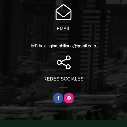
EMAIL
MB.holdinginmobiliario@gmail.com
REDES SOCIALES
Facebook
Instagram