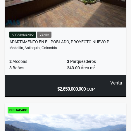
APARTAMENTO
VENTA
APARTAMENTO EN EL POBLADO, PROYECTO NUEVO P…
Medellín, Antioquia, Colombia
2
Alcobas
3
Parqueaderos
2
3
Baños
243.00
Área m
Venta
$2.650.000.000
COP
DESTACADO