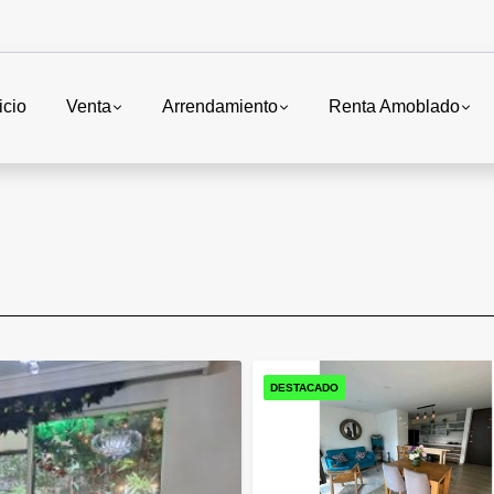
icio
Venta
Arrendamiento
Renta Amoblado
DESTACADO