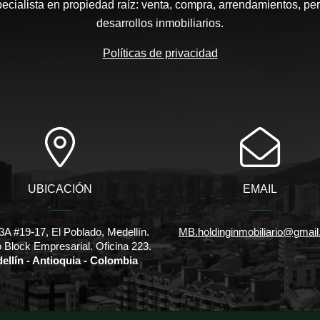
pecialista en propiedad raíz: venta, compra, arrendamientos, pe
desarrollos inmobiliarios.
Políticas de privacidad
UBICACIÓN
EMAIL
3A #19-17, El Poblado, Medellín.
MB.holdinginmobiliario@gmai
io Block Empresarial. Oficina 223.
ellín - Antioquia - Colombia