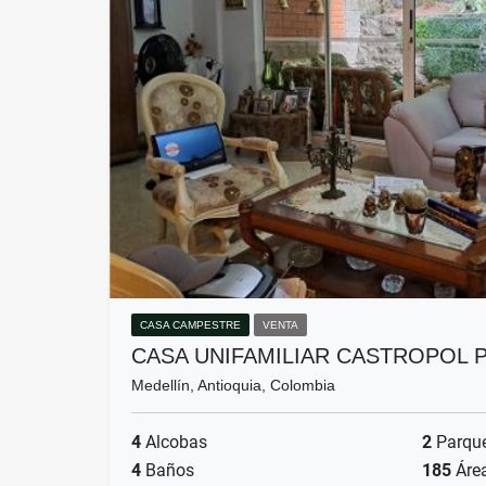
CASA CAMPESTRE
VENTA
CASA UNIFAMILIAR CASTROPOL
Medellín, Antioquia, Colombia
4
Alcobas
2
Parqu
4
Baños
185
Áre