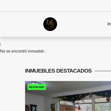
In
No se encontró inmueble .
INMUEBLES
DESTACADOS
DESTACADO