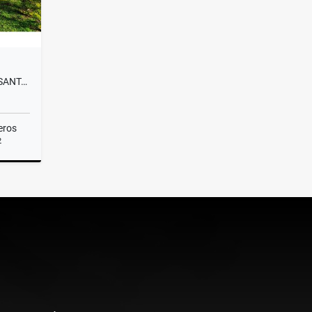
CASA CAMPESTRE VERSALLES SANTA BARBARA
eros
2
Venta