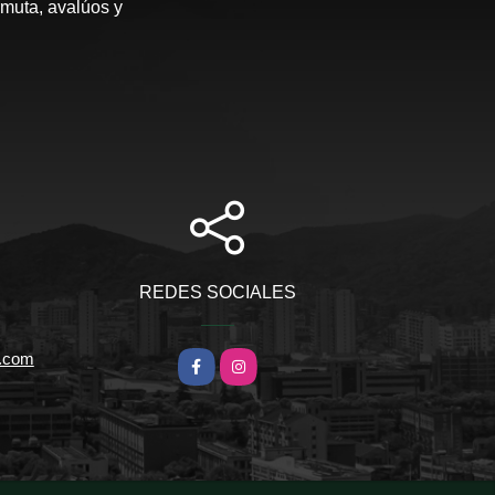
rmuta, avalúos y
REDES SOCIALES
l.com
Facebook
Instagram