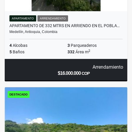
APARTAMENTO
ARRENDAMIENTO
APARTAMENTO DE 332 MTRS EN ARRIENDO EN EL POBLA…
Medellín, Antioquia, Colombia
4
Alcobas
3
Parqueaderos
2
5
Baños
332
Área m
Arrendamiento
$16.000.000
COP
DESTACADO