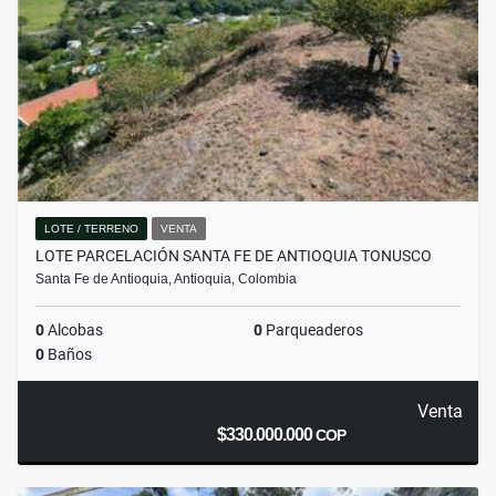
LOTE / TERRENO
VENTA
LOTE PARCELACIÓN SANTA FE DE ANTIOQUIA TONUSCO
Santa Fe de Antioquia, Antioquia, Colombia
0
Alcobas
0
Parqueaderos
0
Baños
Venta
$330.000.000
COP