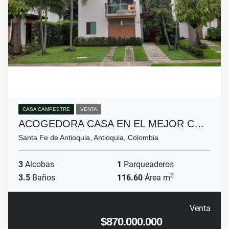
CASA CAMPESTRE
VENTA
ACOGEDORA CASA EN EL MEJOR C…
Santa Fe de Antioquia, Antioquia, Colombia
3
Alcobas
1
Parqueaderos
2
3.5
Baños
116.60
Área m
Venta
$870.000.000