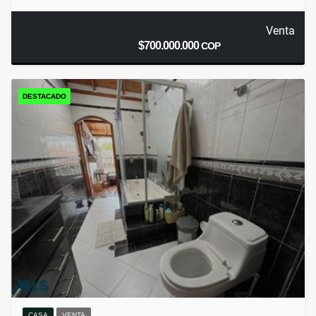
Venta
$700.000.000
COP
DESTACADO
CASA
VENTA