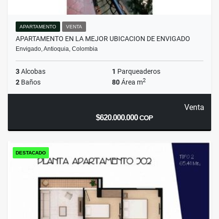
APARTAMENTO
VENTA
APARTAMENTO EN LA MEJOR UBICACION DE ENVIGADO
Envigado, Antioquia, Colombia
3
Alcobas
1
Parqueaderos
2
2
Baños
80
Área m
Venta
$620.000.000
COP
DESTACADO