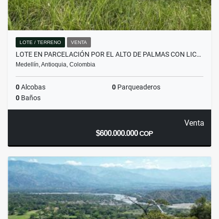
LOTE / TERRENO
VENTA
LOTE EN PARCELACIÓN POR EL ALTO DE PALMAS CON LIC…
Medellín, Antioquia, Colombia
0
Alcobas
0
Parqueaderos
0
Baños
Venta
$600.000.000
COP