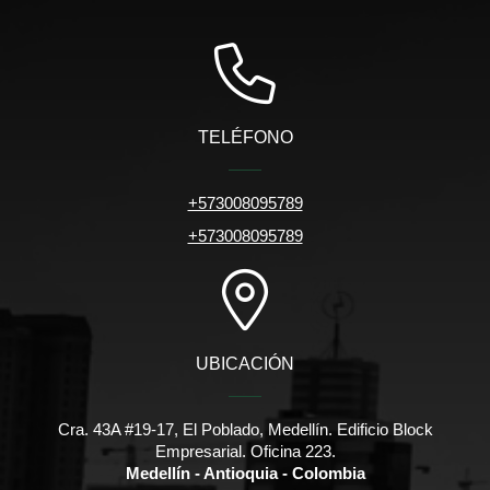
TELÉFONO
+573008095789
+573008095789
UBICACIÓN
Cra. 43A #19-17, El Poblado, Medellín. Edificio Block
Empresarial. Oficina 223.
Medellín - Antioquia - Colombia