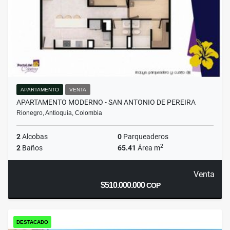
APARTAMENTO
VENTA
APARTAMENTO MODERNO - SAN ANTONIO DE PEREIRA
Rionegro, Antioquia, Colombia
2
Alcobas
0
Parqueaderos
2
2
Baños
65.41
Área m
Venta
$510.000.000
COP
DESTACADO