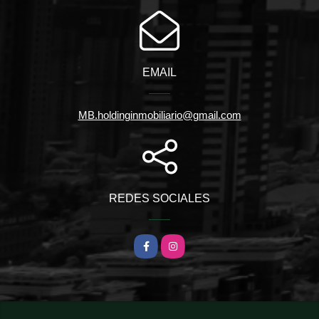
EMAIL
MB.holdinginmobiliario@gmail.com
REDES SOCIALES
Facebook
Instagram