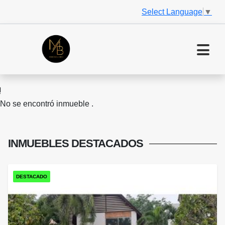
Select Language
▼
No se encontró inmueble .
INMUEBLES
DESTACADOS
DESTACADO