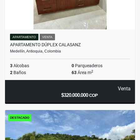
APARTAMENTO
VENTA
APARTAMENTO DÚPLEX CALASANZ
Medellín, Antioquia, Colombia
3
Alcobas
0
Parqueaderos
2
2
Baños
63
Área m
Venta
$320.000.000
COP
DESTACADO