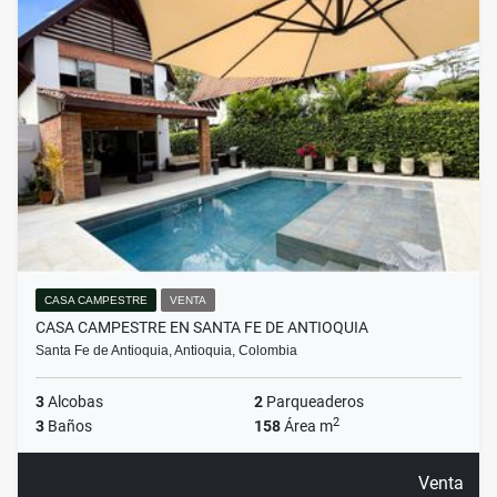
CASA CAMPESTRE
VENTA
CASA CAMPESTRE EN SANTA FE DE ANTIOQUIA
Santa Fe de Antioquia, Antioquia, Colombia
3
Alcobas
2
Parqueaderos
2
3
Baños
158
Área m
Venta