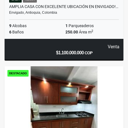
AMPLIA CASA CON EXCELENTE UBICACIÓN EN ENVIGADO!…
Envigado, Antioquia, Colombia
9
Alcobas
1
Parqueaderos
2
6
Baños
250.00
Área m
Venta
$1.100.000.000
COP
DESTACADO