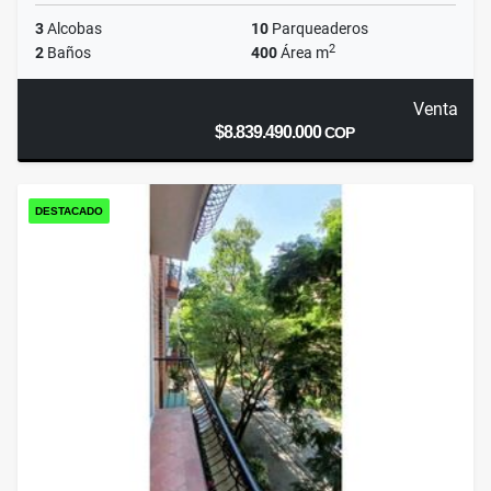
3
Alcobas
10
Parqueaderos
2
2
Baños
400
Área m
Venta
$8.839.490.000
COP
DESTACADO