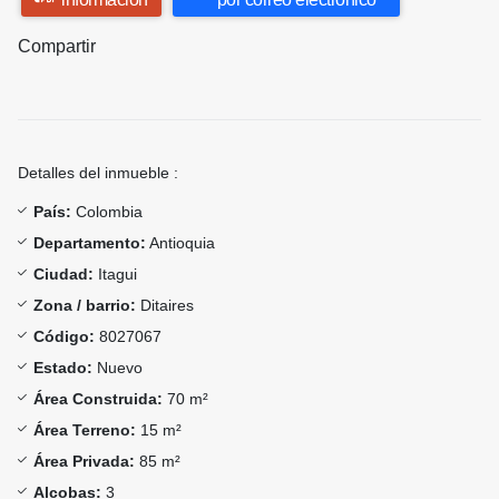
Compartir
Detalles del inmueble :
País:
Colombia
Departamento:
Antioquia
Ciudad:
Itagui
Zona / barrio:
Ditaires
Código:
8027067
Estado:
Nuevo
Área Construida:
70 m²
Área Terreno:
15 m²
Área Privada:
85 m²
Alcobas:
3