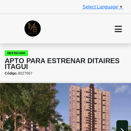
Select Language
▼
DESTACADO
APTO PARA ESTRENAR DITAIRES
ITAGUI
Código.
8027067