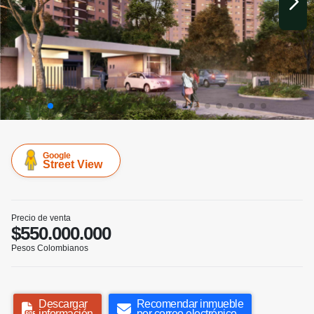
Google
Street View
Precio de venta
$550.000.000
Pesos Colombianos
Descargar
Recomendar inmueble
información
por correo electrónico