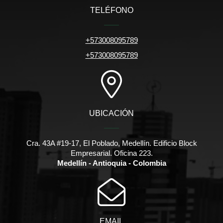
TELÉFONO
+573008095789
+573008095789
UBICACIÓN
Cra. 43A #19-17, El Poblado, Medellín. Edificio Block
Empresarial. Oficina 223.
Medellín - Antioquia - Colombia
EMAIL