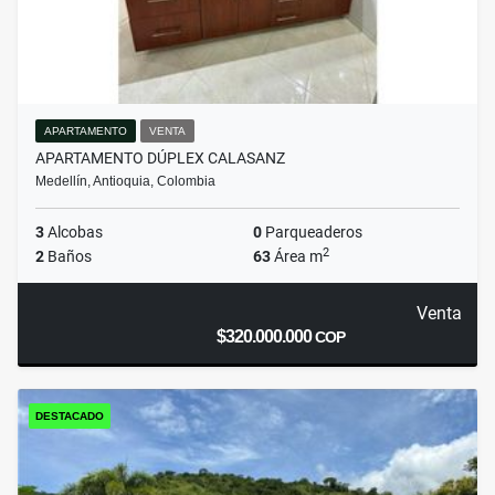
APARTAMENTO
VENTA
APARTAMENTO DÚPLEX CALASANZ
Medellín, Antioquia, Colombia
3
Alcobas
0
Parqueaderos
2
2
Baños
63
Área m
Venta
$320.000.000
COP
DESTACADO