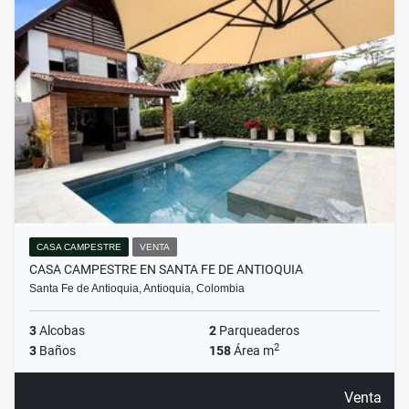
CASA CAMPESTRE
VENTA
CASA CAMPESTRE EN SANTA FE DE ANTIOQUIA
Santa Fe de Antioquia, Antioquia, Colombia
3
Alcobas
2
Parqueaderos
2
3
Baños
158
Área m
Venta