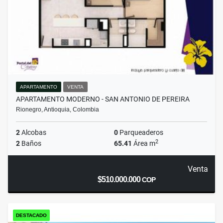
APARTAMENTO
VENTA
APARTAMENTO MODERNO - SAN ANTONIO DE PEREIRA
Rionegro, Antioquia, Colombia
2
Alcobas
0
Parqueaderos
2
2
Baños
65.41
Área m
Venta
$510.000.000
COP
DESTACADO