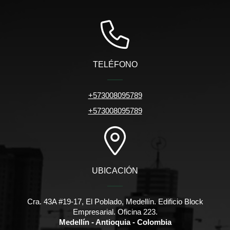
TELÉFONO
+573008095789
+573008095789
UBICACIÓN
Cra. 43A #19-17, El Poblado, Medellín. Edificio Block
Empresarial. Oficina 223.
Medellín - Antioquia - Colombia