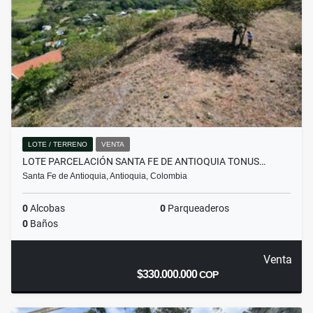
LOTE / TERRENO
VENTA
LOTE PARCELACIÓN SANTA FE DE ANTIOQUIA TONUS…
Santa Fe de Antioquia, Antioquia, Colombia
0
Alcobas
0
Parqueaderos
0
Baños
Venta
$330.000.000
COP