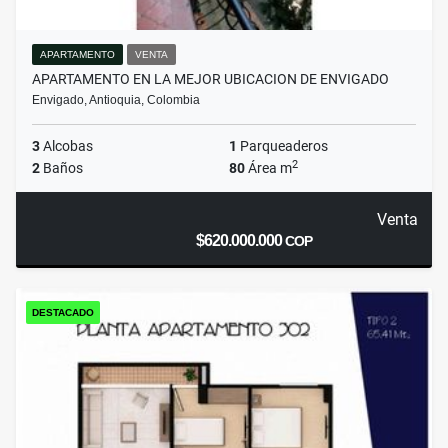
APARTAMENTO
VENTA
APARTAMENTO EN LA MEJOR UBICACION DE ENVIGADO
Envigado, Antioquia, Colombia
3
Alcobas
1
Parqueaderos
2
2
Baños
80
Área m
Venta
$620.000.000
COP
DESTACADO