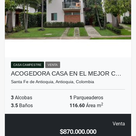
CASA CAMPESTRE
VENTA
ACOGEDORA CASA EN EL MEJOR C…
Santa Fe de Antioquia, Antioquia, Colombia
3
Alcobas
1
Parqueaderos
2
3.5
Baños
116.60
Área m
Venta
$870.000.000