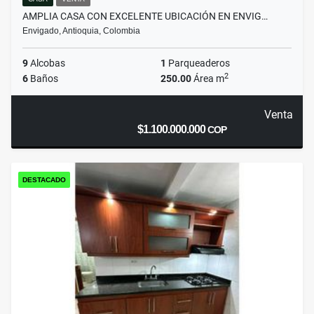
AMPLIA CASA CON EXCELENTE UBICACIÓN EN ENVIG…
Envigado, Antioquia, Colombia
9
Alcobas
1
Parqueaderos
2
6
Baños
250.00
Área m
Venta
$1.100.000.000
COP
DESTACADO