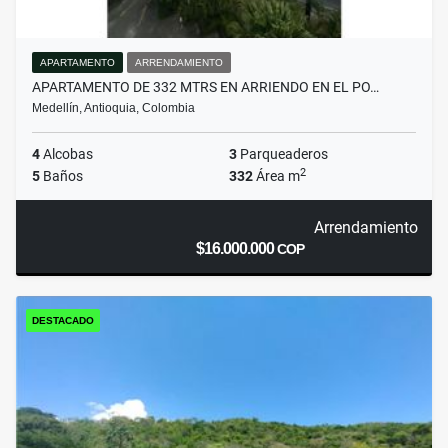
APARTAMENTO
ARRENDAMIENTO
APARTAMENTO DE 332 MTRS EN ARRIENDO EN EL PO…
Medellín, Antioquia, Colombia
4
Alcobas
3
Parqueaderos
2
5
Baños
332
Área m
Arrendamiento
$16.000.000
COP
DESTACADO