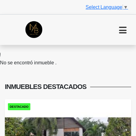
Select Language
▼
No se encontró inmueble .
INMUEBLES
DESTACADOS
DESTACADO