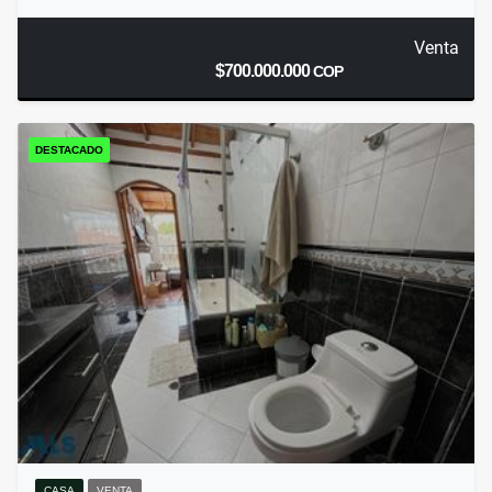
Venta
$700.000.000
COP
DESTACADO
CASA
VENTA