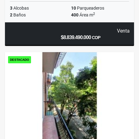
3
Alcobas
10
Parqueaderos
2
2
Baños
400
Área m
Venta
$8.839.490.000
COP
DESTACADO