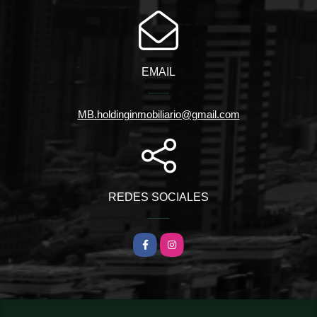
EMAIL
MB.holdinginmobiliario@gmail.com
REDES SOCIALES
Facebook
Instagram