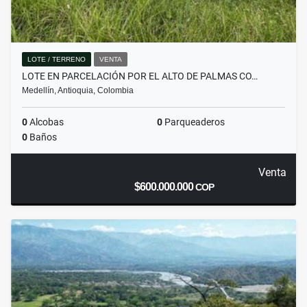
LOTE / TERRENO
VENTA
LOTE EN PARCELACIÓN POR EL ALTO DE PALMAS CO…
Medellín, Antioquia, Colombia
0
Alcobas
0
Parqueaderos
0
Baños
Venta
$600.000.000
COP