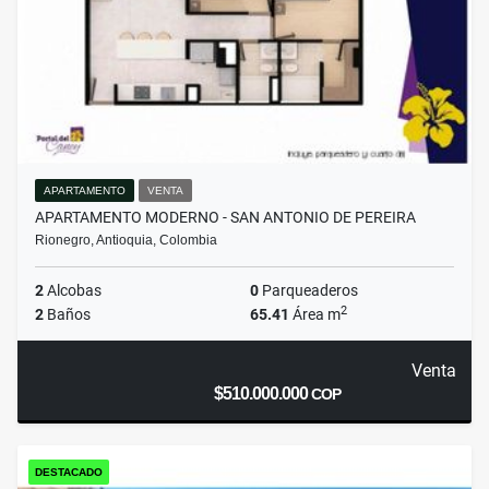
APARTAMENTO
VENTA
APARTAMENTO MODERNO - SAN ANTONIO DE PEREIRA
Rionegro, Antioquia, Colombia
2
Alcobas
0
Parqueaderos
2
2
Baños
65.41
Área m
Venta
$510.000.000
COP
DESTACADO