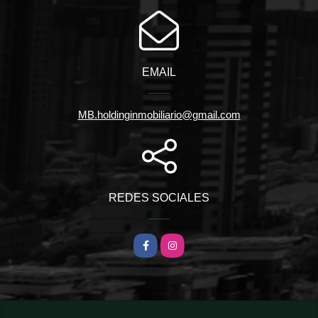
EMAIL
MB.holdinginmobiliario@gmail.com
REDES SOCIALES
Facebook
Instagram