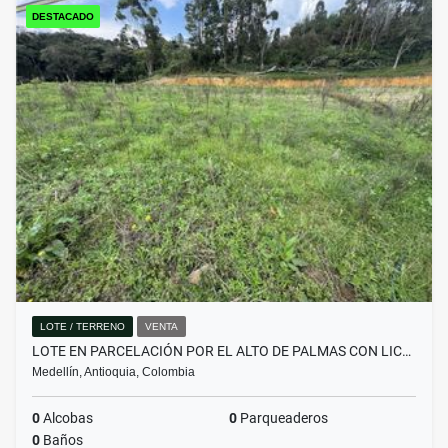
DESTACADO
LOTE / TERRENO
VENTA
LOTE EN PARCELACIÓN POR EL ALTO DE PALMAS CON LIC…
Medellín, Antioquia, Colombia
0
Alcobas
0
Parqueaderos
0
Baños