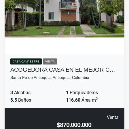
CASA CAMPESTRE
VENTA
ACOGEDORA CASA EN EL MEJOR C…
Santa Fe de Antioquia, Antioquia, Colombia
3
Alcobas
1
Parqueaderos
2
3.5
Baños
116.60
Área m
Venta
$870.000.000