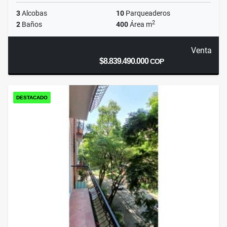
3
Alcobas
10
Parqueaderos
2
2
Baños
400
Área m
Venta
$8.839.490.000
COP
DESTACADO