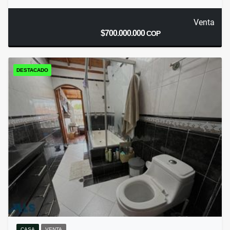
Venta
$700.000.000
COP
DESTACADO
CASA
VENTA