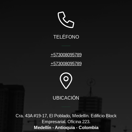
TELÉFONO
+573008095789
+573008095789
UBICACIÓN
Cra. 43A #19-17, El Poblado, Medellín. Edificio Block
Empresarial. Oficina 223.
Medellín - Antioquia - Colombia