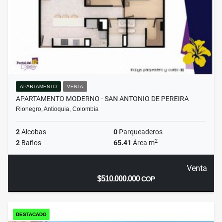
APARTAMENTO
VENTA
APARTAMENTO MODERNO - SAN ANTONIO DE PEREIRA
Rionegro, Antioquia, Colombia
2
Alcobas
0
Parqueaderos
2
2
Baños
65.41
Área m
Venta
$510.000.000
COP
DESTACADO