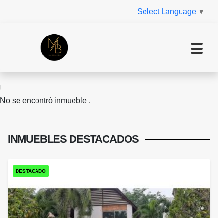
Select Language
▼
No se encontró inmueble .
INMUEBLES
DESTACADOS
DESTACADO