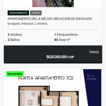
APARTAMENTO
VENTA
APARTAMENTO EN LA MEJOR UBICACION DE ENVIGADO
Envigado, Antioquia, Colombia
3
Alcobas
1
Parqueaderos
2
2
Baños
80
Área m
Venta
$620.000.000
COP
DESTACADO