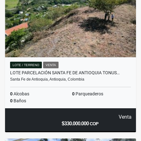
LOTE / TERRENO
VENTA
LOTE PARCELACIÓN SANTA FE DE ANTIOQUIA TONUS…
Santa Fe de Antioquia, Antioquia, Colombia
0
Alcobas
0
Parqueaderos
0
Baños
Venta
$330.000.000
COP