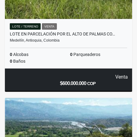
LOTE / TERRENO
VENTA
LOTE EN PARCELACIÓN POR EL ALTO DE PALMAS CO…
Medellín, Antioquia, Colombia
0
Alcobas
0
Parqueaderos
0
Baños
Venta
$600.000.000
COP