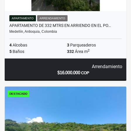
APARTAMENTO
ARRENDAMIENTO
APARTAMENTO DE 332 MTRS EN ARRIENDO EN EL PO…
Medellín, Antioquia, Colombia
4
Alcobas
3
Parqueaderos
2
5
Baños
332
Área m
Arrendamiento
$16.000.000
COP
DESTACADO