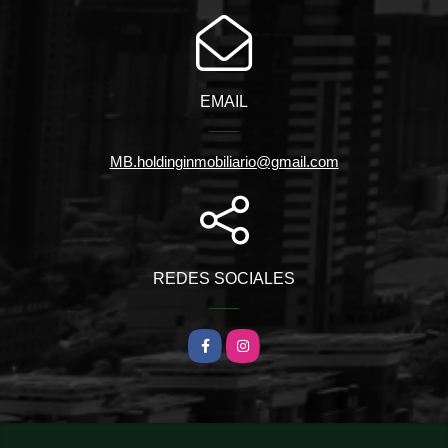
EMAIL
MB.holdinginmobiliario@gmail.com
REDES SOCIALES
Facebook
Instagram