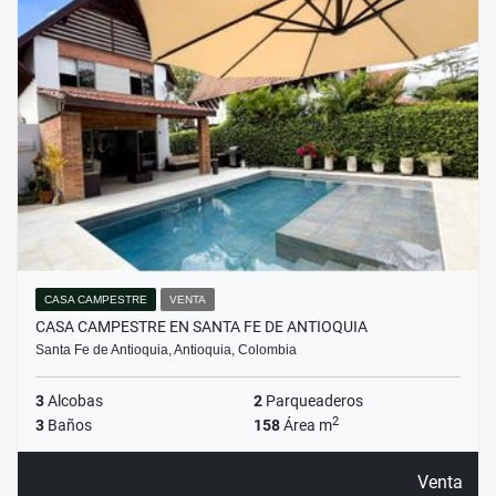
CASA CAMPESTRE
VENTA
CASA CAMPESTRE EN SANTA FE DE ANTIOQUIA
Santa Fe de Antioquia, Antioquia, Colombia
3
Alcobas
2
Parqueaderos
2
3
Baños
158
Área m
Venta