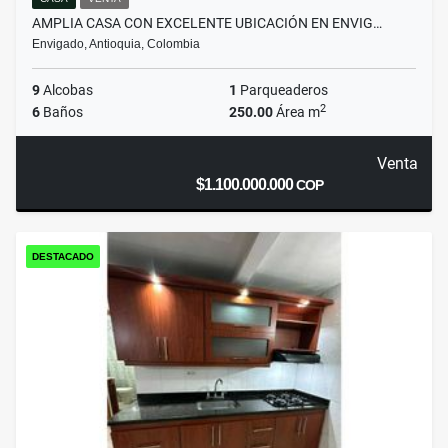
AMPLIA CASA CON EXCELENTE UBICACIÓN EN ENVIG…
Envigado, Antioquia, Colombia
9
Alcobas
1
Parqueaderos
2
6
Baños
250.00
Área m
Venta
$1.100.000.000
COP
DESTACADO