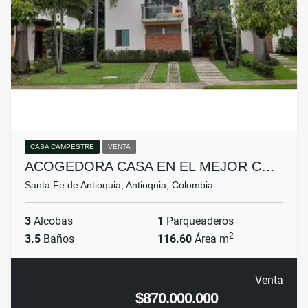
CASA CAMPESTRE
VENTA
ACOGEDORA CASA EN EL MEJOR C…
Santa Fe de Antioquia, Antioquia, Colombia
3
Alcobas
1
Parqueaderos
2
3.5
Baños
116.60
Área m
Venta
$870.000.000