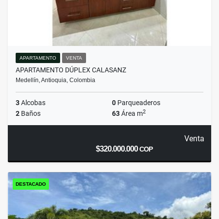
APARTAMENTO
VENTA
APARTAMENTO DÚPLEX CALASANZ
Medellín, Antioquia, Colombia
3
Alcobas
0
Parqueaderos
2
2
Baños
63
Área m
Venta
$320.000.000
COP
DESTACADO