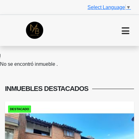
Select Language
▼
No se encontró inmueble .
INMUEBLES
DESTACADOS
DESTACADO