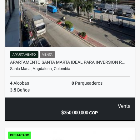
APARTAMENTO
VENTA
APARTAMENTO SANTA MARTA IDEAL PARA INVERSIÓN R…
Santa Marta, Magdalena, Colombia
4
Alcobas
0
Parqueaderos
3.5
Baños
Venta
$350.000.000
COP
DESTACADO