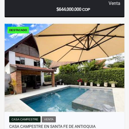
Venta
$644.000.000
COP
DESTACADO
CASA CAMPESTRE
VENTA
CASA CAMPESTRE EN SANTA FE DE ANTIOQUIA