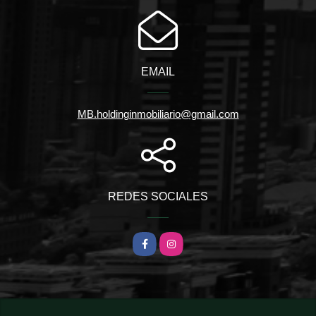
EMAIL
MB.holdinginmobiliario@gmail.com
REDES SOCIALES
Facebook
Instagram