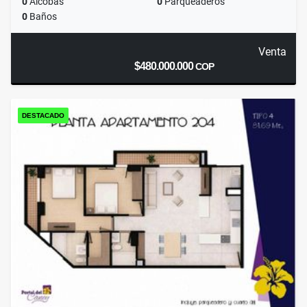
0
Alcobas
0
Parqueaderos
0
Baños
Venta
$480.000.000
COP
DESTACADO