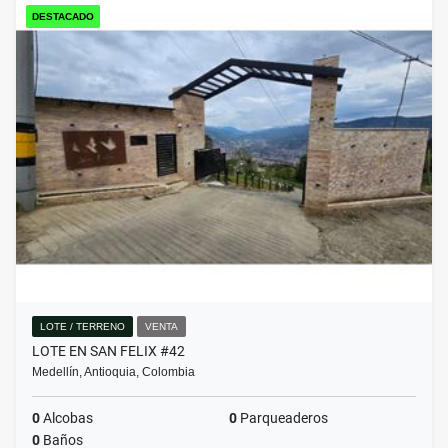
DESTACADO
LOTE / TERRENO
VENTA
LOTE EN SAN FELIX #42
Medellín, Antioquia, Colombia
0
Alcobas
0
Parqueaderos
0
Baños