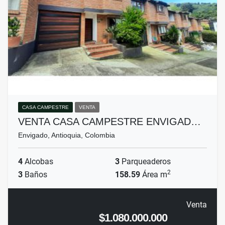
CASA CAMPESTRE
VENTA
VENTA CASA CAMPESTRE ENVIGAD…
Envigado, Antioquia, Colombia
4
Alcobas
3
Parqueaderos
2
3
Baños
158.59
Área m
Venta
$1.080.000.000