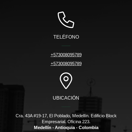
TELÉFONO
+573008095789
+573008095789
UBICACIÓN
Cra. 43A #19-17, El Poblado, Medellín. Edificio Block
Empresarial. Oficina 223.
Medellín - Antioquia - Colombia