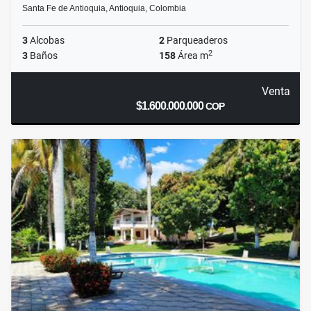
Santa Fe de Antioquia, Antioquia, Colombia
3
Alcobas
2
Parqueaderos
2
3
Baños
158
Área m
Venta
$1.600.000.000
COP