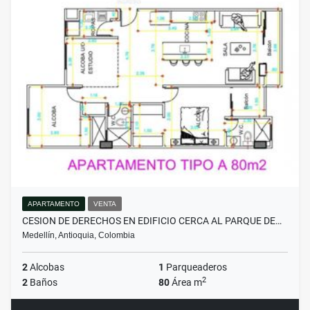
APARTAMENTO
VENTA
CESION DE DERECHOS EN EDIFICIO CERCA AL PARQUE DE…
Medellín, Antioquia, Colombia
2
Alcobas
1
Parqueaderos
2
2
Baños
80
Área m