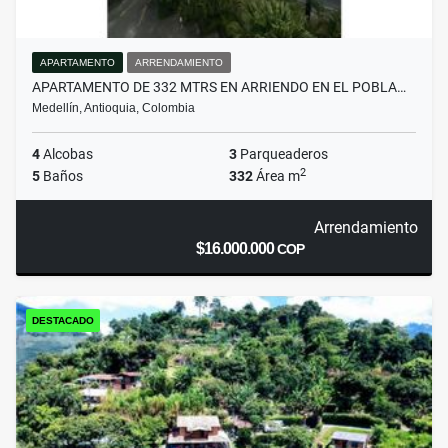
APARTAMENTO
ARRENDAMIENTO
APARTAMENTO DE 332 MTRS EN ARRIENDO EN EL POBLA…
Medellín, Antioquia, Colombia
4
Alcobas
3
Parqueaderos
2
5
Baños
332
Área m
Arrendamiento
$16.000.000
COP
DESTACADO