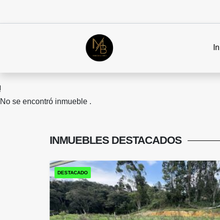
In
No se encontró inmueble .
INMUEBLES
DESTACADOS
DESTACADO