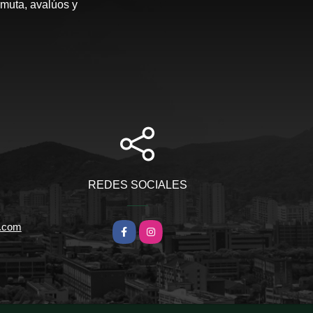
rmuta, avalúos y
REDES SOCIALES
l.com
Facebook
Instagram