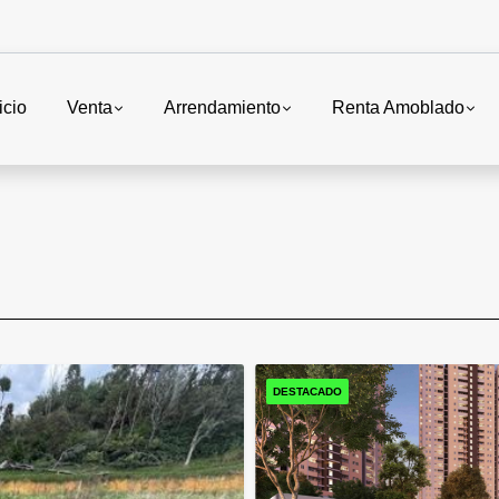
icio
Venta
Arrendamiento
Renta Amoblado
DESTACADO