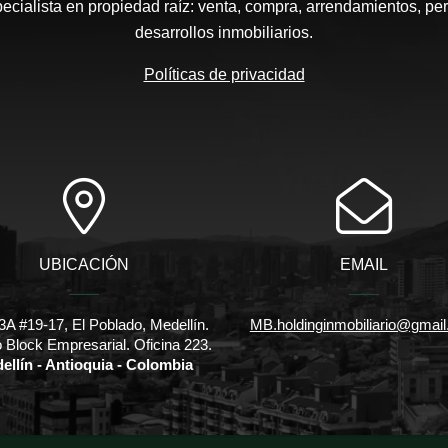
pecialista en propiedad raíz: venta, compra, arrendamientos, pe
desarrollos inmobiliarios.
Políticas de privacidad
UBICACIÓN
EMAIL
3A #19-17, El Poblado, Medellín.
MB.holdinginmobiliario@gmai
io Block Empresarial. Oficina 223.
ellín - Antioquia - Colombia