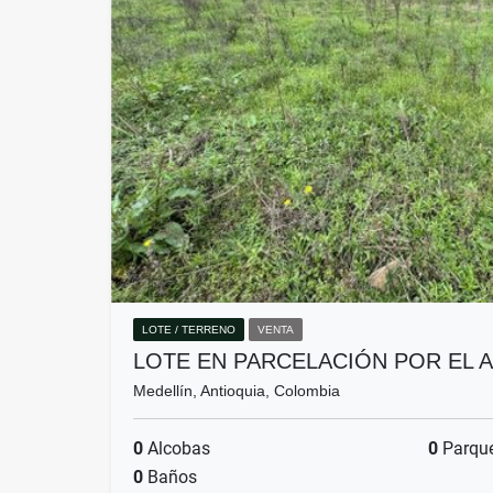
LOTE / TERRENO
VENTA
LOTE EN PARCELACIÓN POR EL 
Medellín, Antioquia, Colombia
0
Alcobas
0
Parqu
0
Baños