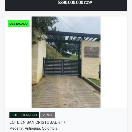
$390.000.000
COP
DESTACADO
LOTE / TERRENO
VENTA
LOTE EN SAN CRISTOBAL #17
Medellín, Antioquia, Colombia