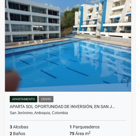
APARTAMENTO
VENTA
APARTA SOL OPORTUNIDAD DE INVERSIÓN, EN SAN J…
San Jerónimo, Antioquia, Colombia
3
Alcobas
1
Parqueaderos
2
2
Baños
75
Área m