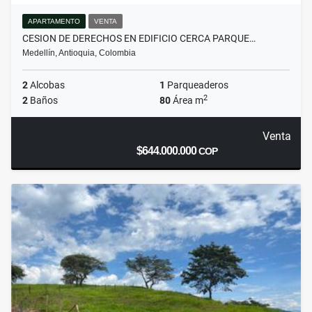
APARTAMENTO
VENTA
CESION DE DERECHOS EN EDIFICIO CERCA PARQUE…
Medellín, Antioquia, Colombia
2
Alcobas
1
Parqueaderos
2
2
Baños
80
Área m
Venta
$644.000.000
COP