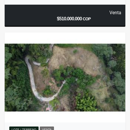
Venta
$510.000.000
COP
LOTE / TERRENO
VENTA