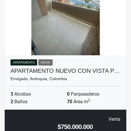
APARTAMENTO
VENTA
APARTAMENTO NUEVO CON VISTA P…
Envigado, Antioquia, Colombia
3
Alcobas
0
Parqueaderos
2
2
Baños
70
Área m
Venta
$750.000.000