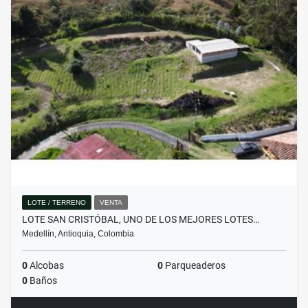
LOTE / TERRENO
VENTA
LOTE SAN CRISTÓBAL, UNO DE LOS MEJORES LOTES…
Medellín, Antioquia, Colombia
0
Alcobas
0
Parqueaderos
0
Baños