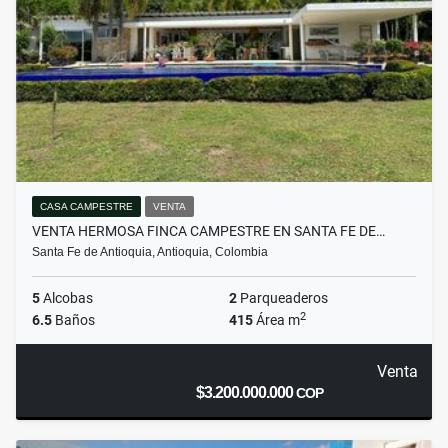
CASA CAMPESTRE
VENTA
VENTA HERMOSA FINCA CAMPESTRE EN SANTA FE DE…
Santa Fe de Antioquia, Antioquia, Colombia
5
Alcobas
2
Parqueaderos
2
6.5
Baños
415
Área m
Venta
$3.200.000.000
COP