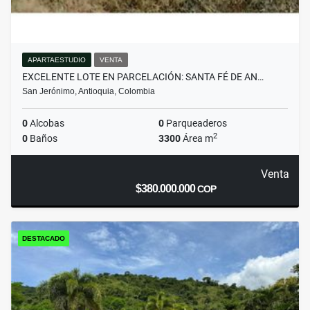
APARTAESTUDIO
VENTA
EXCELENTE LOTE EN PARCELACIÓN: SANTA FÉ DE AN…
San Jerónimo, Antioquia, Colombia
0
Alcobas
0
Parqueaderos
2
0
Baños
3300
Área m
Venta
$380.000.000
COP
DESTACADO