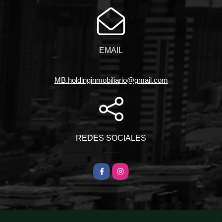
EMAIL
MB.holdinginmobiliario@gmail.com
REDES SOCIALES
Facebook
Instagram