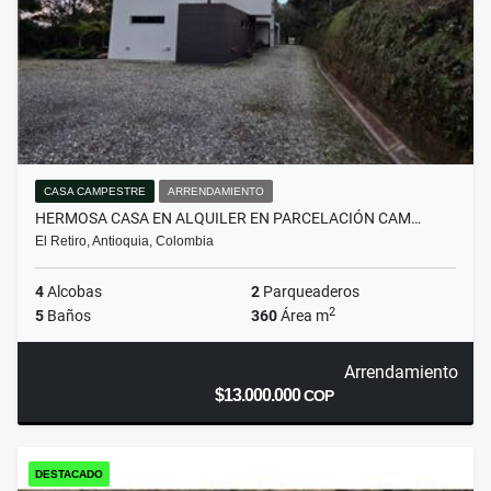
CASA CAMPESTRE
ARRENDAMIENTO
HERMOSA CASA EN ALQUILER EN PARCELACIÓN CAM…
El Retiro, Antioquia, Colombia
4
Alcobas
2
Parqueaderos
2
5
Baños
360
Área m
Arrendamiento
$13.000.000
COP
DESTACADO