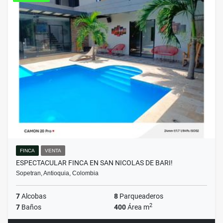
FINCA
VENTA
ESPECTACULAR FINCA EN SAN NICOLAS DE BARI!
Sopetran, Antioquia, Colombia
7
Alcobas
8
Parqueaderos
2
7
Baños
400
Área m