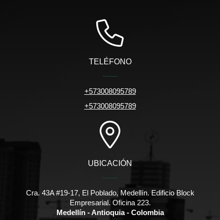
TELÉFONO
+573008095789
+573008095789
UBICACIÓN
Cra. 43A #19-17, El Poblado, Medellín. Edificio Block
Empresarial. Oficina 223.
Medellín - Antioquia - Colombia