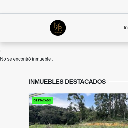
In
No se encontró inmueble .
INMUEBLES
DESTACADOS
DESTACADO