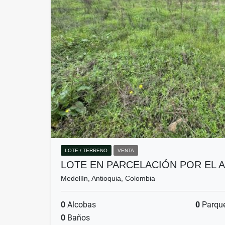
LOTE / TERRENO
VENTA
LOTE EN PARCELACIÓN POR EL 
Medellín, Antioquia, Colombia
0
Alcobas
0
Parqu
0
Baños