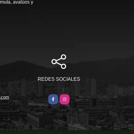
rmuta, avalúos y
REDES SOCIALES
l.com
Facebook
Instagram