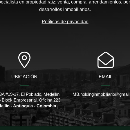
pecialista en propiedad raíz: venta, compra, arrendamientos, pe
desarrollos inmobiliarios.
Políticas de privacidad
UBICACIÓN
EMAIL
3A #19-17, El Poblado, Medellín.
MB.holdinginmobiliario@gmai
io Block Empresarial. Oficina 223.
ellín - Antioquia - Colombia