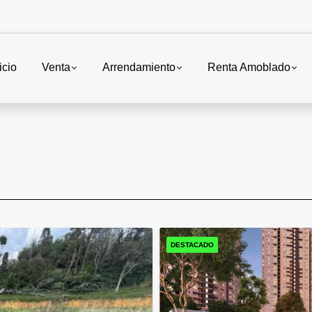
icio
Venta
Arrendamiento
Renta Amoblado
DESTACADO