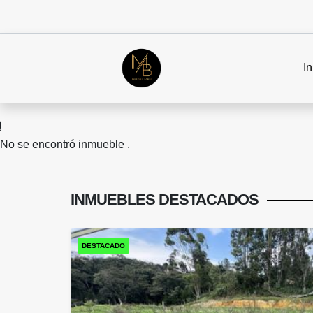
In
No se encontró inmueble .
INMUEBLES
DESTACADOS
DESTACADO