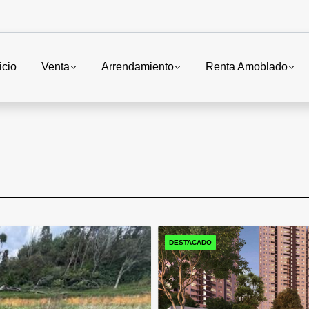
icio
Venta
Arrendamiento
Renta Amoblado
DESTACADO