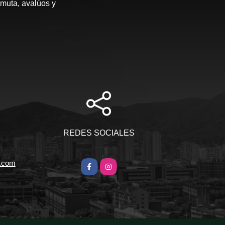
rmuta, avalúos y
REDES SOCIALES
l.com
Facebook
Instagram