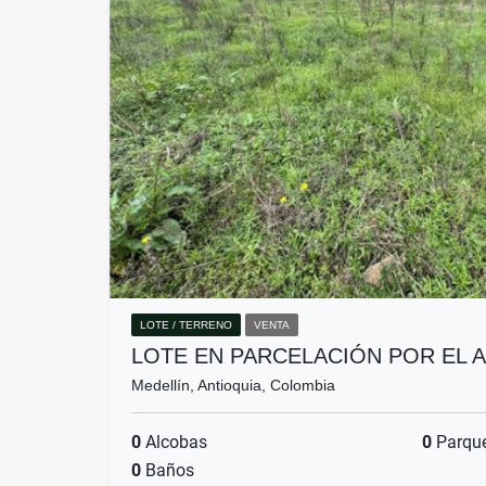
LOTE / TERRENO
VENTA
LOTE EN PARCELACIÓN POR EL 
Medellín, Antioquia, Colombia
0
Alcobas
0
Parqu
0
Baños