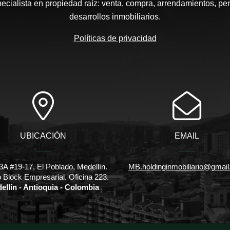
pecialista en propiedad raíz: venta, compra, arrendamientos, pe
desarrollos inmobiliarios.
Políticas de privacidad
UBICACIÓN
EMAIL
3A #19-17, El Poblado, Medellín.
MB.holdinginmobiliario@gmai
io Block Empresarial. Oficina 223.
ellín - Antioquia - Colombia