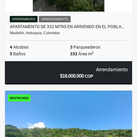
APARTAMENTO
ARRENDAMIENTO
APARTAMENTO DE 332 MTRS EN ARRIENDO EN EL POBLA…
Medellín, Antioquia, Colombia
4
Alcobas
3
Parqueaderos
2
5
Baños
332
Área m
Arrendamiento
$16.000.000
COP
DESTACADO