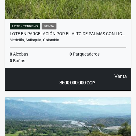
LOTE / TERRENO
VENTA
LOTE EN PARCELACIÓN POR EL ALTO DE PALMAS CON LIC…
Medellín, Antioquia, Colombia
0
Alcobas
0
Parqueaderos
0
Baños
Venta
$600.000.000
COP