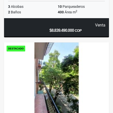
3
Alcobas
10
Parqueaderos
2
2
Baños
400
Área m
Venta
$8.839.490.000
COP
DESTACADO