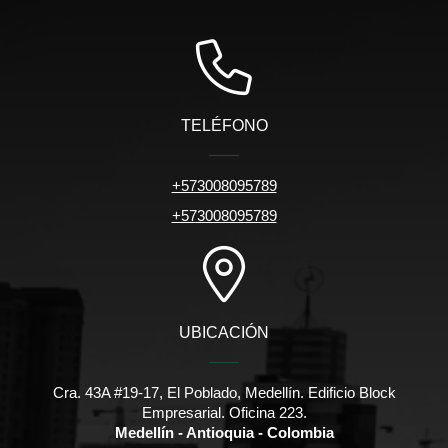
TELÉFONO
+573008095789
+573008095789
UBICACIÓN
Cra. 43A #19-17, El Poblado, Medellín. Edificio Block
Empresarial. Oficina 223.
Medellín - Antioquia - Colombia