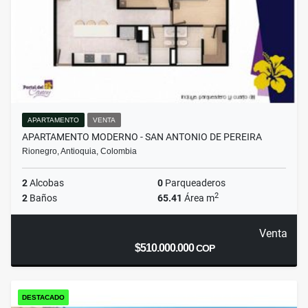
APARTAMENTO
VENTA
APARTAMENTO MODERNO - SAN ANTONIO DE PEREIRA
Rionegro, Antioquia, Colombia
2
Alcobas
0
Parqueaderos
2
2
Baños
65.41
Área m
Venta
$510.000.000
COP
DESTACADO