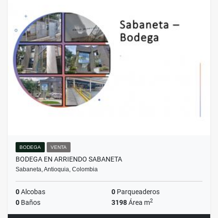
BODEGA
VENTA
BODEGA EN ARRIENDO SABANETA
Sabaneta, Antioquia, Colombia
0
Alcobas
0
Parqueaderos
2
0
Baños
3198
Área m