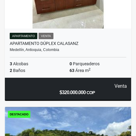
APARTAMENTO
VENTA
APARTAMENTO DÚPLEX CALASANZ
Medellín, Antioquia, Colombia
3
Alcobas
0
Parqueaderos
2
2
Baños
63
Área m
Venta
$320.000.000
COP
DESTACADO