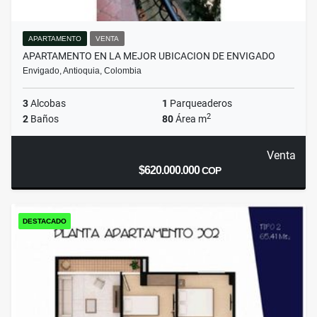
APARTAMENTO
VENTA
APARTAMENTO EN LA MEJOR UBICACION DE ENVIGADO
Envigado, Antioquia, Colombia
3
Alcobas
1
Parqueaderos
2
2
Baños
80
Área m
Venta
$620.000.000
COP
DESTACADO