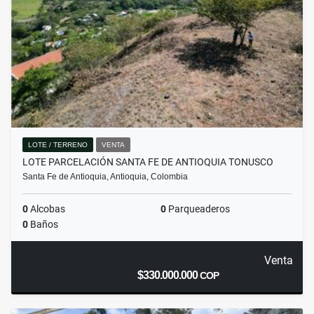
LOTE / TERRENO
VENTA
LOTE PARCELACIÓN SANTA FE DE ANTIOQUIA TONUSCO
Santa Fe de Antioquia, Antioquia, Colombia
0
Alcobas
0
Parqueaderos
0
Baños
Venta
$330.000.000
COP