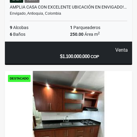
AMPLIA CASA CON EXCELENTE UBICACIÓN EN ENVIGADO!…
Envigado, Antioquia, Colombia
9
Alcobas
1
Parqueaderos
2
6
Baños
250.00
Área m
Venta
$1.100.000.000
COP
DESTACADO