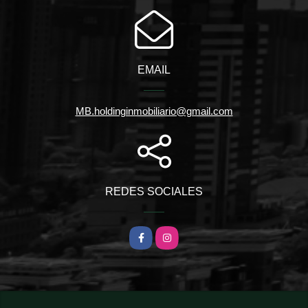
EMAIL
MB.holdinginmobiliario@gmail.com
REDES SOCIALES
Facebook
Instagram