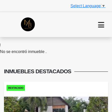
Select Language
▼
No se encontró inmueble .
INMUEBLES
DESTACADOS
DESTACADO