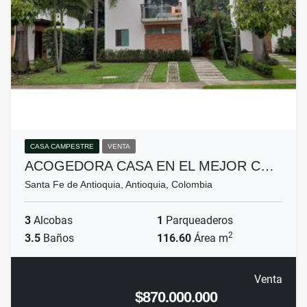
CASA CAMPESTRE
VENTA
ACOGEDORA CASA EN EL MEJOR C…
Santa Fe de Antioquia, Antioquia, Colombia
3
Alcobas
1
Parqueaderos
2
3.5
Baños
116.60
Área m
Venta
$870.000.000