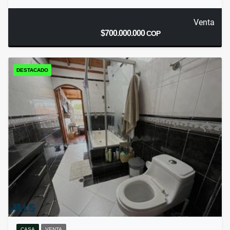
Venta
$700.000.000
COP
DESTACADO
CASA
VENTA