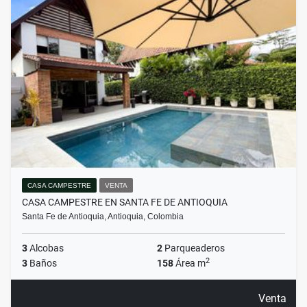
CASA CAMPESTRE
VENTA
CASA CAMPESTRE EN SANTA FE DE ANTIOQUIA
Santa Fe de Antioquia, Antioquia, Colombia
3
Alcobas
2
Parqueaderos
2
3
Baños
158
Área m
Venta