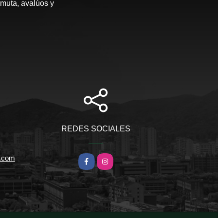
rmuta, avalúos y
REDES SOCIALES
l.com
Facebook
Instagram