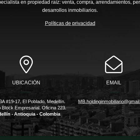
pecialista en propiedad raíz: venta, compra, arrendamientos, pe
desarrollos inmobiliarios.
Políticas de privacidad
UBICACIÓN
EMAIL
3A #19-17, El Poblado, Medellín.
MB.holdinginmobiliario@gmai
io Block Empresarial. Oficina 223.
ellín - Antioquia - Colombia