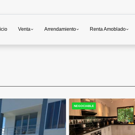
icio
Venta
Arrendamiento
Renta Amoblado
NEGOCIABLE