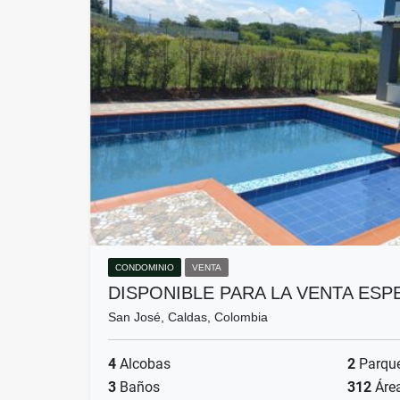
CONDOMINIO
VENTA
DISPONIBLE PARA LA VENTA ES
San José, Caldas, Colombia
4
Alcobas
2
Parqu
3
Baños
312
Áre