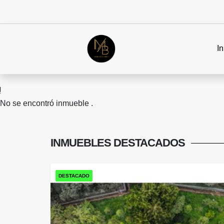
In
No se encontró inmueble .
INMUEBLES
DESTACADOS
DESTACADO