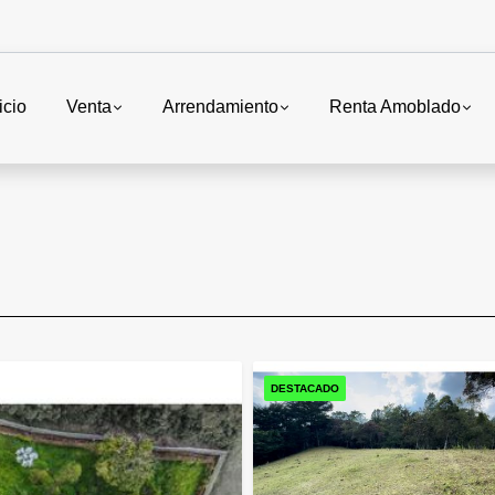
icio
Venta
Arrendamiento
Renta Amoblado
DESTACADO