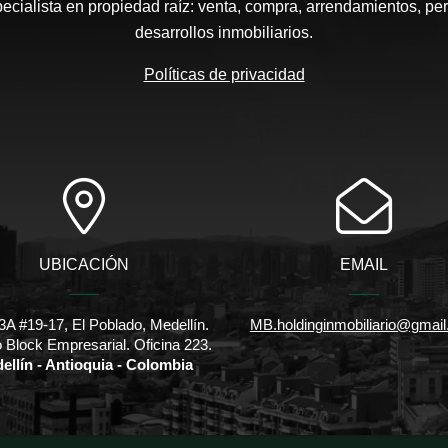
pecialista en propiedad raíz: venta, compra, arrendamientos, pe
desarrollos inmobiliarios.
Políticas de privacidad
UBICACIÓN
EMAIL
3A #19-17, El Poblado, Medellín.
MB.holdinginmobiliario@gmai
io Block Empresarial. Oficina 223.
ellín - Antioquia - Colombia