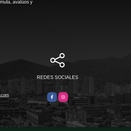
rmuta, avalúos y
REDES SOCIALES
l.com
Facebook
Instagram