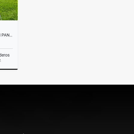
EXPECTACULAR CASA FINCA EN PANTANILLO ALTO DE PALMAS
deros
2
Venta