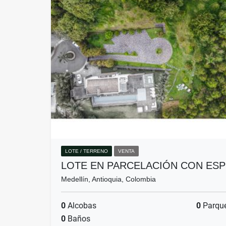
LOTE / TERRENO
VENTA
LOTE EN PARCELACIÓN CON ES
Medellín, Antioquia, Colombia
0
Alcobas
0
Parqu
0
Baños