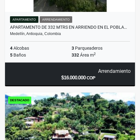
APARTAMENTO
ARRENDAMIENTO
APARTAMENTO DE 332 MTRS EN ARRIENDO EN EL POBLA…
Medellín, Antioquia, Colombia
4
Alcobas
3
Parqueaderos
2
5
Baños
332
Área m
Arrendamiento
$16.000.000
COP
DESTACADO