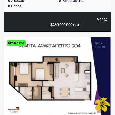
0
Alcobas
0
Parqueaderos
0
Baños
Venta
$480.000.000
COP
DESTACADO