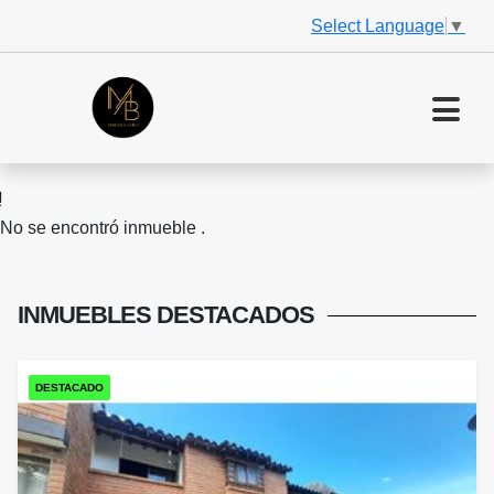
Select Language
▼
No se encontró inmueble .
INMUEBLES
DESTACADOS
DESTACADO