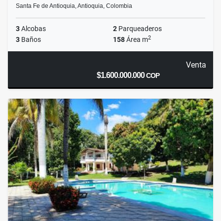
Santa Fe de Antioquia, Antioquia, Colombia
3
Alcobas
2
Parqueaderos
2
3
Baños
158
Área m
Venta
$1.600.000.000
COP