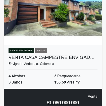
CASA CAMPESTRE
VENTA
VENTA CASA CAMPESTRE ENVIGAD…
Envigado, Antioquia, Colombia
4
Alcobas
3
Parqueaderos
2
3
Baños
158.59
Área m
Venta
$1.080.000.000