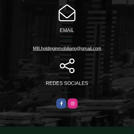
EMAIL
MB.holdinginmobiliario@gmail.com
REDES SOCIALES
Facebook
Instagram