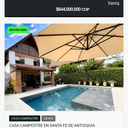
Venta
$644.000.000
COP
DESTACADO
CASA CAMPESTRE
VENTA
CASA CAMPESTRE EN SANTA FE DE ANTIOQUIA