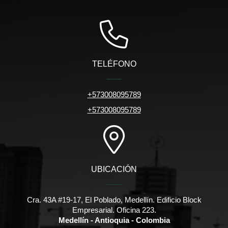
TELÉFONO
+573008095789
+573008095789
UBICACIÓN
Cra. 43A #19-17, El Poblado, Medellín. Edificio Block
Empresarial. Oficina 223.
Medellín - Antioquia - Colombia