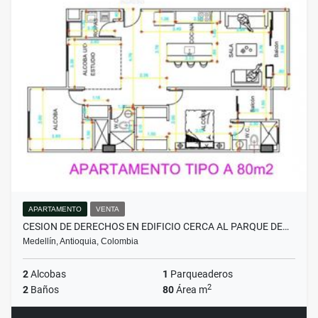
APARTAMENTO
VENTA
CESION DE DERECHOS EN EDIFICIO CERCA AL PARQUE DE…
Medellín, Antioquia, Colombia
2
Alcobas
1
Parqueaderos
2
2
Baños
80
Área m