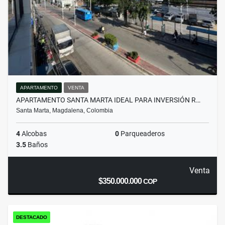
APARTAMENTO
VENTA
APARTAMENTO SANTA MARTA IDEAL PARA INVERSIÓN R…
Santa Marta, Magdalena, Colombia
4
Alcobas
0
Parqueaderos
3.5
Baños
Venta
$350.000.000
COP
DESTACADO