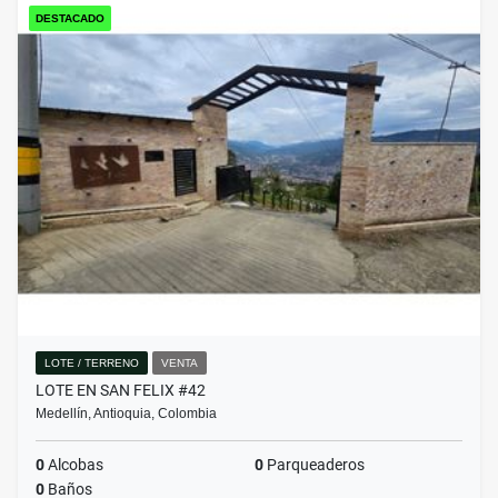
DESTACADO
LOTE / TERRENO
VENTA
LOTE EN SAN FELIX #42
Medellín, Antioquia, Colombia
0
Alcobas
0
Parqueaderos
0
Baños