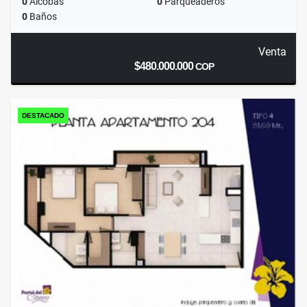
0
Alcobas
0
Parqueaderos
0
Baños
Venta
$480.000.000
COP
DESTACADO