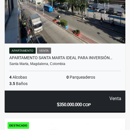
APARTAMENTO
VENTA
APARTAMENTO SANTA MARTA IDEAL PARA INVERSIÓN…
Santa Marta, Magdalena, Colombia
4
Alcobas
0
Parqueaderos
3.5
Baños
Venta
$350.000.000
COP
DESTACADO