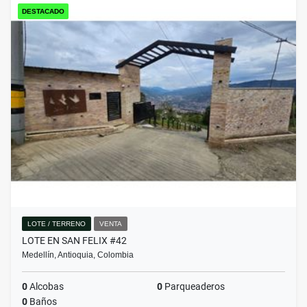
DESTACADO
LOTE / TERRENO
VENTA
LOTE EN SAN FELIX #42
Medellín, Antioquia, Colombia
0
Alcobas
0
Parqueaderos
0
Baños