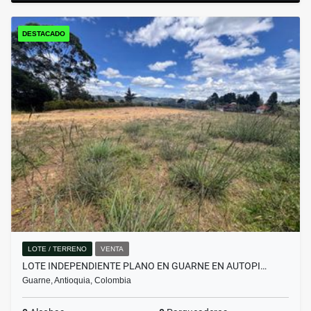
DESTACADO
LOTE / TERRENO
VENTA
LOTE INDEPENDIENTE PLANO EN GUARNE EN AUTOPI…
Guarne, Antioquia, Colombia