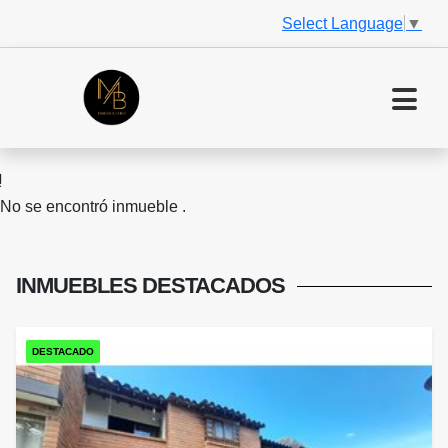
Select Language
▼
No se encontró inmueble .
INMUEBLES
DESTACADOS
DESTACADO