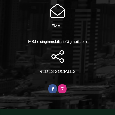
EMAIL
MB.holdinginmobiliario@gmail.com
REDES SOCIALES
Facebook
Instagram