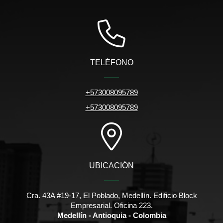
TELÉFONO
+573008095789
+573008095789
UBICACIÓN
Cra. 43A #19-17, El Poblado, Medellín. Edificio Block
Empresarial. Oficina 223.
Medellín - Antioquia - Colombia