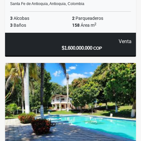
Santa Fe de Antioquia, Antioquia, Colombia
3
Alcobas
2
Parqueaderos
2
3
Baños
158
Área m
Venta
$1.600.000.000
COP