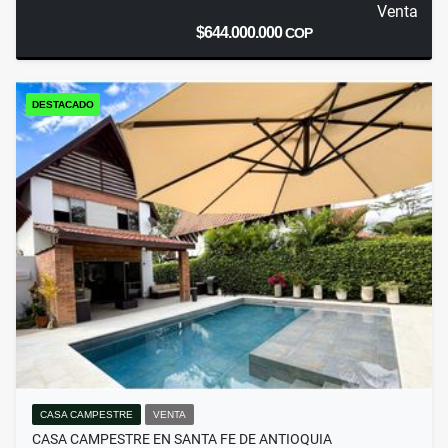
Venta
$644.000.000
COP
DESTACADO
CASA CAMPESTRE
VENTA
CASA CAMPESTRE EN SANTA FE DE ANTIOQUIA