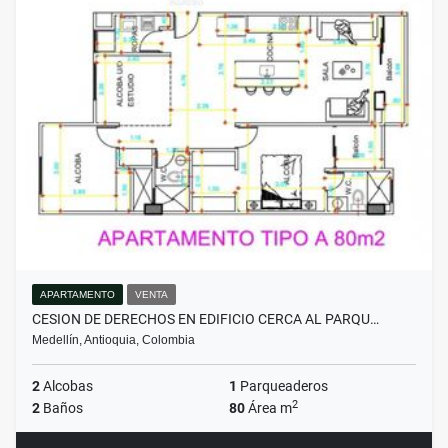
APARTAMENTO
VENTA
CESION DE DERECHOS EN EDIFICIO CERCA AL PARQU…
Medellín, Antioquia, Colombia
2
Alcobas
1
Parqueaderos
2
2
Baños
80
Área m