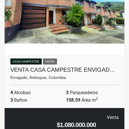
CASA CAMPESTRE
VENTA
VENTA CASA CAMPESTRE ENVIGAD…
Envigado, Antioquia, Colombia
4
Alcobas
3
Parqueaderos
2
3
Baños
158.59
Área m
Venta
$1.080.000.000