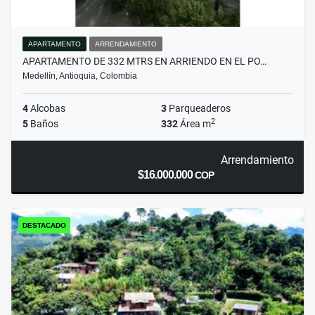
APARTAMENTO
ARRENDAMIENTO
APARTAMENTO DE 332 MTRS EN ARRIENDO EN EL PO…
Medellín, Antioquia, Colombia
4
Alcobas
3
Parqueaderos
2
5
Baños
332
Área m
Arrendamiento
$16.000.000
COP
DESTACADO