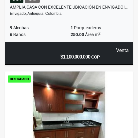
AMPLIA CASA CON EXCELENTE UBICACIÓN EN ENVIGADO!…
Envigado, Antioquia, Colombia
9
Alcobas
1
Parqueaderos
2
6
Baños
250.00
Área m
Venta
$1.100.000.000
COP
DESTACADO