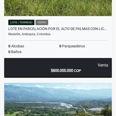
LOTE / TERRENO
VENTA
LOTE EN PARCELACIÓN POR EL ALTO DE PALMAS CON LIC…
Medellín, Antioquia, Colombia
0
Alcobas
0
Parqueaderos
0
Baños
Venta
$600.000.000
COP