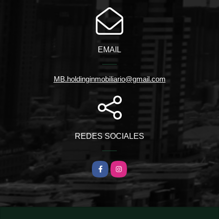
EMAIL
MB.holdinginmobiliario@gmail.com
REDES SOCIALES
Facebook
Instagram