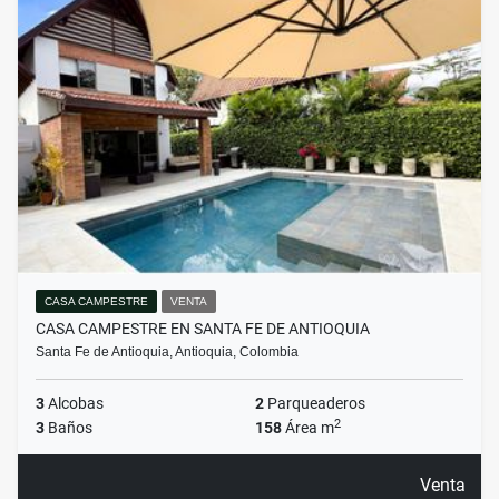
CASA CAMPESTRE
VENTA
CASA CAMPESTRE EN SANTA FE DE ANTIOQUIA
Santa Fe de Antioquia, Antioquia, Colombia
3
Alcobas
2
Parqueaderos
2
3
Baños
158
Área m
Venta