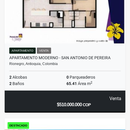
APARTAMENTO
VENTA
APARTAMENTO MODERNO - SAN ANTONIO DE PEREIRA
Rionegro, Antioquia, Colombia
2
Alcobas
0
Parqueaderos
2
2
Baños
65.41
Área m
Venta
$510.000.000
COP
DESTACADO