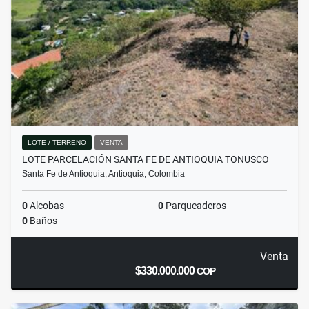
LOTE / TERRENO
VENTA
LOTE PARCELACIÓN SANTA FE DE ANTIOQUIA TONUSCO
Santa Fe de Antioquia, Antioquia, Colombia
0
Alcobas
0
Parqueaderos
0
Baños
Venta
$330.000.000
COP