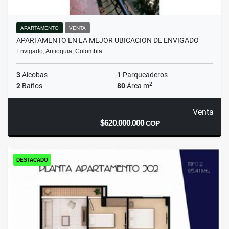
APARTAMENTO
VENTA
APARTAMENTO EN LA MEJOR UBICACION DE ENVIGADO
Envigado, Antioquia, Colombia
3
Alcobas
1
Parqueaderos
2
2
Baños
80
Área m
Venta
$620.000.000
COP
DESTACADO