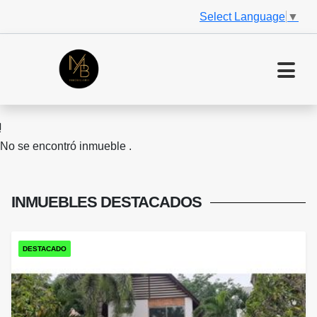
Select Language
▼
No se encontró inmueble .
INMUEBLES
DESTACADOS
DESTACADO