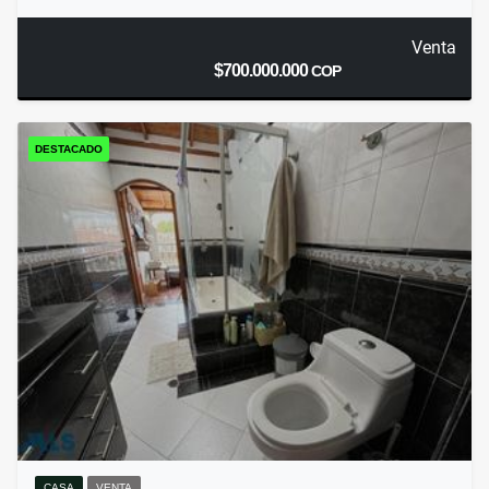
Venta
$700.000.000
COP
DESTACADO
CASA
VENTA