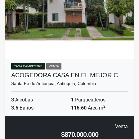
CASA CAMPESTRE
VENTA
ACOGEDORA CASA EN EL MEJOR C…
Santa Fe de Antioquia, Antioquia, Colombia
3
Alcobas
1
Parqueaderos
2
3.5
Baños
116.60
Área m
Venta
$870.000.000