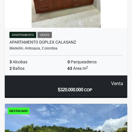
APARTAMENTO
VENTA
APARTAMENTO DÚPLEX CALASANZ
Medellín, Antioquia, Colombia
3
Alcobas
0
Parqueaderos
2
2
Baños
63
Área m
Venta
$320.000.000
COP
DESTACADO