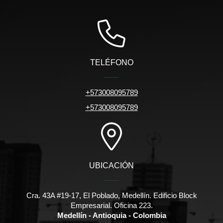
TELÉFONO
+573008095789
+573008095789
UBICACIÓN
Cra. 43A #19-17, El Poblado, Medellín. Edificio Block
Empresarial. Oficina 223.
Medellín - Antioquia - Colombia