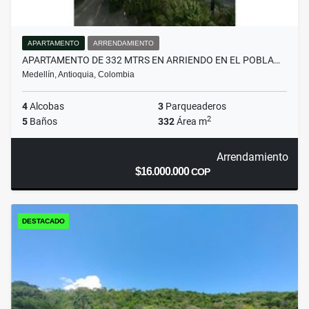
APARTAMENTO
ARRENDAMIENTO
APARTAMENTO DE 332 MTRS EN ARRIENDO EN EL POBLA…
Medellín, Antioquia, Colombia
4
Alcobas
3
Parqueaderos
2
5
Baños
332
Área m
Arrendamiento
$16.000.000
COP
DESTACADO