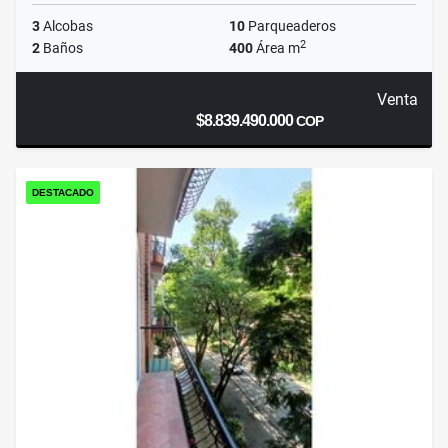
3
Alcobas
10
Parqueaderos
2
2
Baños
400
Área m
Venta
$8.839.490.000
COP
DESTACADO