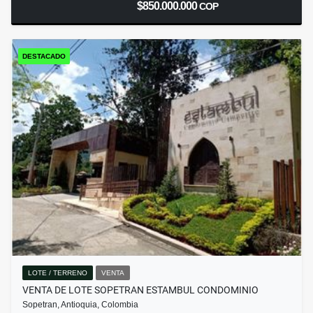
$850.000.000
COP
DESTACADO
LOTE / TERRENO
VENTA
VENTA DE LOTE SOPETRAN ESTAMBUL CONDOMINIO
Sopetran, Antioquia, Colombia