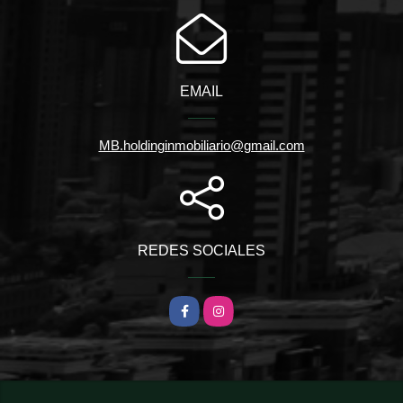
EMAIL
MB.holdinginmobiliario@gmail.com
REDES SOCIALES
Facebook
Instagram