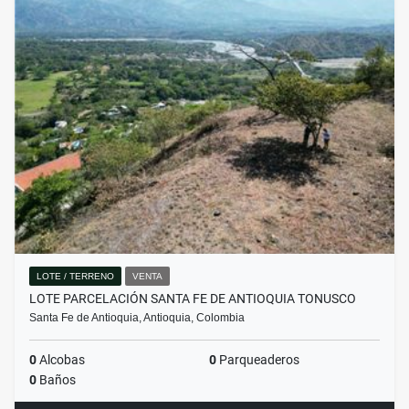
LOTE / TERRENO
VENTA
LOTE PARCELACIÓN SANTA FE DE ANTIOQUIA TONUSCO
Santa Fe de Antioquia, Antioquia, Colombia
0
Alcobas
0
Parqueaderos
0
Baños