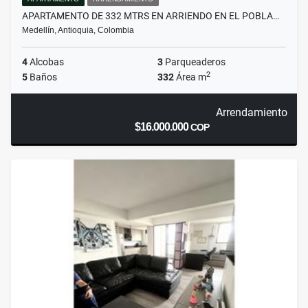
APARTAMENTO DE 332 MTRS EN ARRIENDO EN EL POBLA…
Medellín, Antioquia, Colombia
4
Alcobas
3
Parqueaderos
2
5
Baños
332
Área m
Arrendamiento
$16.000.000
COP