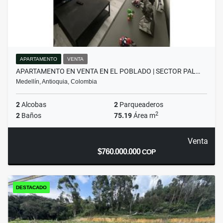
APARTAMENTO
VENTA
APARTAMENTO EN VENTA EN EL POBLADO | SECTOR PAL…
Medellín, Antioquia, Colombia
2
Alcobas
2
Parqueaderos
2
2
Baños
75.19
Área m
Venta
$760.000.000
COP
DESTACADO