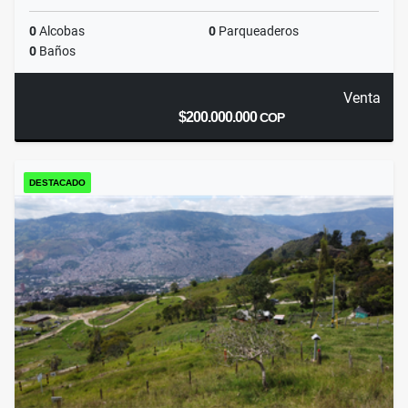
0
Alcobas
0
Parqueaderos
0
Baños
Venta
$200.000.000
COP
DESTACADO