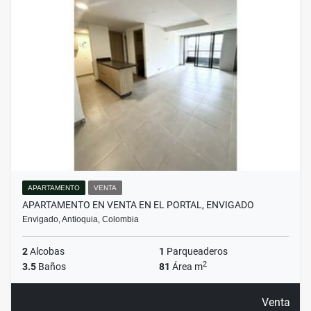
APARTAMENTO
VENTA
APARTAMENTO EN VENTA EN EL PORTAL, ENVIGADO
Envigado, Antioquia, Colombia
2
Alcobas
1
Parqueaderos
2
3.5
Baños
81
Área m
Venta