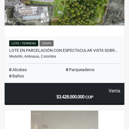
LOTE / TERRENO
VENTA
LOTE EN PARCELACIÓN CON ESPECTACULAR VISTA SOBR…
Medellín, Antioquia, Colombia
0
Alcobas
0
Parqueaderos
0
Baños
Venta
$3.428.000.000
COP