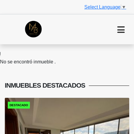
Select Language
▼
No se encontró inmueble .
INMUEBLES
DESTACADOS
DESTACADO