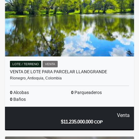
LOTE / TERRENO
VENTA
VENTA DE LOTE PARA PARCELAR LLANOGRANDE
Rionegro, Antioquia, Colombia
0
Alcobas
0
Parqueaderos
0
Baños
Venta
$11.235.000.000
COP