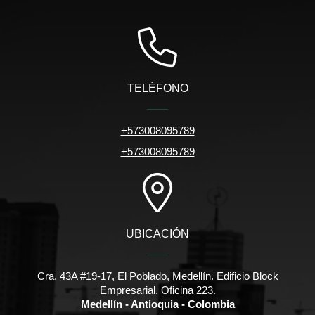
TELÉFONO
+573008095789
+573008095789
UBICACIÓN
Cra. 43A #19-17, El Poblado, Medellín. Edificio Block
Empresarial. Oficina 223.
Medellín - Antioquia - Colombia