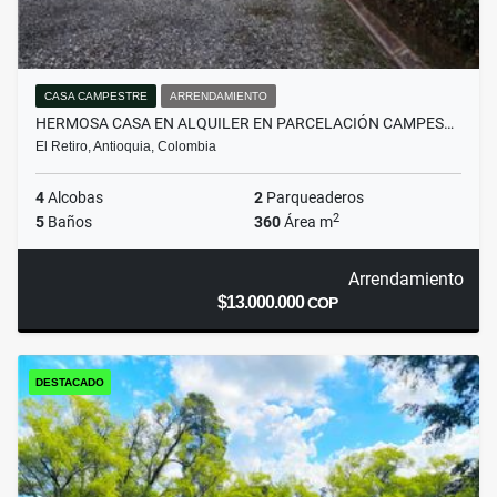
CASA CAMPESTRE
ARRENDAMIENTO
HERMOSA CASA EN ALQUILER EN PARCELACIÓN CAMPES…
El Retiro, Antioquia, Colombia
4
Alcobas
2
Parqueaderos
2
5
Baños
360
Área m
Arrendamiento
$13.000.000
COP
DESTACADO