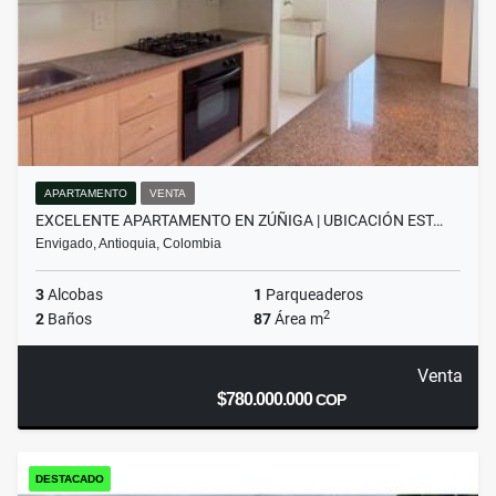
APARTAMENTO
VENTA
EXCELENTE APARTAMENTO EN ZÚÑIGA | UBICACIÓN EST…
Envigado, Antioquia, Colombia
3
Alcobas
1
Parqueaderos
2
2
Baños
87
Área m
Venta
$780.000.000
COP
DESTACADO