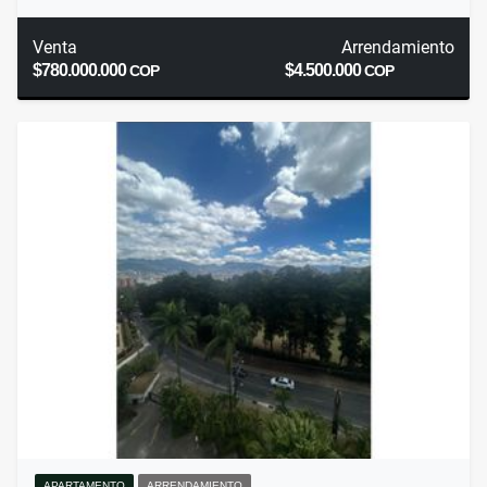
Venta
Arrendamiento
$780.000.000
$4.500.000
COP
COP
APARTAMENTO
ARRENDAMIENTO