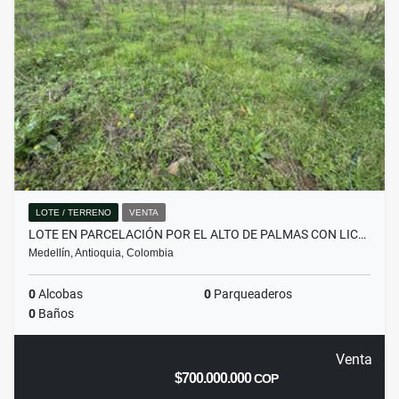
LOTE / TERRENO
VENTA
LOTE EN PARCELACIÓN POR EL ALTO DE PALMAS CON LIC…
Medellín, Antioquia, Colombia
0
Alcobas
0
Parqueaderos
0
Baños
Venta
$700.000.000
COP