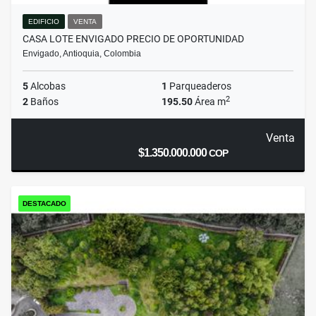
EDIFICIO
VENTA
CASA LOTE ENVIGADO PRECIO DE OPORTUNIDAD
Envigado, Antioquia, Colombia
5
Alcobas
1
Parqueaderos
2
2
Baños
195.50
Área m
Venta
$1.350.000.000
COP
DESTACADO