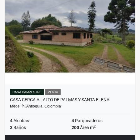
CASA CAMPESTRE
VENTA
CASA CERCA AL ALTO DE PALMAS Y SANTA ELENA
Medellín, Antioquia, Colombia
4
Alcobas
4
Parqueaderos
2
3
Baños
200
Área m