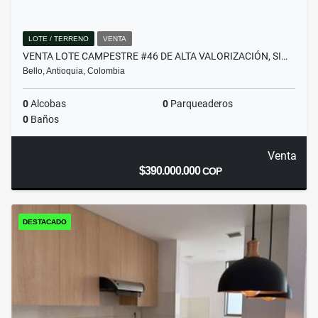
LOTE / TERRENO
VENTA
VENTA LOTE CAMPESTRE #46 DE ALTA VALORIZACIÓN, SI…
Bello, Antioquia, Colombia
0
Alcobas
0
Parqueaderos
0
Baños
Venta
$390.000.000
COP
DESTACADO