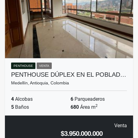
PENTHOUSE
VENTA
PENTHOUSE DÚPLEX EN EL POBLAD…
Medellín, Antioquia, Colombia
4
Alcobas
6
Parqueaderos
2
5
Baños
680
Área m
Venta
$3.950.000.000