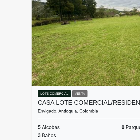
LOTE COMERCIAL
VENTA
CASA LOTE COMERCIAL/RESIDEN
Envigado, Antioquia, Colombia
5
Alcobas
0
Parqu
3
Baños