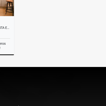
CASA CAMPESTRE PARA LA VENTA EN EL MUNICIPIO DE SABANETA.
eros
2
Venta