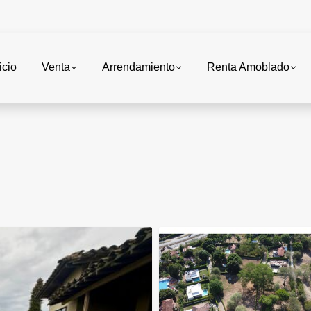
icio
Venta
Arrendamiento
Renta Amoblado