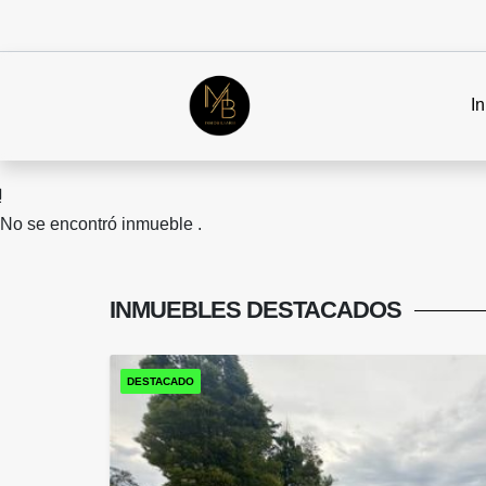
In
No se encontró inmueble .
INMUEBLES
DESTACADOS
DESTACADO