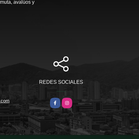
rmuta, avalúos y
REDES SOCIALES
l.com
Facebook
Instagram