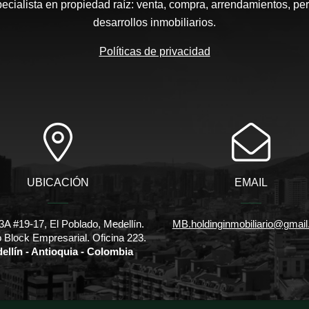
pecialista en propiedad raíz: venta, compra, arrendamientos, pe
desarrollos inmobiliarios.
Políticas de privacidad
UBICACIÓN
EMAIL
3A #19-17, El Poblado, Medellín.
MB.holdinginmobiliario@gmai
io Block Empresarial. Oficina 223.
ellín - Antioquia - Colombia