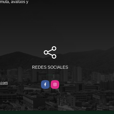
rmuta, avalúos y
REDES SOCIALES
l.com
Facebook
Instagram