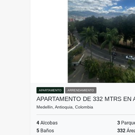
APARTAMENTO
ARRENDAMIENTO
APARTAMENTO DE 332 MTRS EN 
Medellín, Antioquia, Colombia
4
Alcobas
3
Parqu
5
Baños
332
Áre