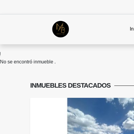
In
No se encontró inmueble .
INMUEBLES
DESTACADOS