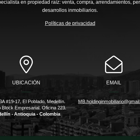
pecialista en propiedad raíz: venta, compra, arrendamientos, pe
desarrollos inmobiliarios.
Políticas de privacidad
UBICACIÓN
EMAIL
3A #19-17, El Poblado, Medellín.
MB.holdinginmobiliario@gmai
io Block Empresarial. Oficina 223.
ellín - Antioquia - Colombia