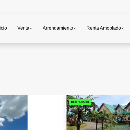
icio
Venta
Arrendamiento
Renta Amoblado
DESTACADO