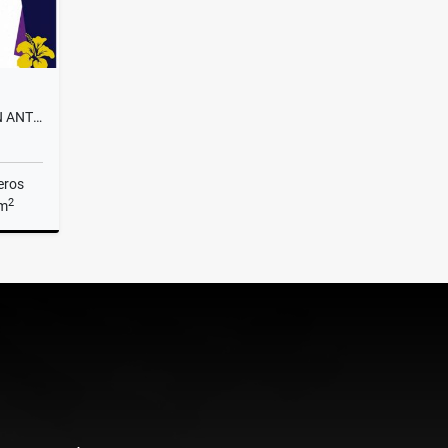
APARTAMENTO MODERNO - SAN ANTONIO DE PEREIRA
eros
2
 m
Venta