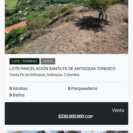
LOTE / TERRENO
VENTA
LOTE PARCELACIÓN SANTA FE DE ANTIOQUIA TONUSCO
Santa Fe de Antioquia, Antioquia, Colombia
0
Alcobas
0
Parqueaderos
0
Baños
Venta
$330.000.000
COP