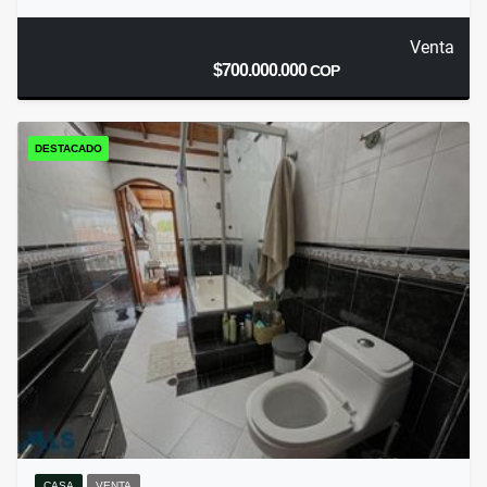
Venta
$700.000.000
COP
DESTACADO
CASA
VENTA