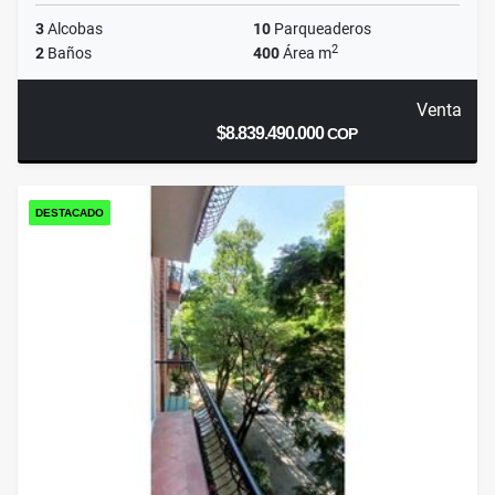
3
Alcobas
10
Parqueaderos
2
2
Baños
400
Área m
Venta
$8.839.490.000
COP
DESTACADO