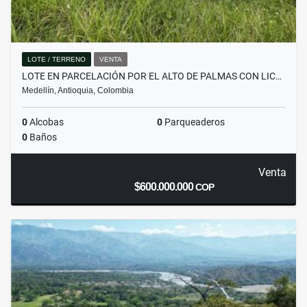
LOTE / TERRENO
VENTA
LOTE EN PARCELACIÓN POR EL ALTO DE PALMAS CON LIC…
Medellín, Antioquia, Colombia
0
Alcobas
0
Parqueaderos
0
Baños
Venta
$600.000.000
COP