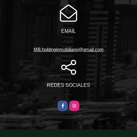
EMAIL
MB.holdinginmobiliario@gmail.com
REDES SOCIALES
Facebook
Instagram