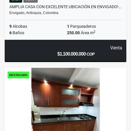
AMPLIA CASA CON EXCELENTE UBICACIÓN EN ENVIGADO!…
Envigado, Antioquia, Colombia
9
Alcobas
1
Parqueaderos
2
6
Baños
250.00
Área m
Venta
$1.100.000.000
COP
DESTACADO