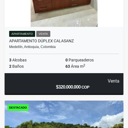
APARTAMENTO
VENTA
APARTAMENTO DÚPLEX CALASANZ
Medellín, Antioquia, Colombia
3
Alcobas
0
Parqueaderos
2
2
Baños
63
Área m
Venta
$320.000.000
COP
DESTACADO