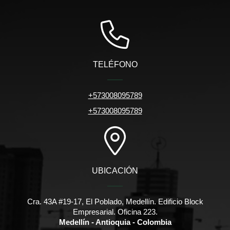
TELÉFONO
+573008095789
+573008095789
UBICACIÓN
Cra. 43A #19-17, El Poblado, Medellín. Edificio Block
Empresarial. Oficina 223.
Medellín - Antioquia - Colombia