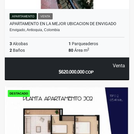
APARTAMENTO
VENTA
APARTAMENTO EN LA MEJOR UBICACION DE ENVIGADO
Envigado, Antioquia, Colombia
3
Alcobas
1
Parqueaderos
2
2
Baños
80
Área m
Venta
$620.000.000
COP
DESTACADO