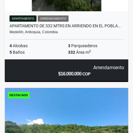
APARTAMENTO
ARRENDAMIENTO
APARTAMENTO DE 332 MTRS EN ARRIENDO EN EL POBLA…
Medellín, Antioquia, Colombia
4
Alcobas
3
Parqueaderos
2
5
Baños
332
Área m
Arrendamiento
$16.000.000
COP
DESTACADO