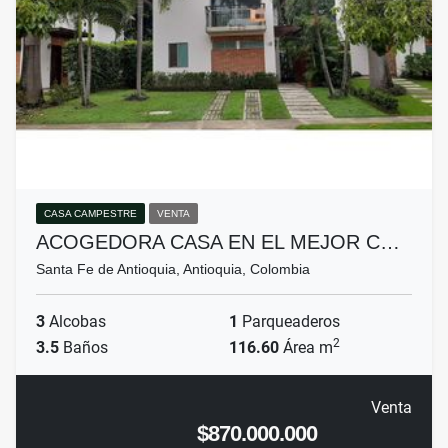
CASA CAMPESTRE
VENTA
ACOGEDORA CASA EN EL MEJOR C…
Santa Fe de Antioquia, Antioquia, Colombia
3
Alcobas
1
Parqueaderos
2
3.5
Baños
116.60
Área m
Venta
$870.000.000