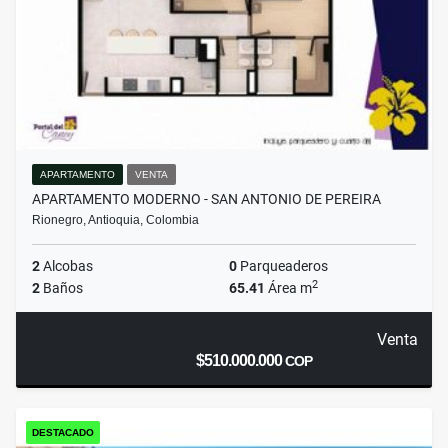
APARTAMENTO
VENTA
APARTAMENTO MODERNO - SAN ANTONIO DE PEREIRA
Rionegro, Antioquia, Colombia
2
Alcobas
0
Parqueaderos
2
2
Baños
65.41
Área m
Venta
$510.000.000
COP
DESTACADO