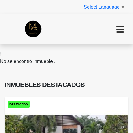
Select Language
▼
No se encontró inmueble .
INMUEBLES
DESTACADOS
DESTACADO