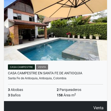
CASA CAMPESTRE
VENTA
CASA CAMPESTRE EN SANTA FE DE ANTIOQUIA
Santa Fe de Antioquia, Antioquia, Colombia
3
Alcobas
2
Parqueaderos
2
3
Baños
158
Área m
Venta