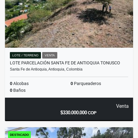
LOTE / TERRENO
VENTA
LOTE PARCELACIÓN SANTA FE DE ANTIOQUIA TONUSCO
Santa Fe de Antioquia, Antioquia, Colombia
0
Alcobas
0
Parqueaderos
0
Baños
Venta
$330.000.000
COP
DESTACADO