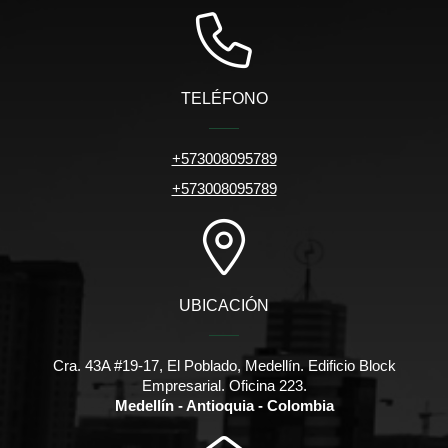
TELÉFONO
+573008095789
+573008095789
UBICACIÓN
Cra. 43A #19-17, El Poblado, Medellín. Edificio Block
Empresarial. Oficina 223.
Medellín - Antioquia - Colombia