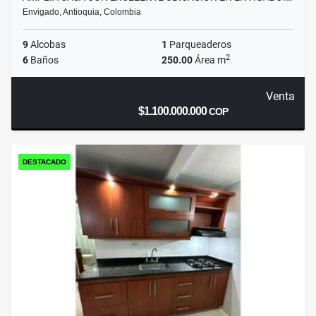
Envigado, Antioquia, Colombia
9
Alcobas
1
Parqueaderos
2
6
Baños
250.00
Área m
Venta
$1.100.000.000
COP
DESTACADO