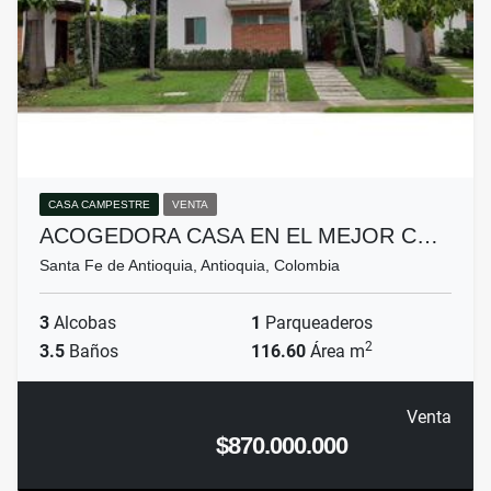
CASA CAMPESTRE
VENTA
ACOGEDORA CASA EN EL MEJOR C…
Santa Fe de Antioquia, Antioquia, Colombia
3
Alcobas
1
Parqueaderos
2
3.5
Baños
116.60
Área m
Venta
$870.000.000