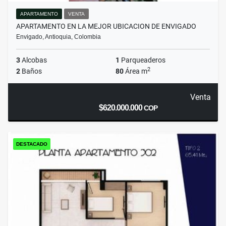
APARTAMENTO
VENTA
APARTAMENTO EN LA MEJOR UBICACION DE ENVIGADO
Envigado, Antioquia, Colombia
3
Alcobas
1
Parqueaderos
2
2
Baños
80
Área m
Venta
$620.000.000
COP
DESTACADO