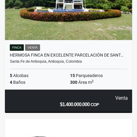
FINCA
VENTA
HERMOSA FINCA EN EXCELENTE PARCELACIÓN DE SANT…
Santa Fe de Antioquia, Antioquia, Colombia
5
Alcobas
15
Parqueaderos
2
4
Baños
300
Área m
Venta
$1.400.000.000
COP