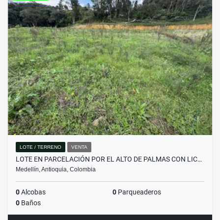
LOTE / TERRENO
VENTA
LOTE EN PARCELACIÓN POR EL ALTO DE PALMAS CON LIC…
Medellín, Antioquia, Colombia
0
Alcobas
0
Parqueaderos
0
Baños