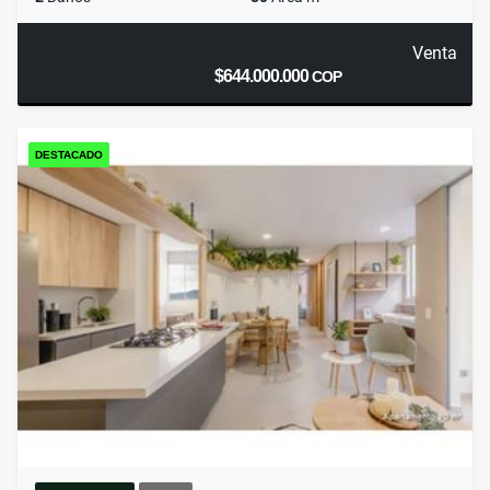
Venta
$644.000.000
COP
DESTACADO