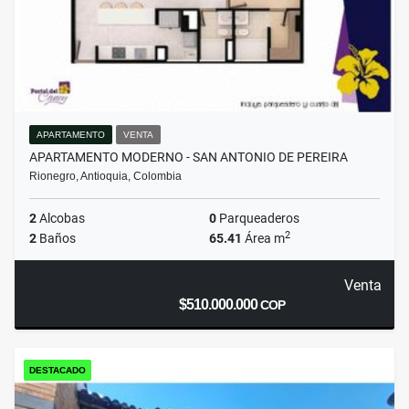
APARTAMENTO
VENTA
APARTAMENTO MODERNO - SAN ANTONIO DE PEREIRA
Rionegro, Antioquia, Colombia
2
Alcobas
0
Parqueaderos
2
2
Baños
65.41
Área m
Venta
$510.000.000
COP
DESTACADO