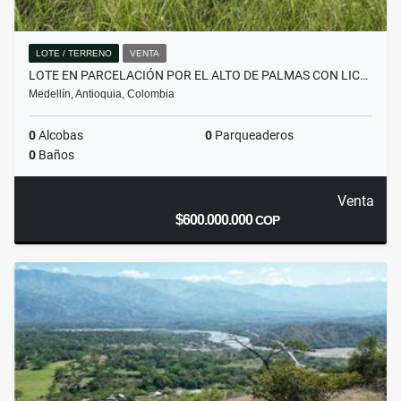
LOTE / TERRENO
VENTA
LOTE EN PARCELACIÓN POR EL ALTO DE PALMAS CON LIC…
Medellín, Antioquia, Colombia
0
Alcobas
0
Parqueaderos
0
Baños
Venta
$600.000.000
COP