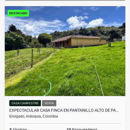
DESTACADO
CASA CAMPESTRE
VENTA
EXPECTACULAR CASA FINCA EN PANTANILLO ALTO DE PA…
Envigado, Antioquia, Colombia
3
Alcobas
10
Parqueaderos