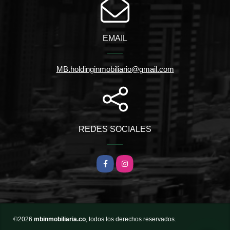
EMAIL
MB.holdinginmobiliario@gmail.com
REDES SOCIALES
Facebook
Instagram
©2026
mbinmobiliaria.co
, todos los derechos reservados.