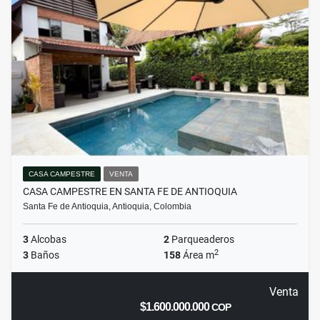
CASA CAMPESTRE
VENTA
CASA CAMPESTRE EN SANTA FE DE ANTIOQUIA
Santa Fe de Antioquia, Antioquia, Colombia
3
Alcobas
2
Parqueaderos
2
3
Baños
158
Área m
Venta
$1.600.000.000
COP