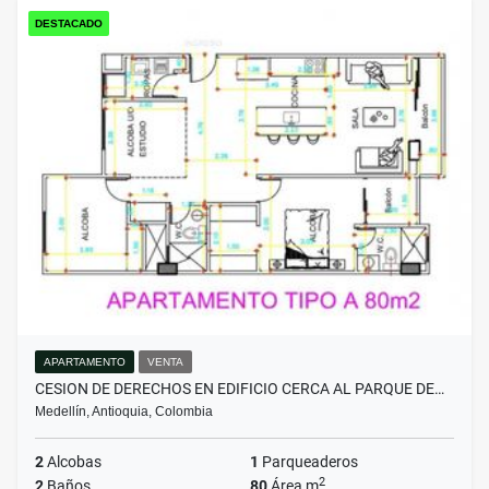
DESTACADO
APARTAMENTO
VENTA
CESION DE DERECHOS EN EDIFICIO CERCA AL PARQUE DE…
Medellín, Antioquia, Colombia
2
Alcobas
1
Parqueaderos
2
2
Baños
80
Área m