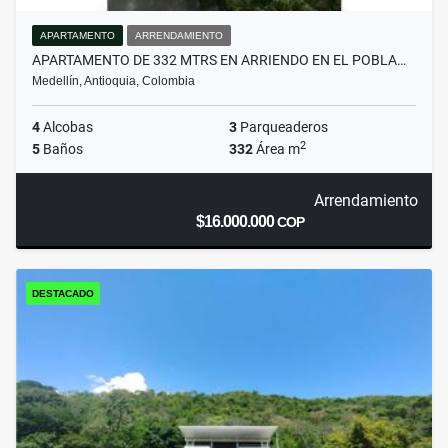
APARTAMENTO
ARRENDAMIENTO
APARTAMENTO DE 332 MTRS EN ARRIENDO EN EL POBLA…
Medellín, Antioquia, Colombia
4
Alcobas
3
Parqueaderos
2
5
Baños
332
Área m
Arrendamiento
$16.000.000
COP
DESTACADO