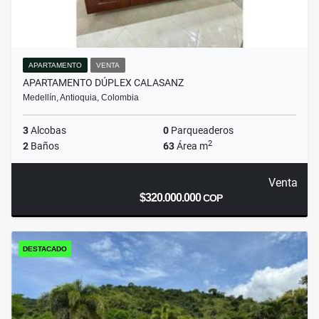
APARTAMENTO
VENTA
APARTAMENTO DÚPLEX CALASANZ
Medellín, Antioquia, Colombia
3
Alcobas
0
Parqueaderos
2
2
Baños
63
Área m
Venta
$320.000.000
COP
DESTACADO