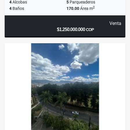
4
Alcobas
5
Parqueaderos
2
4
Baños
170.00
Área m
Venta
$1.250.000.000
COP