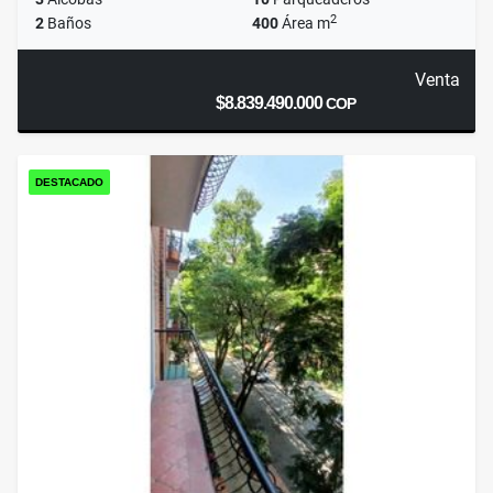
2
2
Baños
400
Área m
Venta
$8.839.490.000
COP
DESTACADO