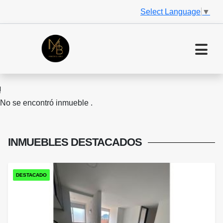
Select Language
▼
No se encontró inmueble .
INMUEBLES
DESTACADOS
DESTACADO