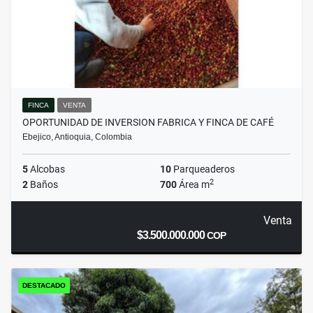
FINCA
VENTA
OPORTUNIDAD DE INVERSION FABRICA Y FINCA DE CAFÉ
Ebejico, Antioquia, Colombia
5
Alcobas
10
Parqueaderos
2
2
Baños
700
Área m
Venta
$3.500.000.000
COP
DESTACADO