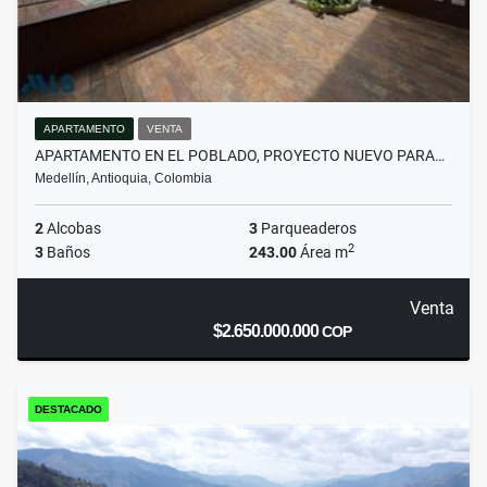
APARTAMENTO
VENTA
APARTAMENTO EN EL POBLADO, PROYECTO NUEVO PARA…
Medellín, Antioquia, Colombia
2
Alcobas
3
Parqueaderos
2
3
Baños
243.00
Área m
Venta
$2.650.000.000
COP
DESTACADO