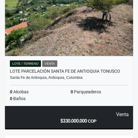
LOTE / TERRENO
VENTA
LOTE PARCELACIÓN SANTA FE DE ANTIOQUIA TONUSCO
Santa Fe de Antioquia, Antioquia, Colombia
0
Alcobas
0
Parqueaderos
0
Baños
Venta
$330.000.000
COP