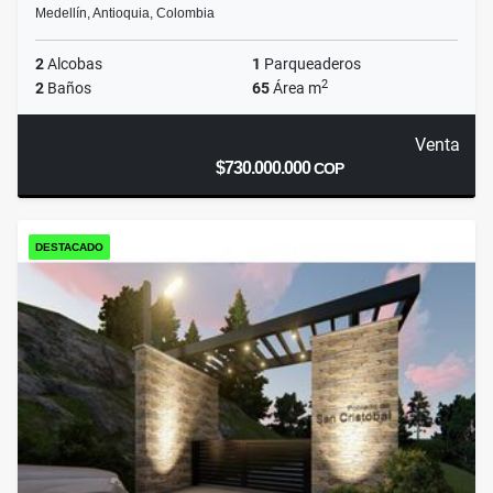
Medellín, Antioquia, Colombia
2
Alcobas
1
Parqueaderos
2
2
Baños
65
Área m
Venta
$730.000.000
COP
DESTACADO