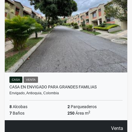
CASA
VENTA
CASA EN ENVIGADO PARA GRANDES FAMILIAS
Envigado, Antioquia, Colombia
8
Alcobas
2
Parqueaderos
2
7
Baños
250
Área m
Venta