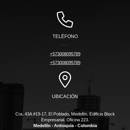
TELÉFONO
+573008095789
+573008095789
UBICACIÓN
Cra. 43A #19-17, El Poblado, Medellín. Edificio Block
Empresarial. Oficina 223.
Medellín - Antioquia - Colombia