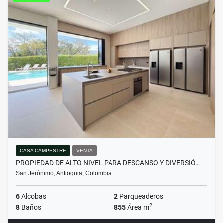
CASA CAMPESTRE
VENTA
PROPIEDAD DE ALTO NIVEL PARA DESCANSO Y DIVERSIÓ…
San Jerónimo, Antioquia, Colombia
6
Alcobas
2
Parqueaderos
2
8
Baños
855
Área m