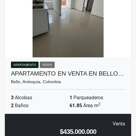
APARTAMENTO
VENTA
APARTAMENTO EN VENTA EN BELLO…
Bello, Antioquia, Colombia
3
Alcobas
1
Parqueaderos
2
2
Baños
61.85
Área m
Venta
$435.000.000