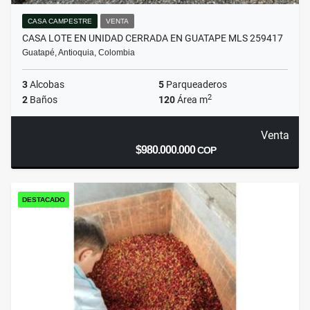
CASA CAMPESTRE
VENTA
CASA LOTE EN UNIDAD CERRADA EN GUATAPE MLS 259417
Guatapé, Antioquia, Colombia
3
Alcobas
5
Parqueaderos
2
2
Baños
120
Área m
Venta
$980.000.000
COP
DESTACADO