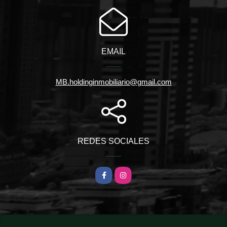
EMAIL
MB.holdinginmobiliario@gmail.com
REDES SOCIALES
Facebook
Instagram