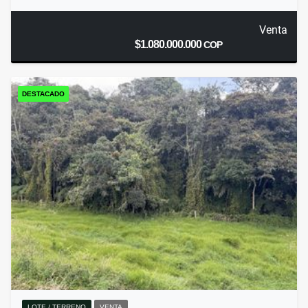
Venta
$1.080.000.000
COP
DESTACADO
LOTE / TERRENO
VENTA