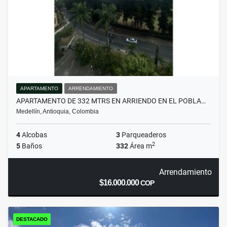
APARTAMENTO
ARRENDAMIENTO
APARTAMENTO DE 332 MTRS EN ARRIENDO EN EL POBLA…
Medellín, Antioquia, Colombia
4
Alcobas
3
Parqueaderos
2
5
Baños
332
Área m
Arrendamiento
$16.000.000
COP
DESTACADO