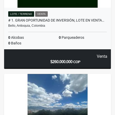
LOTE / TERRENO
VENTA
# 1. GRAN OPORTUNIDAD DE INVERSIÓN, LOTE EN VENTA…
Bello, Antioquia, Colombia
0
Alcobas
0
Parqueaderos
0
Baños
Venta
$260.000.000
COP