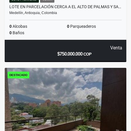
LOTE EN PARCELACIÓN CERCA A EL ALTO DE PALMAS Y SA…
Medellín, Antioquia, Colombia
0
Alcobas
0
Parqueaderos
0
Baños
Venta
$750.000.000
COP
DESTACADO