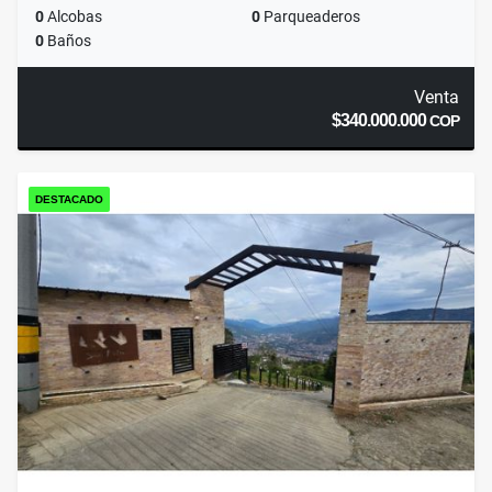
0
Alcobas
0
Parqueaderos
0
Baños
Venta
$340.000.000
COP
DESTACADO