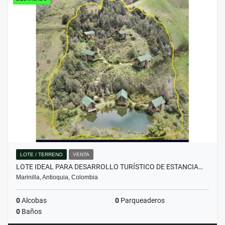
LOTE / TERRENO
VENTA
LOTE IDEAL PARA DESARROLLO TURÍSTICO DE ESTANCIA…
Marinilla, Antioquia, Colombia
0
Alcobas
0
Parqueaderos
0
Baños