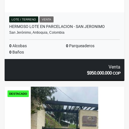
LOTE / TERRENO
VENTA
HERMOSO LOTE EN PARCELACION - SAN JERONIMO
San Jerónimo, Antioquia, Colombia
0
Alcobas
0
Parqueaderos
0
Baños
Venta
$950.000.000
COP
DESTACADO