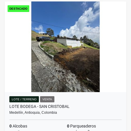
DESTACADO
LOTE / TERRENO
VENTA
LOTE BODEGA - SAN CRISTOBAL
Medellín, Antioquia, Colombia
0
Alcobas
0
Parqueaderos