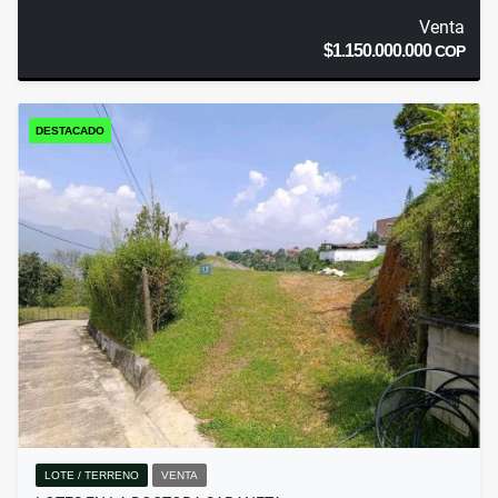
Venta
$1.150.000.000
COP
DESTACADO
LOTE / TERRENO
VENTA