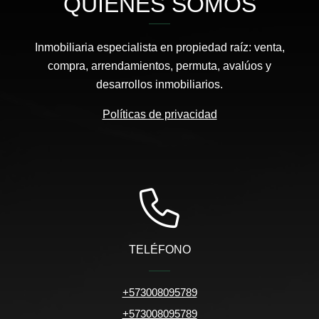
QUIÉNES SOMOS
Inmobiliaria especialista en propiedad raíz: venta,
compra, arrendamientos, permuta, avalúos y
desarrollos inmobiliarios.
Políticas de privacidad
TELÉFONO
+573008095789
+573008095789