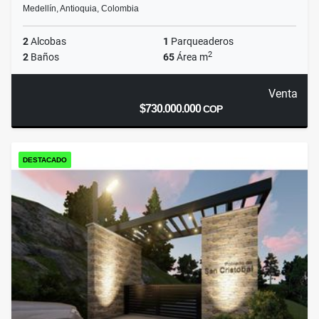
Medellín, Antioquia, Colombia
2
Alcobas
1
Parqueaderos
2
2
Baños
65
Área m
Venta
$730.000.000
COP
DESTACADO