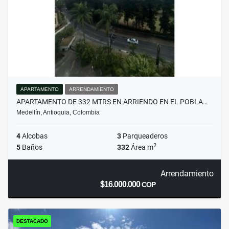
APARTAMENTO
ARRENDAMIENTO
APARTAMENTO DE 332 MTRS EN ARRIENDO EN EL POBLA…
Medellín, Antioquia, Colombia
4
Alcobas
3
Parqueaderos
2
5
Baños
332
Área m
Arrendamiento
$16.000.000
COP
DESTACADO