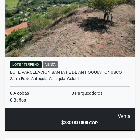
LOTE / TERRENO
VENTA
LOTE PARCELACIÓN SANTA FE DE ANTIOQUIA TONUSCO
Santa Fe de Antioquia, Antioquia, Colombia
0
Alcobas
0
Parqueaderos
0
Baños
Venta
$330.000.000
COP