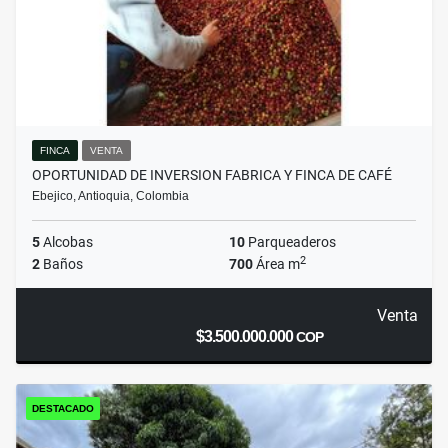
FINCA
VENTA
OPORTUNIDAD DE INVERSION FABRICA Y FINCA DE CAFÉ
Ebejico, Antioquia, Colombia
5
Alcobas
10
Parqueaderos
2
2
Baños
700
Área m
Venta
$3.500.000.000
COP
DESTACADO