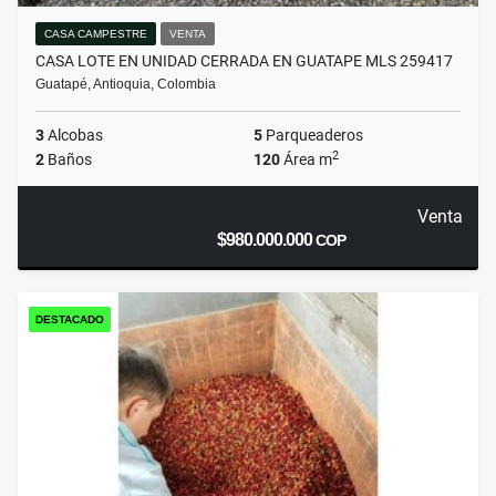
CASA CAMPESTRE
VENTA
CASA LOTE EN UNIDAD CERRADA EN GUATAPE MLS 259417
Guatapé, Antioquia, Colombia
3
Alcobas
5
Parqueaderos
2
2
Baños
120
Área m
Venta
$980.000.000
COP
DESTACADO