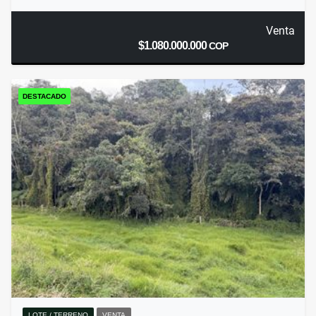
Venta
$1.080.000.000
COP
DESTACADO
LOTE / TERRENO
VENTA