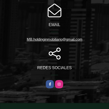
EMAIL
MB.holdinginmobiliario@gmail.com
REDES SOCIALES
Facebook
Instagram