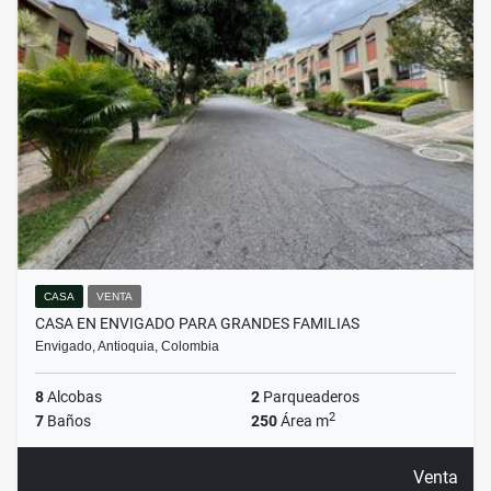
CASA
VENTA
CASA EN ENVIGADO PARA GRANDES FAMILIAS
Envigado, Antioquia, Colombia
8
Alcobas
2
Parqueaderos
2
7
Baños
250
Área m
Venta