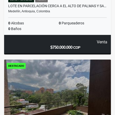
LOTE EN PARCELACIÓN CERCA A EL ALTO DE PALMAS Y SA…
Medellín, Antioquia, Colombia
0
Alcobas
0
Parqueaderos
0
Baños
Venta
$750.000.000
COP
DESTACADO