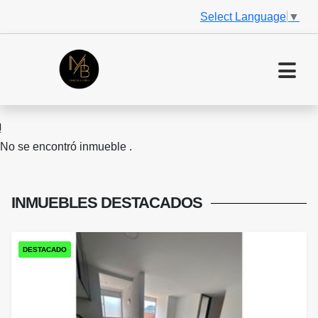
Select Language
▼
No se encontró inmueble .
INMUEBLES
DESTACADOS
DESTACADO