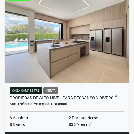
CASA CAMPESTRE
VENTA
PROPIEDAD DE ALTO NIVEL PARA DESCANSO Y DIVERSIÓ…
San Jerónimo, Antioquia, Colombia
6
Alcobas
2
Parqueaderos
2
8
Baños
855
Área m