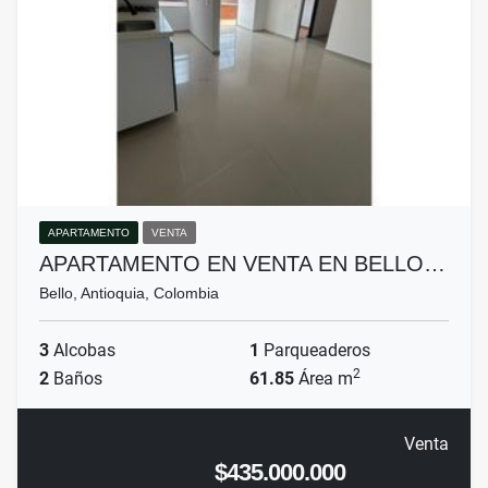
APARTAMENTO
VENTA
APARTAMENTO EN VENTA EN BELLO…
Bello, Antioquia, Colombia
3
Alcobas
1
Parqueaderos
2
2
Baños
61.85
Área m
Venta
$435.000.000