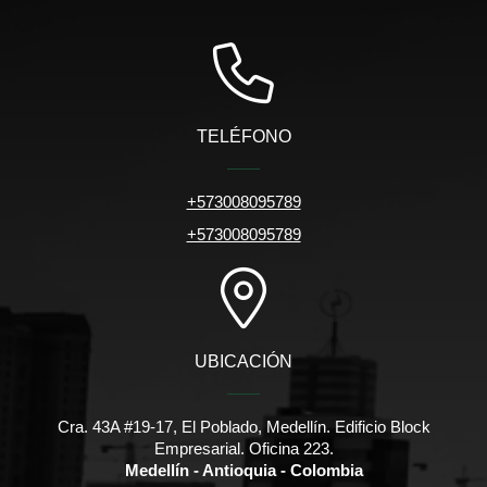
TELÉFONO
+573008095789
+573008095789
UBICACIÓN
Cra. 43A #19-17, El Poblado, Medellín. Edificio Block
Empresarial. Oficina 223.
Medellín - Antioquia - Colombia