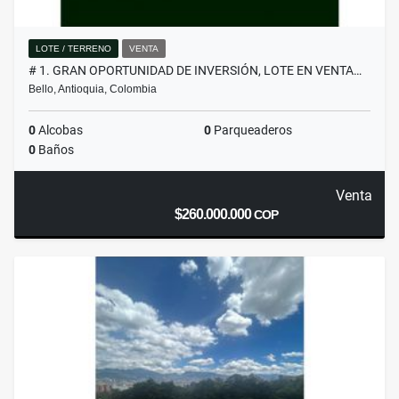
LOTE / TERRENO
VENTA
# 1. GRAN OPORTUNIDAD DE INVERSIÓN, LOTE EN VENTA…
Bello, Antioquia, Colombia
0
Alcobas
0
Parqueaderos
0
Baños
Venta
$260.000.000
COP