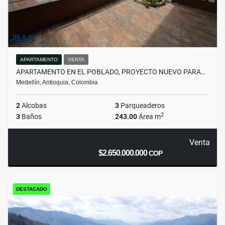
APARTAMENTO
VENTA
APARTAMENTO EN EL POBLADO, PROYECTO NUEVO PARA…
Medellín, Antioquia, Colombia
2
Alcobas
3
Parqueaderos
2
3
Baños
243.00
Área m
Venta
$2.650.000.000
COP
DESTACADO