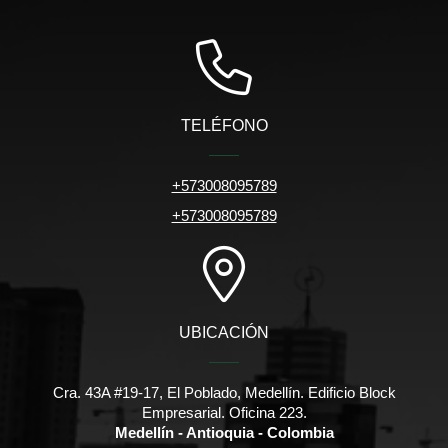
TELÉFONO
+573008095789
+573008095789
UBICACIÓN
Cra. 43A #19-17, El Poblado, Medellín. Edificio Block
Empresarial. Oficina 223.
Medellín - Antioquia - Colombia