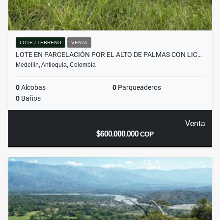
LOTE / TERRENO
VENTA
LOTE EN PARCELACIÓN POR EL ALTO DE PALMAS CON LIC…
Medellín, Antioquia, Colombia
0
Alcobas
0
Parqueaderos
0
Baños
Venta
$600.000.000
COP