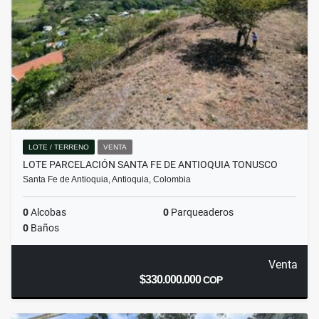
LOTE / TERRENO
VENTA
LOTE PARCELACIÓN SANTA FE DE ANTIOQUIA TONUSCO
Santa Fe de Antioquia, Antioquia, Colombia
0
Alcobas
0
Parqueaderos
0
Baños
Venta
$330.000.000
COP