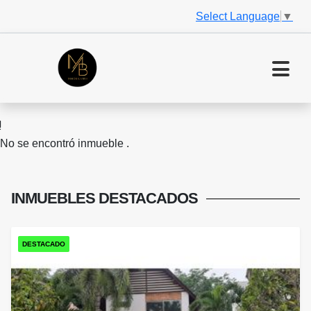
Select Language
▼
No se encontró inmueble .
INMUEBLES
DESTACADOS
DESTACADO