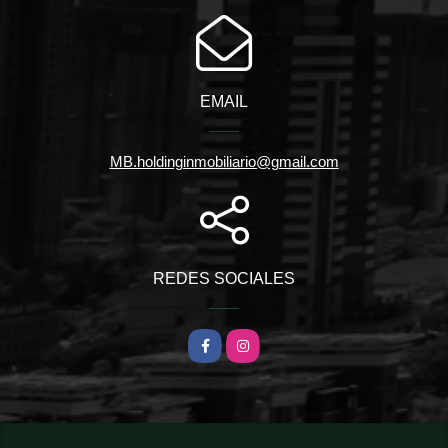
EMAIL
MB.holdinginmobiliario@gmail.com
REDES SOCIALES
Facebook
Instagram