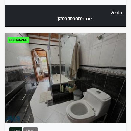
Venta
$700.000.000
COP
DESTACADO
CASA
VENTA