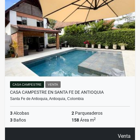
CASA CAMPESTRE
VENTA
CASA CAMPESTRE EN SANTA FE DE ANTIOQUIA
Santa Fe de Antioquia, Antioquia, Colombia
3
Alcobas
2
Parqueaderos
2
3
Baños
158
Área m
Venta