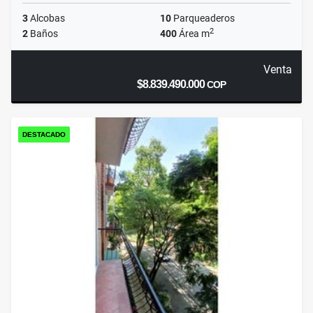
3
Alcobas
10
Parqueaderos
2
2
Baños
400
Área m
Venta
$8.839.490.000
COP
DESTACADO