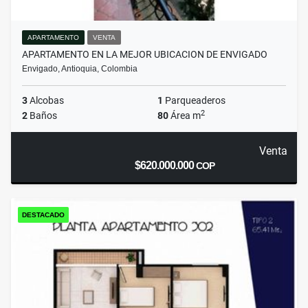
APARTAMENTO
VENTA
APARTAMENTO EN LA MEJOR UBICACION DE ENVIGADO
Envigado, Antioquia, Colombia
3
Alcobas
1
Parqueaderos
2
2
Baños
80
Área m
Venta
$620.000.000
COP
DESTACADO