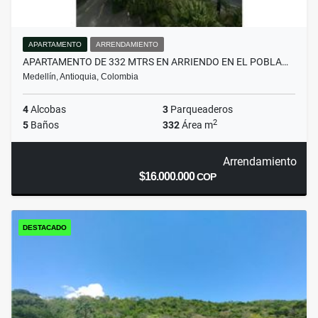
APARTAMENTO
ARRENDAMIENTO
APARTAMENTO DE 332 MTRS EN ARRIENDO EN EL POBLA…
Medellín, Antioquia, Colombia
4
Alcobas
3
Parqueaderos
2
5
Baños
332
Área m
Arrendamiento
$16.000.000
COP
DESTACADO