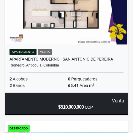
APARTAMENTO
VENTA
APARTAMENTO MODERNO - SAN ANTONIO DE PEREIRA
Rionegro, Antioquia, Colombia
2
Alcobas
0
Parqueaderos
2
2
Baños
65.41
Área m
Venta
$510.000.000
COP
DESTACADO