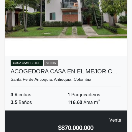
CASA CAMPESTRE
VENTA
ACOGEDORA CASA EN EL MEJOR C…
Santa Fe de Antioquia, Antioquia, Colombia
3
Alcobas
1
Parqueaderos
2
3.5
Baños
116.60
Área m
Venta
$870.000.000