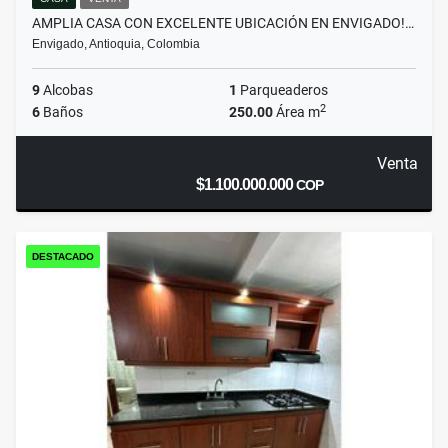
AMPLIA CASA CON EXCELENTE UBICACIÓN EN ENVIGADO!…
Envigado, Antioquia, Colombia
9
Alcobas
1
Parqueaderos
2
6
Baños
250.00
Área m
Venta
$1.100.000.000
COP
DESTACADO