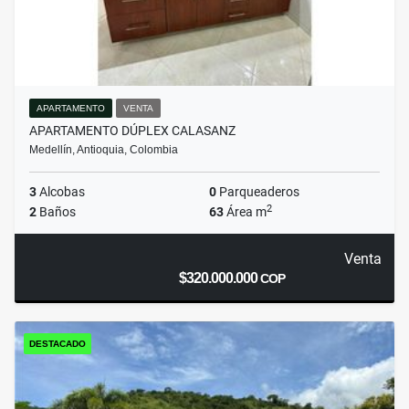
APARTAMENTO
VENTA
APARTAMENTO DÚPLEX CALASANZ
Medellín, Antioquia, Colombia
3
Alcobas
0
Parqueaderos
2
2
Baños
63
Área m
Venta
$320.000.000
COP
DESTACADO