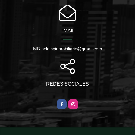
EMAIL
MB.holdinginmobiliario@gmail.com
REDES SOCIALES
Facebook
Instagram