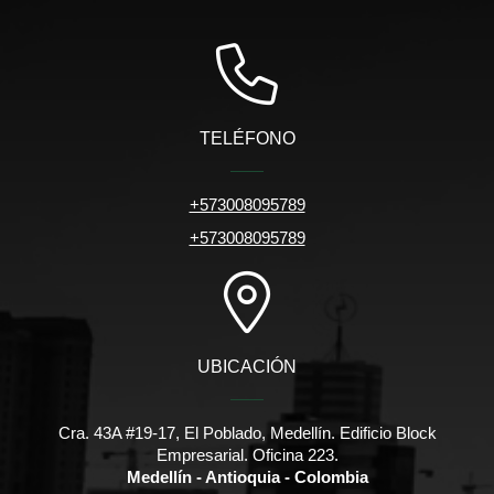
TELÉFONO
+573008095789
+573008095789
UBICACIÓN
Cra. 43A #19-17, El Poblado, Medellín. Edificio Block
Empresarial. Oficina 223.
Medellín - Antioquia - Colombia