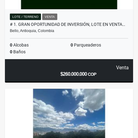
LOTE / TERRENO
VENTA
# 1. GRAN OPORTUNIDAD DE INVERSIÓN, LOTE EN VENTA…
Bello, Antioquia, Colombia
0
Alcobas
0
Parqueaderos
0
Baños
Venta
$260.000.000
COP