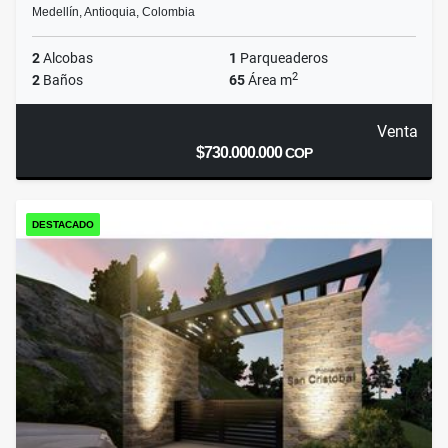
Medellín, Antioquia, Colombia
2
Alcobas
1
Parqueaderos
2
2
Baños
65
Área m
Venta
$730.000.000
COP
DESTACADO