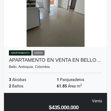
APARTAMENTO
VENTA
APARTAMENTO EN VENTA EN BELLO…
Bello, Antioquia, Colombia
3
Alcobas
1
Parqueaderos
2
2
Baños
61.85
Área m
Venta
$435.000.000