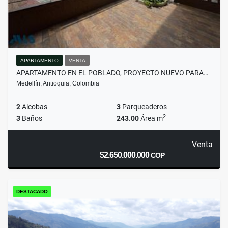
APARTAMENTO
VENTA
APARTAMENTO EN EL POBLADO, PROYECTO NUEVO PARA…
Medellín, Antioquia, Colombia
2
Alcobas
3
Parqueaderos
2
3
Baños
243.00
Área m
Venta
$2.650.000.000
COP
DESTACADO