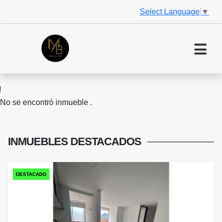
Select Language
▼
No se encontró inmueble .
INMUEBLES
DESTACADOS
DESTACADO