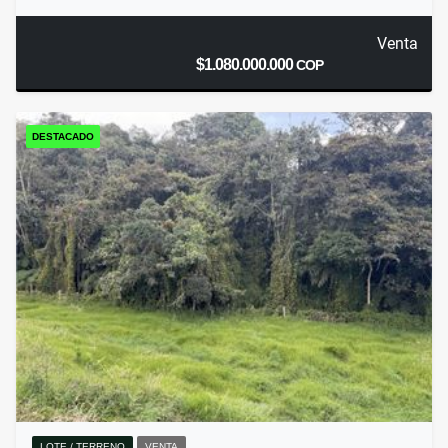
Venta
$1.080.000.000
COP
DESTACADO
LOTE / TERRENO
VENTA