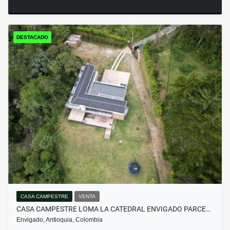
DESTACADO
CASA CAMPESTRE
VENTA
CASA CAMPESTRE LOMA LA CATEDRAL ENVIGADO PARCE…
Envigado, Antioquia, Colombia