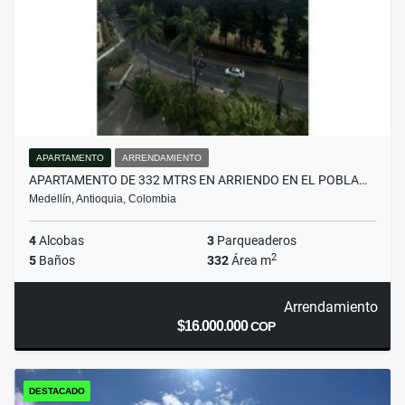
APARTAMENTO
ARRENDAMIENTO
APARTAMENTO DE 332 MTRS EN ARRIENDO EN EL POBLA…
Medellín, Antioquia, Colombia
4
Alcobas
3
Parqueaderos
2
5
Baños
332
Área m
Arrendamiento
$16.000.000
COP
DESTACADO