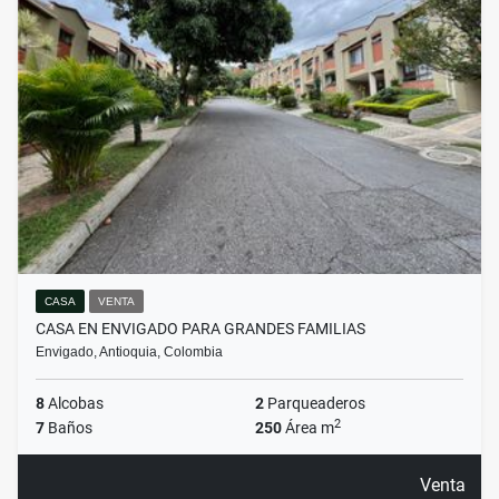
CASA
VENTA
CASA EN ENVIGADO PARA GRANDES FAMILIAS
Envigado, Antioquia, Colombia
8
Alcobas
2
Parqueaderos
2
7
Baños
250
Área m
Venta