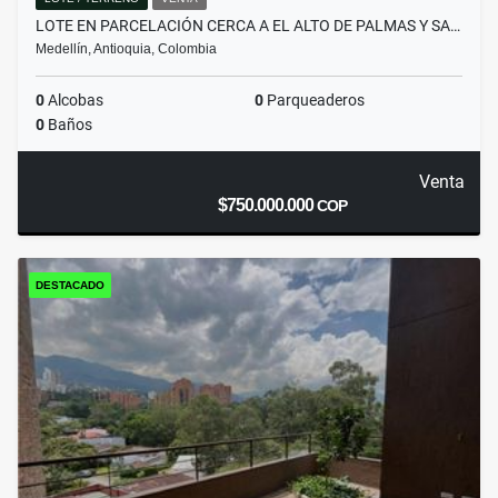
LOTE EN PARCELACIÓN CERCA A EL ALTO DE PALMAS Y SA…
Medellín, Antioquia, Colombia
0
Alcobas
0
Parqueaderos
0
Baños
Venta
$750.000.000
COP
DESTACADO