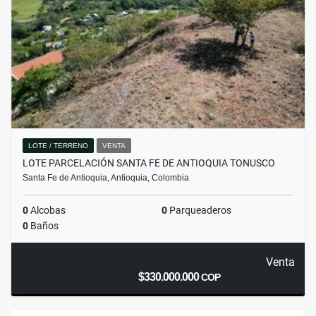
LOTE / TERRENO
VENTA
LOTE PARCELACIÓN SANTA FE DE ANTIOQUIA TONUSCO
Santa Fe de Antioquia, Antioquia, Colombia
0
Alcobas
0
Parqueaderos
0
Baños
Venta
$330.000.000
COP