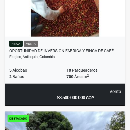
FINCA
VENTA
OPORTUNIDAD DE INVERSION FABRICA Y FINCA DE CAFÉ
Ebejico, Antioquia, Colombia
5
Alcobas
10
Parqueaderos
2
2
Baños
700
Área m
Venta
$3.500.000.000
COP
DESTACADO