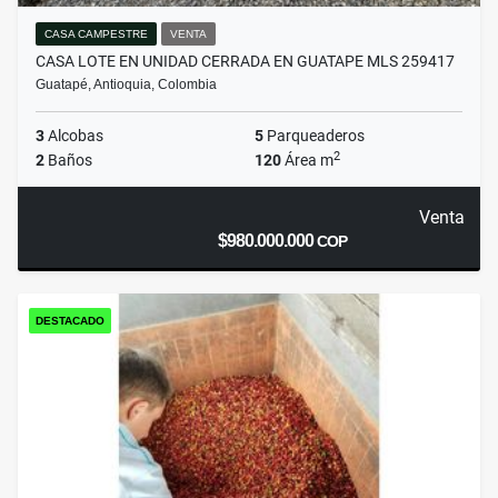
CASA CAMPESTRE
VENTA
CASA LOTE EN UNIDAD CERRADA EN GUATAPE MLS 259417
Guatapé, Antioquia, Colombia
3
Alcobas
5
Parqueaderos
2
2
Baños
120
Área m
Venta
$980.000.000
COP
DESTACADO