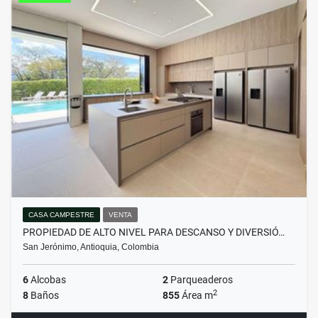
CASA CAMPESTRE
VENTA
PROPIEDAD DE ALTO NIVEL PARA DESCANSO Y DIVERSIÓ…
San Jerónimo, Antioquia, Colombia
6
Alcobas
2
Parqueaderos
2
8
Baños
855
Área m