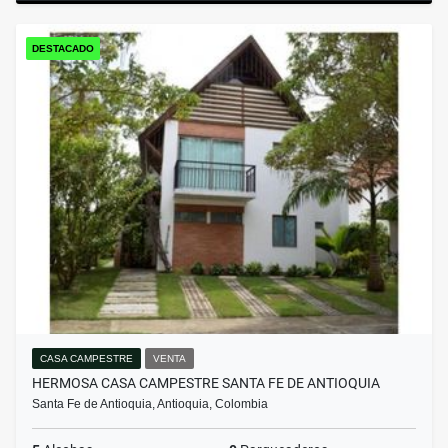
DESTACADO
CASA CAMPESTRE
VENTA
HERMOSA CASA CAMPESTRE SANTA FE DE ANTIOQUIA
Santa Fe de Antioquia, Antioquia, Colombia