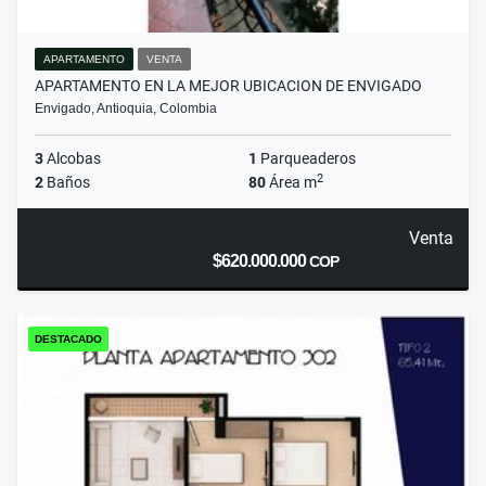
APARTAMENTO
VENTA
APARTAMENTO EN LA MEJOR UBICACION DE ENVIGADO
Envigado, Antioquia, Colombia
3
Alcobas
1
Parqueaderos
2
2
Baños
80
Área m
Venta
$620.000.000
COP
DESTACADO