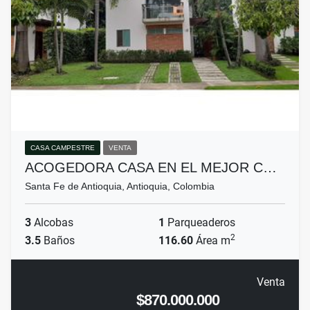
CASA CAMPESTRE
VENTA
ACOGEDORA CASA EN EL MEJOR C…
Santa Fe de Antioquia, Antioquia, Colombia
3
Alcobas
1
Parqueaderos
2
3.5
Baños
116.60
Área m
Venta
$870.000.000