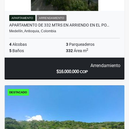
APARTAMENTO
ARRENDAMIENTO
APARTAMENTO DE 332 MTRS EN ARRIENDO EN EL PO…
Medellín, Antioquia, Colombia
4
Alcobas
3
Parqueaderos
2
5
Baños
332
Área m
Arrendamiento
$16.000.000
COP
DESTACADO