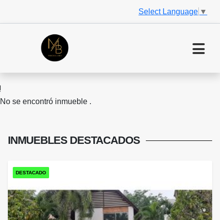
Select Language
▼
No se encontró inmueble .
INMUEBLES
DESTACADOS
DESTACADO