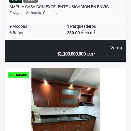
AMPLIA CASA CON EXCELENTE UBICACIÓN EN ENVIG…
Envigado, Antioquia, Colombia
9
Alcobas
1
Parqueaderos
2
6
Baños
250.00
Área m
Venta
$1.100.000.000
COP
DESTACADO