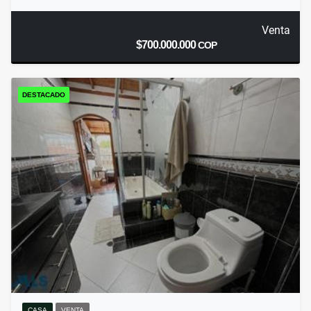
Venta
$700.000.000
COP
DESTACADO
CASA
VENTA