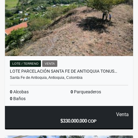
LOTE / TERRENO
VENTA
LOTE PARCELACIÓN SANTA FE DE ANTIOQUIA TONUS…
Santa Fe de Antioquia, Antioquia, Colombia
0
Alcobas
0
Parqueaderos
0
Baños
Venta
$330.000.000
COP