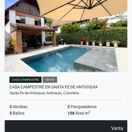
CASA CAMPESTRE
VENTA
CASA CAMPESTRE EN SANTA FE DE ANTIOQUIA
Santa Fe de Antioquia, Antioquia, Colombia
3
Alcobas
2
Parqueaderos
2
3
Baños
158
Área m
Venta