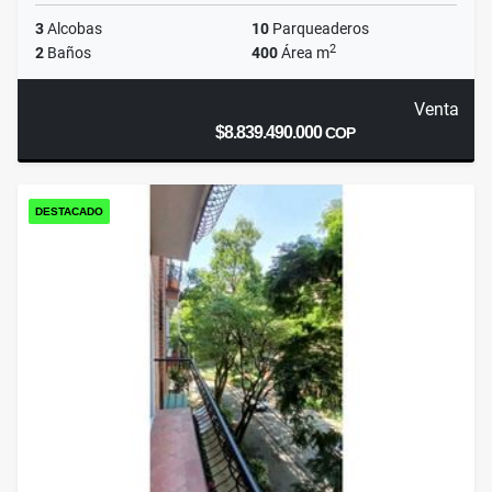
3
Alcobas
10
Parqueaderos
2
2
Baños
400
Área m
Venta
$8.839.490.000
COP
DESTACADO