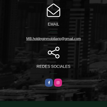
EMAIL
MB.holdinginmobiliario@gmail.com
REDES SOCIALES
Facebook
Instagram