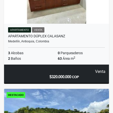
APARTAMENTO
VENTA
APARTAMENTO DÚPLEX CALASANZ
Medellín, Antioquia, Colombia
3
Alcobas
0
Parqueaderos
2
2
Baños
63
Área m
Venta
$320.000.000
COP
DESTACADO