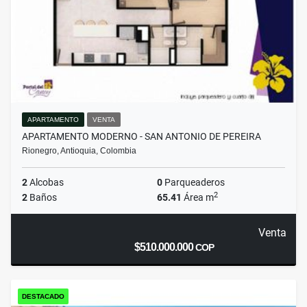
APARTAMENTO
VENTA
APARTAMENTO MODERNO - SAN ANTONIO DE PEREIRA
Rionegro, Antioquia, Colombia
2
Alcobas
0
Parqueaderos
2
2
Baños
65.41
Área m
Venta
$510.000.000
COP
DESTACADO