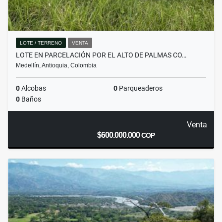
LOTE / TERRENO
VENTA
LOTE EN PARCELACIÓN POR EL ALTO DE PALMAS CO…
Medellín, Antioquia, Colombia
0
Alcobas
0
Parqueaderos
0
Baños
Venta
$600.000.000
COP