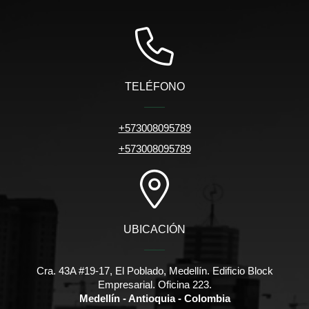
TELÉFONO
+573008095789
+573008095789
UBICACIÓN
Cra. 43A #19-17, El Poblado, Medellín. Edificio Block
Empresarial. Oficina 223.
Medellín - Antioquia - Colombia