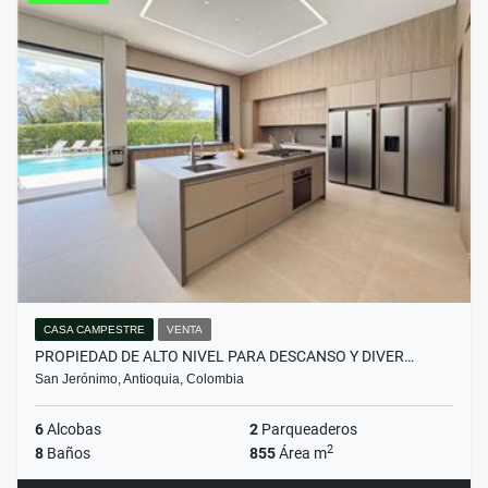
CASA CAMPESTRE
VENTA
PROPIEDAD DE ALTO NIVEL PARA DESCANSO Y DIVER…
San Jerónimo, Antioquia, Colombia
6
Alcobas
2
Parqueaderos
2
8
Baños
855
Área m