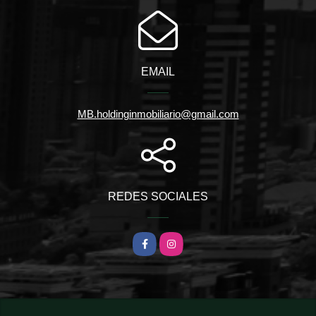
EMAIL
MB.holdinginmobiliario@gmail.com
REDES SOCIALES
Facebook
Instagram