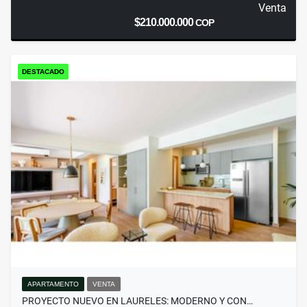
Venta
$210.000.000
COP
DESTACADO
APARTAMENTO
VENTA
PROYECTO NUEVO EN LAURELES: MODERNO Y CON…