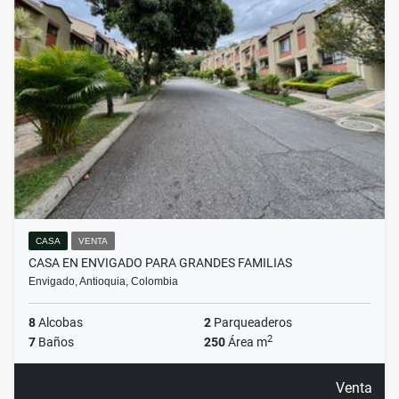
CASA
VENTA
CASA EN ENVIGADO PARA GRANDES FAMILIAS
Envigado, Antioquia, Colombia
8
Alcobas
2
Parqueaderos
2
7
Baños
250
Área m
Venta