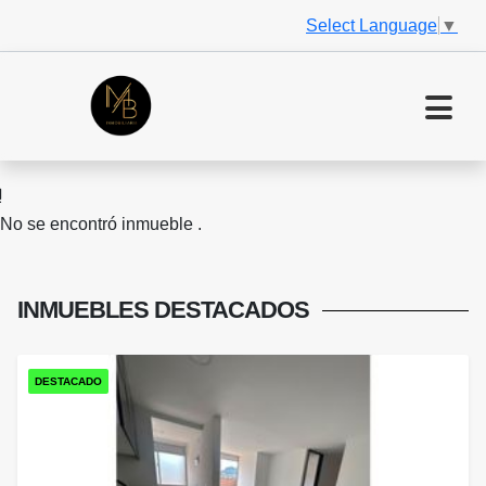
Select Language
▼
No se encontró inmueble .
INMUEBLES
DESTACADOS
DESTACADO