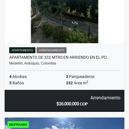
APARTAMENTO
ARRENDAMIENTO
APARTAMENTO DE 332 MTRS EN ARRIENDO EN EL PO…
Medellín, Antioquia, Colombia
4
Alcobas
3
Parqueaderos
2
5
Baños
332
Área m
Arrendamiento
$16.000.000
COP
DESTACADO