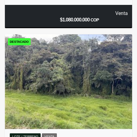
Venta
$1.080.000.000
COP
DESTACADO
LOTE / TERRENO
VENTA