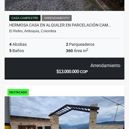
CASA CAMPESTRE
ARRENDAMIENTO
HERMOSA CASA EN ALQUILER EN PARCELACIÓN CAM…
El Retiro, Antioquia, Colombia
4
Alcobas
2
Parqueaderos
2
5
Baños
360
Área m
Arrendamiento
$13.000.000
COP
DESTACADO