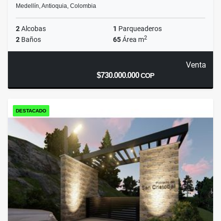
Medellín, Antioquia, Colombia
2
Alcobas
1
Parqueaderos
2
2
Baños
65
Área m
Venta
$730.000.000
COP
DESTACADO