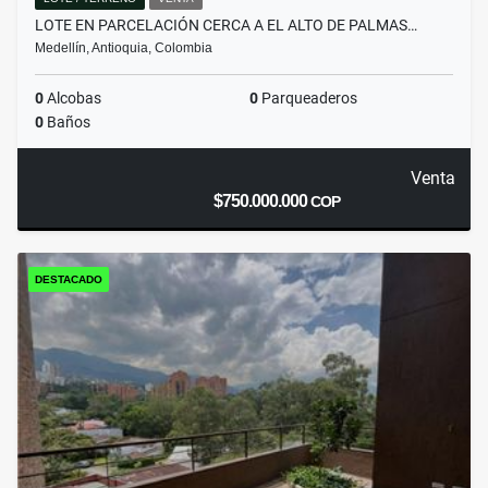
LOTE EN PARCELACIÓN CERCA A EL ALTO DE PALMAS…
Medellín, Antioquia, Colombia
0
Alcobas
0
Parqueaderos
0
Baños
Venta
$750.000.000
COP
DESTACADO