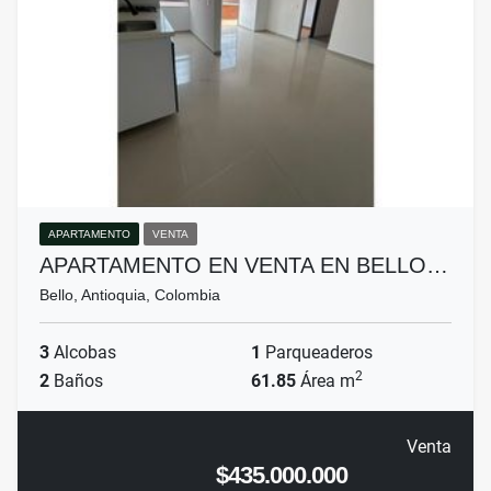
APARTAMENTO
VENTA
APARTAMENTO EN VENTA EN BELLO…
Bello, Antioquia, Colombia
3
Alcobas
1
Parqueaderos
2
2
Baños
61.85
Área m
Venta
$435.000.000