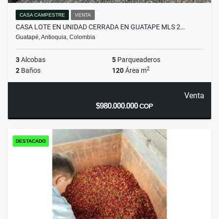
CASA CAMPESTRE
VENTA
CASA LOTE EN UNIDAD CERRADA EN GUATAPE MLS 2…
Guatapé, Antioquia, Colombia
3
Alcobas
5
Parqueaderos
2
2
Baños
120
Área m
Venta
$980.000.000
COP
DESTACADO