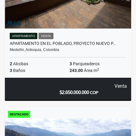
APARTAMENTO
VENTA
APARTAMENTO EN EL POBLADO, PROYECTO NUEVO P…
Medellín, Antioquia, Colombia
2
Alcobas
3
Parqueaderos
2
3
Baños
243.00
Área m
Venta
$2.650.000.000
COP
DESTACADO