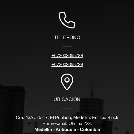
TELÉFONO
+573008095789
+573008095789
UBICACIÓN
Cra. 43A #19-17, El Poblado, Medellín. Edificio Block
Empresarial. Oficina 223.
Medellín - Antioquia - Colombia