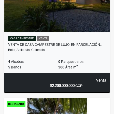
CASA CAMPESTRE
VENTA
VENTA DE CASA CAMPESTRE DE LUJO, EN PARCELACIÓN…
Bello, Antioquia, Colombia
4
Alcobas
0
Parqueaderos
2
5
Baños
300
Área m
Venta
$2.200.000.000
COP
DESTACADO