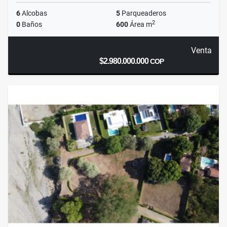
6
Alcobas
5
Parqueaderos
2
0
Baños
600
Área m
Venta
$2.980.000.000
COP