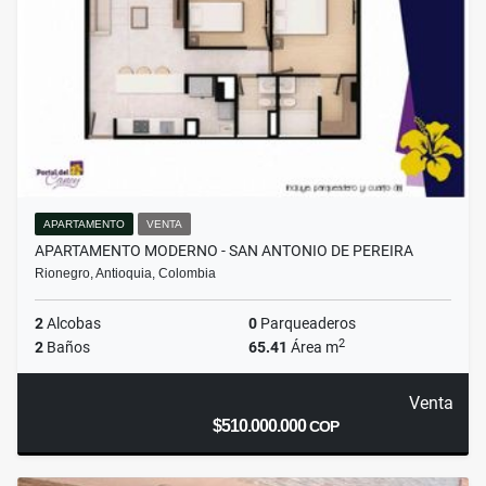
APARTAMENTO
VENTA
APARTAMENTO MODERNO - SAN ANTONIO DE PEREIRA
Rionegro, Antioquia, Colombia
2
Alcobas
0
Parqueaderos
2
2
Baños
65.41
Área m
Venta
$510.000.000
COP