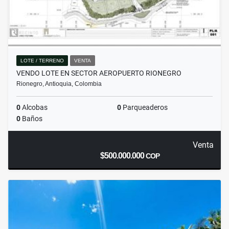
LOTE / TERRENO
VENTA
VENDO LOTE EN SECTOR AEROPUERTO RIONEGRO
Rionegro, Antioquia, Colombia
0
Alcobas
0
Parqueaderos
0
Baños
Venta
$500.000.000
COP