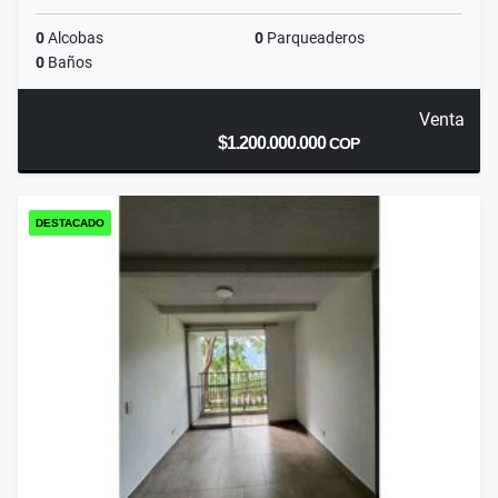
0
Alcobas
0
Parqueaderos
0
Baños
Venta
$1.200.000.000
COP
DESTACADO