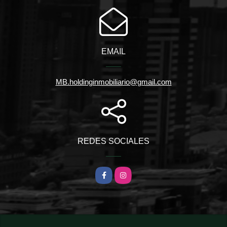
EMAIL
MB.holdinginmobiliario@gmail.com
REDES SOCIALES
Facebook
Instagram