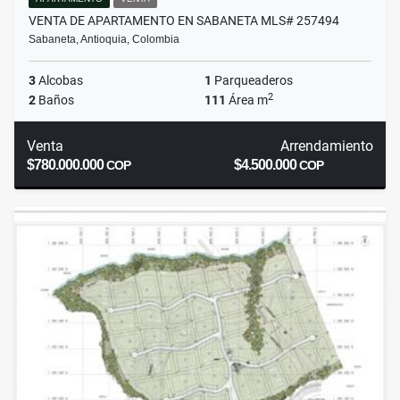
VENTA DE APARTAMENTO EN SABANETA MLS# 257494
Sabaneta, Antioquia, Colombia
3
Alcobas
1
Parqueaderos
2
2
Baños
111
Área m
Venta
Arrendamiento
$780.000.000
$4.500.000
COP
COP