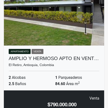
APARTAMENTO
VENTA
AMPLIO Y HERMOSO APTO EN VENT…
El Retiro, Antioquia, Colombia
2
Alcobas
1
Parqueaderos
2
2.5
Baños
84.60
Área m
Venta
$790.000.000