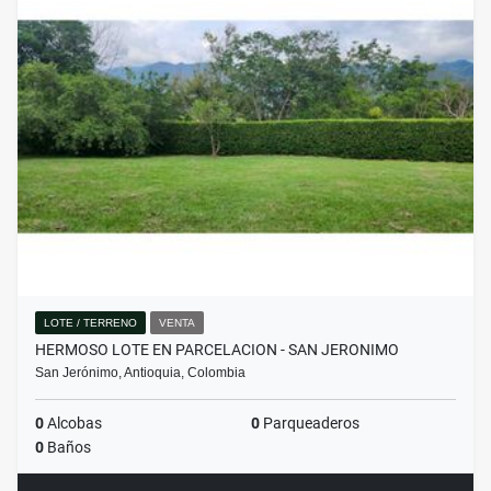
LOTE / TERRENO
VENTA
HERMOSO LOTE EN PARCELACION - SAN JERONIMO
San Jerónimo, Antioquia, Colombia
0
Alcobas
0
Parqueaderos
0
Baños