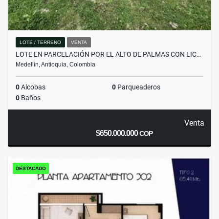
LOTE / TERRENO
VENTA
LOTE EN PARCELACIÓN POR EL ALTO DE PALMAS CON LIC…
Medellín, Antioquia, Colombia
0
Alcobas
0
Parqueaderos
0
Baños
Venta
$650.000.000
COP
DESTACADO