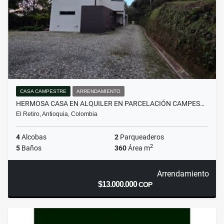
CASA CAMPESTRE
ARRENDAMIENTO
HERMOSA CASA EN ALQUILER EN PARCELACIÓN CAMPES…
El Retiro, Antioquia, Colombia
4
Alcobas
2
Parqueaderos
2
5
Baños
360
Área m
Arrendamiento
$13.000.000
COP