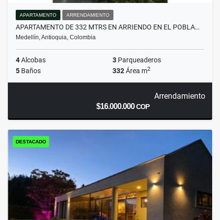
APARTAMENTO
ARRENDAMIENTO
APARTAMENTO DE 332 MTRS EN ARRIENDO EN EL POBLA…
Medellín, Antioquia, Colombia
4
Alcobas
3
Parqueaderos
2
5
Baños
332
Área m
Arrendamiento
$16.000.000
COP
DESTACADO