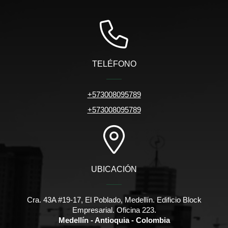
TELÉFONO
+573008095789
+573008095789
UBICACIÓN
Cra. 43A #19-17, El Poblado, Medellín. Edificio Block
Empresarial. Oficina 223.
Medellín - Antioquia - Colombia