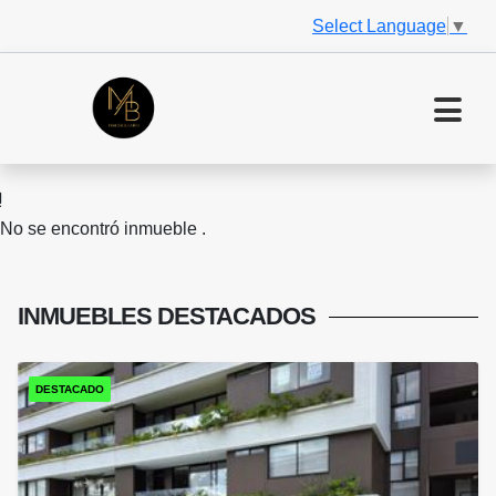
Select Language
▼
No se encontró inmueble .
INMUEBLES
DESTACADOS
DESTACADO