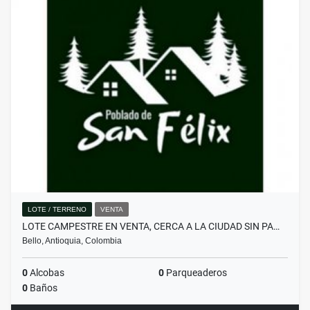
LOTE / TERRENO
VENTA
LOTE CAMPESTRE EN VENTA, CERCA A LA CIUDAD SIN PA…
Bello, Antioquia, Colombia
0
Alcobas
0
Parqueaderos
0
Baños