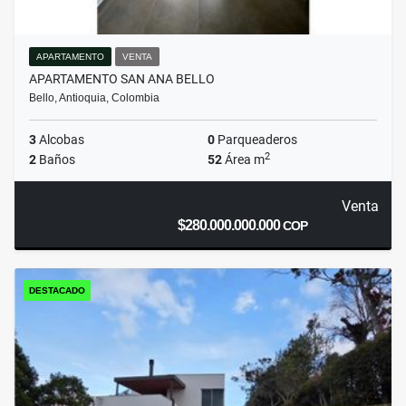
APARTAMENTO
VENTA
APARTAMENTO SAN ANA BELLO
Bello, Antioquia, Colombia
3
Alcobas
0
Parqueaderos
2
2
Baños
52
Área m
Venta
$280.000.000.000
COP
DESTACADO