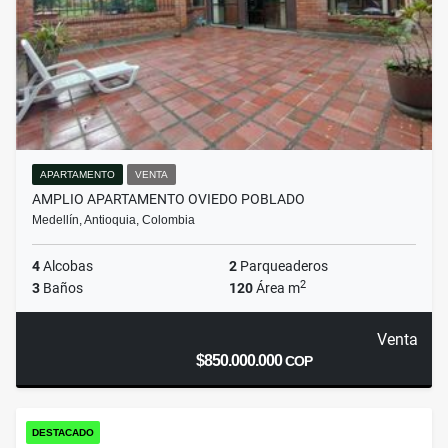
APARTAMENTO
VENTA
AMPLIO APARTAMENTO OVIEDO POBLADO
Medellín, Antioquia, Colombia
4
Alcobas
2
Parqueaderos
2
3
Baños
120
Área m
Venta
$850.000.000
COP
DESTACADO