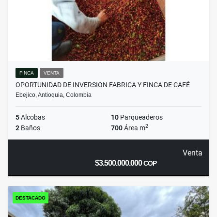
FINCA
VENTA
OPORTUNIDAD DE INVERSION FABRICA Y FINCA DE CAFÉ
Ebejico, Antioquia, Colombia
5
Alcobas
10
Parqueaderos
2
2
Baños
700
Área m
Venta
$3.500.000.000
COP
DESTACADO