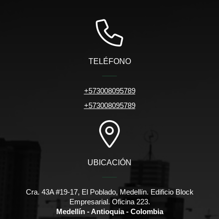
TELÉFONO
+573008095789
+573008095789
UBICACIÓN
Cra. 43A #19-17, El Poblado, Medellín. Edificio Block
Empresarial. Oficina 223.
Medellín - Antioquia - Colombia