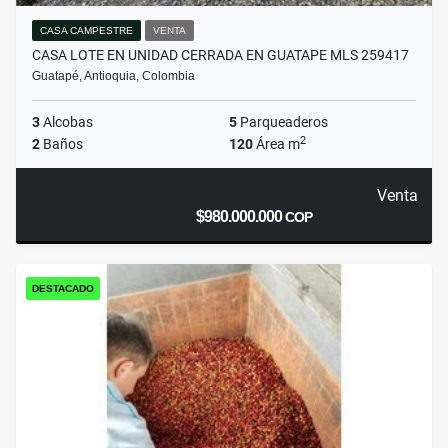
CASA CAMPESTRE
VENTA
CASA LOTE EN UNIDAD CERRADA EN GUATAPE MLS 259417
Guatapé, Antioquia, Colombia
3
Alcobas
5
Parqueaderos
2
2
Baños
120
Área m
Venta
$980.000.000
COP
DESTACADO