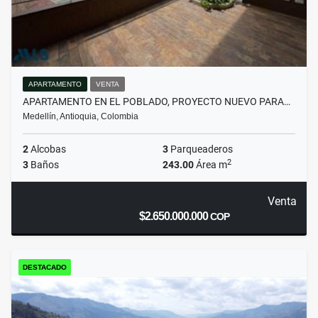
APARTAMENTO
VENTA
APARTAMENTO EN EL POBLADO, PROYECTO NUEVO PARA…
Medellín, Antioquia, Colombia
2
Alcobas
3
Parqueaderos
2
3
Baños
243.00
Área m
Venta
$2.650.000.000
COP
DESTACADO