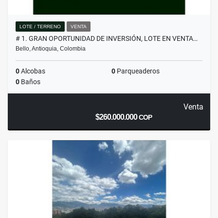
LOTE / TERRENO
VENTA
# 1. GRAN OPORTUNIDAD DE INVERSIÓN, LOTE EN VENTA…
Bello, Antioquia, Colombia
0
Alcobas
0
Parqueaderos
0
Baños
Venta
$260.000.000
COP