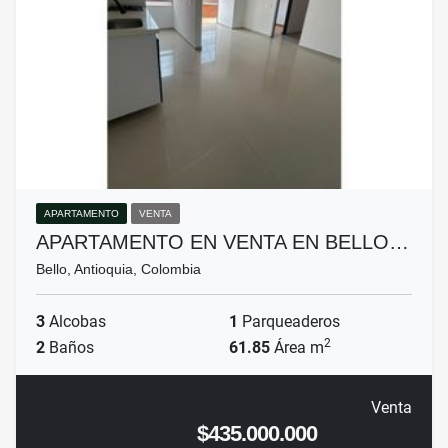
APARTAMENTO
VENTA
APARTAMENTO EN VENTA EN BELLO…
Bello, Antioquia, Colombia
3
Alcobas
1
Parqueaderos
2
2
Baños
61.85
Área m
Venta
$435.000.000