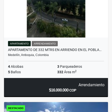
APARTAMENTO
ARRENDAMIENTO
APARTAMENTO DE 332 MTRS EN ARRIENDO EN EL POBLA…
Medellín, Antioquia, Colombia
4
Alcobas
3
Parqueaderos
2
5
Baños
332
Área m
Arrendamiento
$16.000.000
COP
DESTACADO