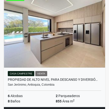
CASA CAMPESTRE
VENTA
PROPIEDAD DE ALTO NIVEL PARA DESCANSO Y DIVERSIÓ…
San Jerónimo, Antioquia, Colombia
6
Alcobas
2
Parqueaderos
2
8
Baños
855
Área m