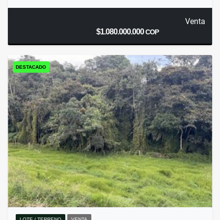
Venta
$1.080.000.000
COP
DESTACADO
LOTE / TERRENO
VENTA