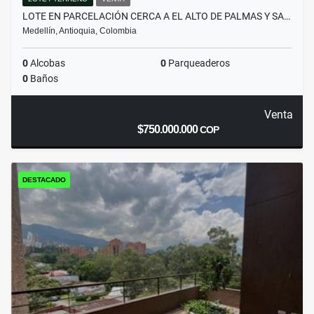
LOTE EN PARCELACIÓN CERCA A EL ALTO DE PALMAS Y SA…
Medellín, Antioquia, Colombia
0
Alcobas
0
Parqueaderos
0
Baños
Venta
$750.000.000
COP
DESTACADO