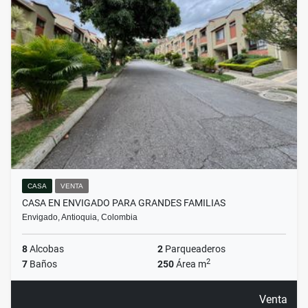
CASA
VENTA
CASA EN ENVIGADO PARA GRANDES FAMILIAS
Envigado, Antioquia, Colombia
8
Alcobas
2
Parqueaderos
2
7
Baños
250
Área m
Venta