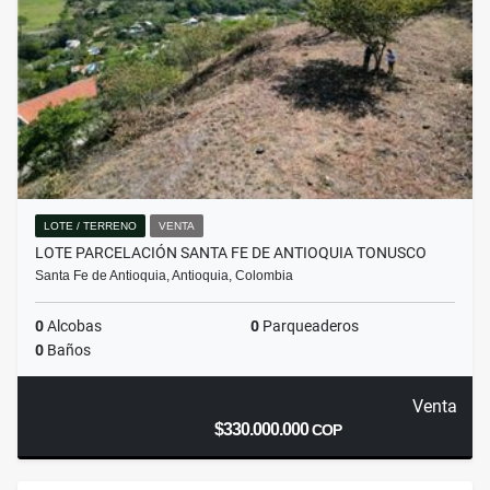
LOTE / TERRENO
VENTA
LOTE PARCELACIÓN SANTA FE DE ANTIOQUIA TONUSCO
Santa Fe de Antioquia, Antioquia, Colombia
0
Alcobas
0
Parqueaderos
0
Baños
Venta
$330.000.000
COP