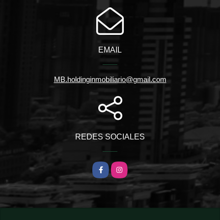
EMAIL
MB.holdinginmobiliario@gmail.com
REDES SOCIALES
Facebook
Instagram