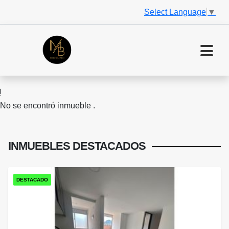
Select Language
▼
No se encontró inmueble .
INMUEBLES
DESTACADOS
DESTACADO