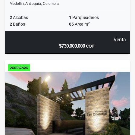
Medellín, Antioquia, Colombia
2
Alcobas
1
Parqueaderos
2
2
Baños
65
Área m
Venta
$730.000.000
COP
DESTACADO