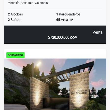
Medellín, Antioquia, Colombia
2
Alcobas
1
Parqueaderos
2
2
Baños
65
Área m
Venta
$730.000.000
COP
DESTACADO