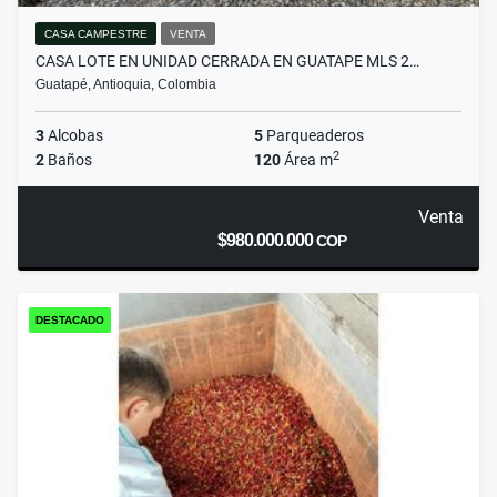
CASA CAMPESTRE
VENTA
CASA LOTE EN UNIDAD CERRADA EN GUATAPE MLS 2…
Guatapé, Antioquia, Colombia
3
Alcobas
5
Parqueaderos
2
2
Baños
120
Área m
Venta
$980.000.000
COP
DESTACADO