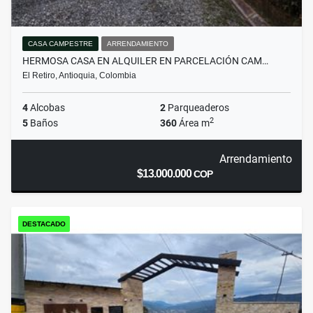
CASA CAMPESTRE
ARRENDAMIENTO
HERMOSA CASA EN ALQUILER EN PARCELACIÓN CAM…
El Retiro, Antioquia, Colombia
4
Alcobas
2
Parqueaderos
2
5
Baños
360
Área m
Arrendamiento
$13.000.000
COP
DESTACADO