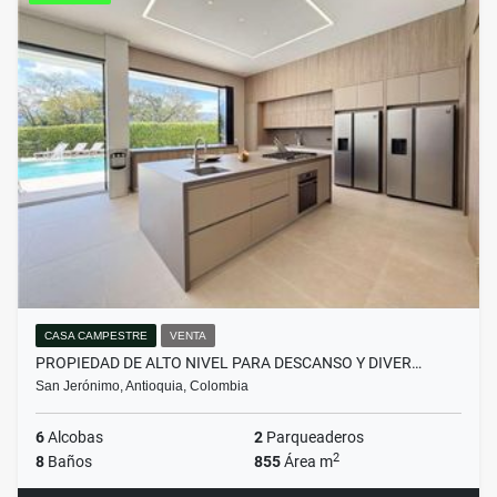
CASA CAMPESTRE
VENTA
PROPIEDAD DE ALTO NIVEL PARA DESCANSO Y DIVER…
San Jerónimo, Antioquia, Colombia
6
Alcobas
2
Parqueaderos
2
8
Baños
855
Área m