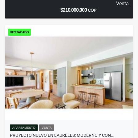
Venta
$210.000.000
COP
DESTACADO
APARTAMENTO
VENTA
PROYECTO NUEVO EN LAURELES: MODERNO Y CON…