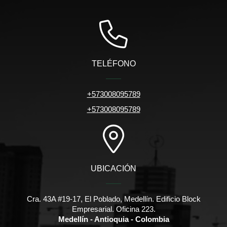
TELÉFONO
+573008095789
+573008095789
UBICACIÓN
Cra. 43A #19-17, El Poblado, Medellín. Edificio Block
Empresarial. Oficina 223.
Medellín - Antioquia - Colombia