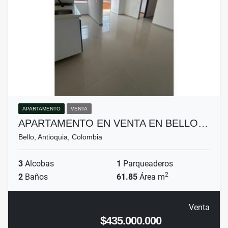
APARTAMENTO
VENTA
APARTAMENTO EN VENTA EN BELLO…
Bello, Antioquia, Colombia
3
Alcobas
1
Parqueaderos
2
2
Baños
61.85
Área m
Venta
$435.000.000