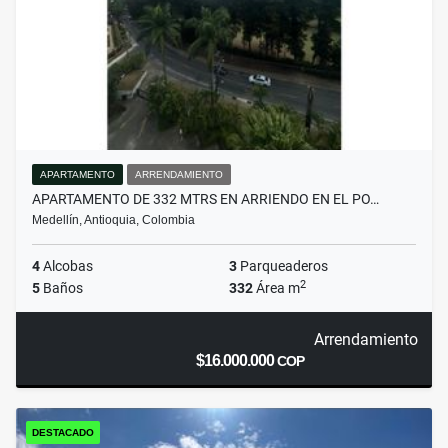
APARTAMENTO
ARRENDAMIENTO
APARTAMENTO DE 332 MTRS EN ARRIENDO EN EL PO…
Medellín, Antioquia, Colombia
4
Alcobas
3
Parqueaderos
2
5
Baños
332
Área m
Arrendamiento
$16.000.000
COP
DESTACADO