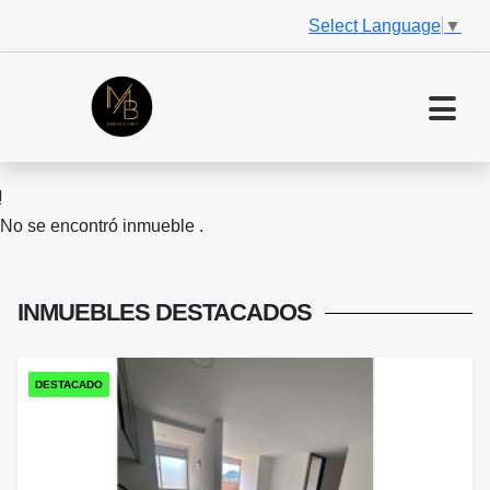
Select Language
▼
No se encontró inmueble .
INMUEBLES
DESTACADOS
DESTACADO