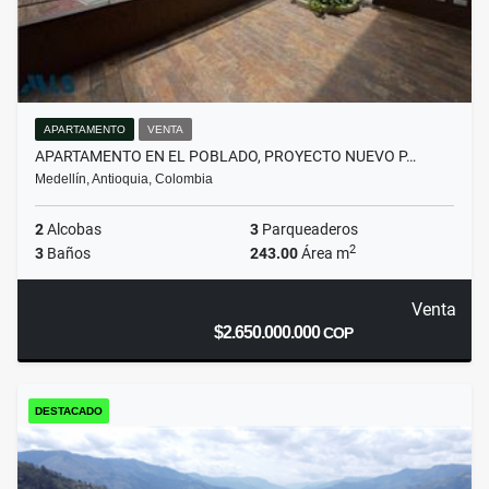
APARTAMENTO
VENTA
APARTAMENTO EN EL POBLADO, PROYECTO NUEVO P…
Medellín, Antioquia, Colombia
2
Alcobas
3
Parqueaderos
2
3
Baños
243.00
Área m
Venta
$2.650.000.000
COP
DESTACADO