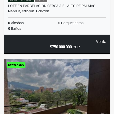
LOTE EN PARCELACIÓN CERCA A EL ALTO DE PALMAS…
Medellín, Antioquia, Colombia
0
Alcobas
0
Parqueaderos
0
Baños
Venta
$750.000.000
COP
DESTACADO