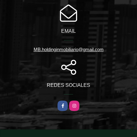
EMAIL
MB.holdinginmobiliario@gmail.com
REDES SOCIALES
Facebook
Instagram