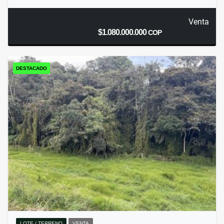
Venta
$1.080.000.000
COP
DESTACADO
LOTE / TERRENO
VENTA