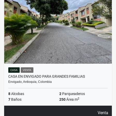
CASA
VENTA
CASA EN ENVIGADO PARA GRANDES FAMILIAS
Envigado, Antioquia, Colombia
8
Alcobas
2
Parqueaderos
2
7
Baños
250
Área m
Venta