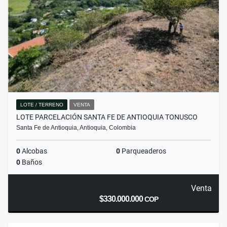
LOTE / TERRENO
VENTA
LOTE PARCELACIÓN SANTA FE DE ANTIOQUIA TONUSCO
Santa Fe de Antioquia, Antioquia, Colombia
0
Alcobas
0
Parqueaderos
0
Baños
Venta
$330.000.000
COP