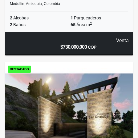
Medellín, Antioquia, Colombia
2
Alcobas
1
Parqueaderos
2
2
Baños
65
Área m
Venta
$730.000.000
COP
DESTACADO