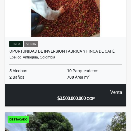
FINCA
VENTA
OPORTUNIDAD DE INVERSION FABRICA Y FINCA DE CAFÉ
Ebejico, Antioquia, Colombia
5
Alcobas
10
Parqueaderos
2
2
Baños
700
Área m
Venta
$3.500.000.000
COP
DESTACADO