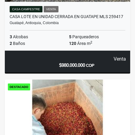
CASA CAMPESTRE
VENTA
CASA LOTE EN UNIDAD CERRADA EN GUATAPE MLS 259417
Guatapé, Antioquia, Colombia
3
Alcobas
5
Parqueaderos
2
2
Baños
120
Área m
Venta
$980.000.000
COP
DESTACADO