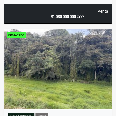
Venta
$1.080.000.000
COP
DESTACADO
LOTE / TERRENO
VENTA