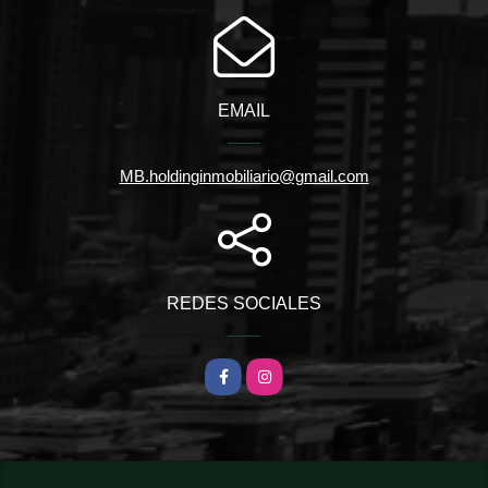
EMAIL
MB.holdinginmobiliario@gmail.com
REDES SOCIALES
Facebook
Instagram