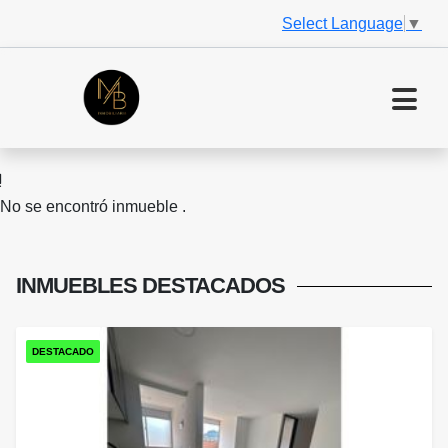
Select Language
▼
No se encontró inmueble .
INMUEBLES
DESTACADOS
DESTACADO