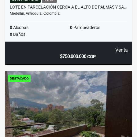
LOTE EN PARCELACIÓN CERCA A EL ALTO DE PALMAS Y SA…
Medellín, Antioquia, Colombia
0
Alcobas
0
Parqueaderos
0
Baños
Venta
$750.000.000
COP
DESTACADO