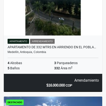
APARTAMENTO
ARRENDAMIENTO
APARTAMENTO DE 332 MTRS EN ARRIENDO EN EL POBLA…
Medellín, Antioquia, Colombia
4
Alcobas
3
Parqueaderos
2
5
Baños
332
Área m
Arrendamiento
$16.000.000
COP
DESTACADO