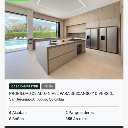
CASA CAMPESTRE
VENTA
PROPIEDAD DE ALTO NIVEL PARA DESCANSO Y DIVERSIÓ…
San Jerónimo, Antioquia, Colombia
6
Alcobas
2
Parqueaderos
2
8
Baños
855
Área m