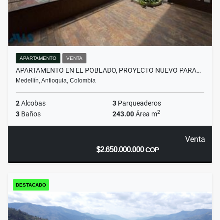
APARTAMENTO
VENTA
APARTAMENTO EN EL POBLADO, PROYECTO NUEVO PARA…
Medellín, Antioquia, Colombia
2
Alcobas
3
Parqueaderos
2
3
Baños
243.00
Área m
Venta
$2.650.000.000
COP
DESTACADO