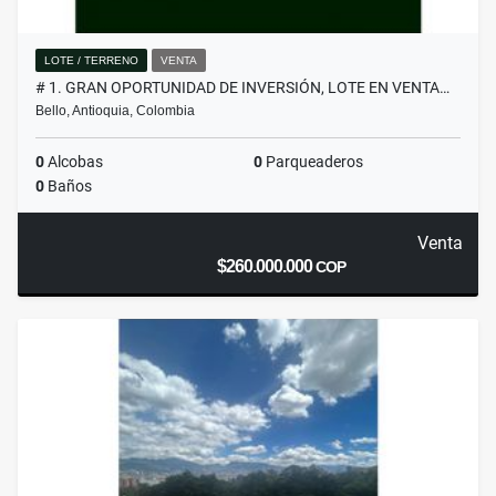
LOTE / TERRENO
VENTA
# 1. GRAN OPORTUNIDAD DE INVERSIÓN, LOTE EN VENTA…
Bello, Antioquia, Colombia
0
Alcobas
0
Parqueaderos
0
Baños
Venta
$260.000.000
COP