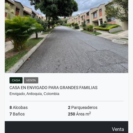
CASA
VENTA
CASA EN ENVIGADO PARA GRANDES FAMILIAS
Envigado, Antioquia, Colombia
8
Alcobas
2
Parqueaderos
2
7
Baños
250
Área m
Venta