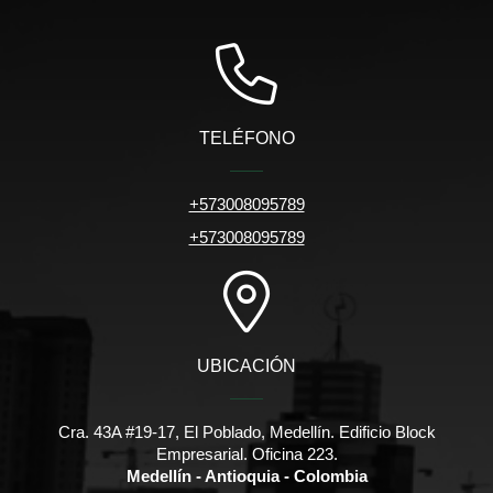
TELÉFONO
+573008095789
+573008095789
UBICACIÓN
Cra. 43A #19-17, El Poblado, Medellín. Edificio Block
Empresarial. Oficina 223.
Medellín - Antioquia - Colombia