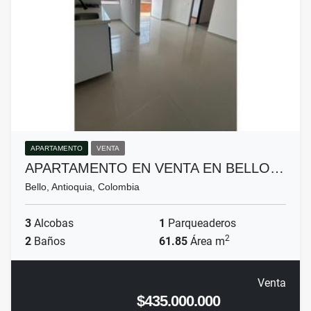
APARTAMENTO
VENTA
APARTAMENTO EN VENTA EN BELLO…
Bello, Antioquia, Colombia
3
Alcobas
1
Parqueaderos
2
2
Baños
61.85
Área m
Venta
$435.000.000