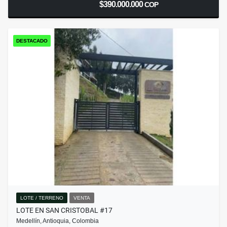
$390.000.000
COP
DESTACADO
LOTE / TERRENO
VENTA
LOTE EN SAN CRISTOBAL #17
Medellín, Antioquia, Colombia