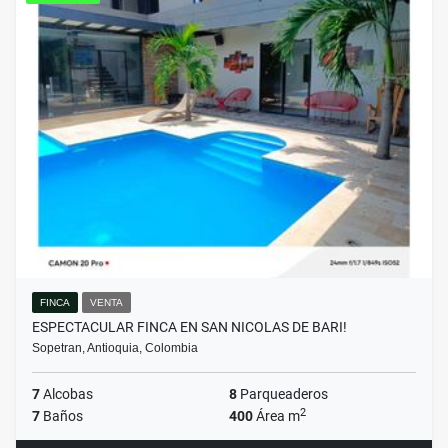
FINCA
VENTA
ESPECTACULAR FINCA EN SAN NICOLAS DE BARI!
Sopetran, Antioquia, Colombia
7
Alcobas
8
Parqueaderos
2
7
Baños
400
Área m