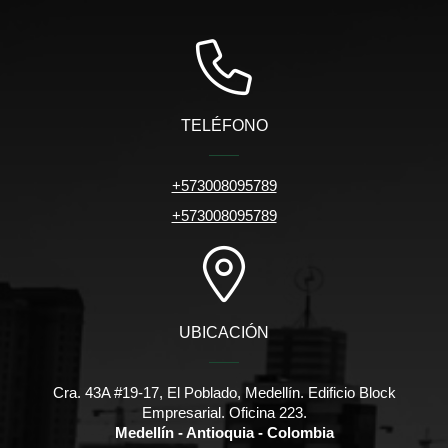
TELÉFONO
+573008095789
+573008095789
UBICACIÓN
Cra. 43A #19-17, El Poblado, Medellín. Edificio Block
Empresarial. Oficina 223.
Medellín - Antioquia - Colombia