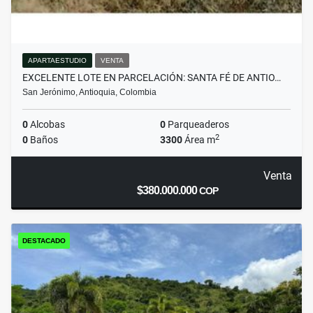
APARTAESTUDIO
VENTA
EXCELENTE LOTE EN PARCELACIÓN: SANTA FÉ DE ANTIO…
San Jerónimo, Antioquia, Colombia
0
Alcobas
0
Parqueaderos
2
0
Baños
3300
Área m
Venta
$380.000.000
COP
DESTACADO