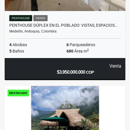
PENTHOUSE
VENTA
PENTHOUSE DÚPLEX EN EL POBLADO: VISTAS, ESPACIOS…
Medellín, Antioquia, Colombia
4
Alcobas
6
Parqueaderos
2
5
Baños
680
Área m
Venta
$3.950.000.000
COP
DESTACADO