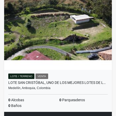
LOTE / TERRENO
VENTA
LOTE SAN CRISTÓBAL, UNO DE LOS MEJORES LOTES DE L…
Medellín, Antioquia, Colombia
0
Alcobas
0
Parqueaderos
0
Baños