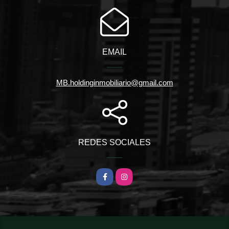
EMAIL
MB.holdinginmobiliario@gmail.com
REDES SOCIALES
Facebook
Instagram