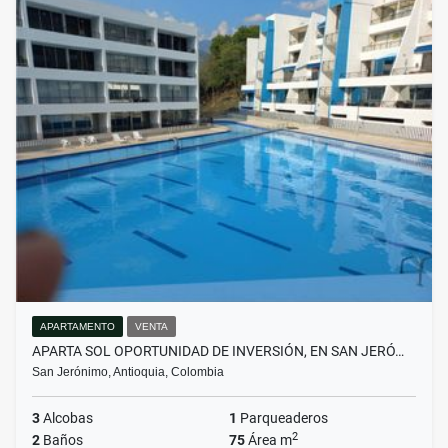
APARTAMENTO
VENTA
APARTA SOL OPORTUNIDAD DE INVERSIÓN, EN SAN JERÓ…
San Jerónimo, Antioquia, Colombia
3
Alcobas
1
Parqueaderos
2
2
Baños
75
Área m