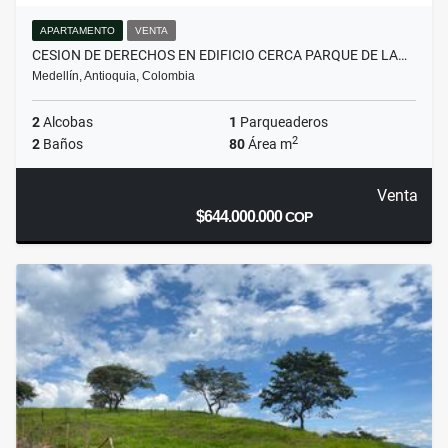
APARTAMENTO
VENTA
CESION DE DERECHOS EN EDIFICIO CERCA PARQUE DE LA…
Medellín, Antioquia, Colombia
2
Alcobas
1
Parqueaderos
2
2
Baños
80
Área m
Venta
$644.000.000
COP