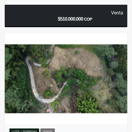
Venta
$510.000.000
COP
LOTE / TERRENO
VENTA