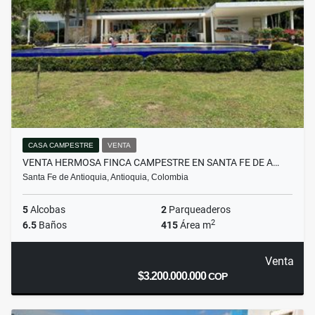
CASA CAMPESTRE
VENTA
VENTA HERMOSA FINCA CAMPESTRE EN SANTA FE DE A…
Santa Fe de Antioquia, Antioquia, Colombia
5
Alcobas
2
Parqueaderos
2
6.5
Baños
415
Área m
Venta
$3.200.000.000
COP