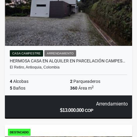
CASA CAMPESTRE
ARRENDAMIENTO
HERMOSA CASA EN ALQUILER EN PARCELACIÓN CAMPES…
El Retiro, Antioquia, Colombia
4
Alcobas
2
Parqueaderos
2
5
Baños
360
Área m
Arrendamiento
$13.000.000
COP
DESTACADO