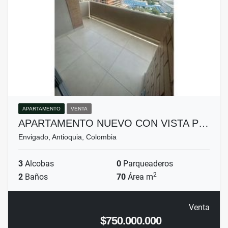
APARTAMENTO
VENTA
APARTAMENTO NUEVO CON VISTA P…
Envigado, Antioquia, Colombia
3
Alcobas
0
Parqueaderos
2
2
Baños
70
Área m
Venta
$750.000.000