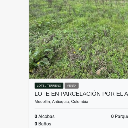
LOTE / TERRENO
VENTA
LOTE EN PARCELACIÓN POR EL 
Medellín, Antioquia, Colombia
0
Alcobas
0
Parqu
0
Baños