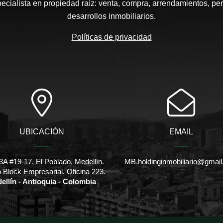
pecialista en propiedad raíz: venta, compra, arrendamientos, pe
desarrollos inmobiliarios.
Políticas de privacidad
UBICACIÓN
EMAIL
3A #19-17, El Poblado, Medellín.
MB.holdinginmobiliario@gmai
io Block Empresarial. Oficina 223.
ellín - Antioquia - Colombia