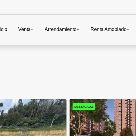
icio
Venta
Arrendamiento
Renta Amoblado
DESTACADO