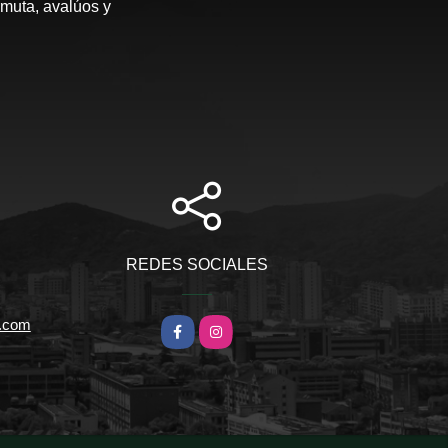
rmuta, avalúos y
REDES SOCIALES
l.com
Facebook
Instagram