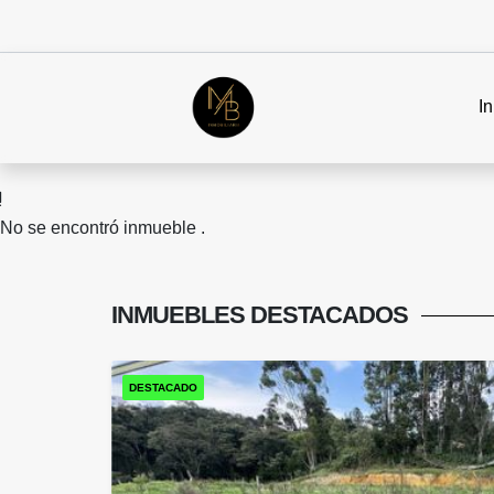
In
No se encontró inmueble .
INMUEBLES
DESTACADOS
DESTACADO