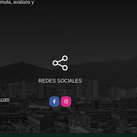
rmuta, avalúos y
REDES SOCIALES
l.com
Facebook
Instagram