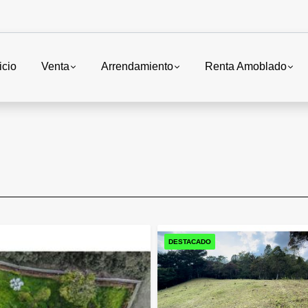
icio
Venta
Arrendamiento
Renta Amoblado
DESTACADO