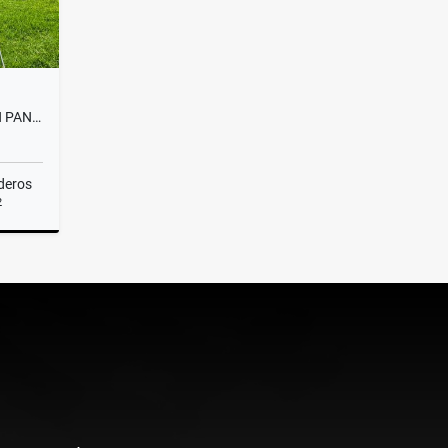
EXPECTACULAR CASA FINCA EN PANTANILLO ALTO DE PALMAS
deros
2
Venta