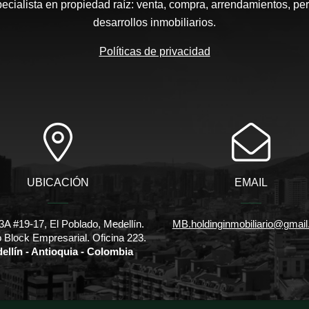
pecialista en propiedad raíz: venta, compra, arrendamientos, pe
desarrollos inmobiliarios.
Políticas de privacidad
UBICACIÓN
EMAIL
3A #19-17, El Poblado, Medellín.
MB.holdinginmobiliario@gmai
io Block Empresarial. Oficina 223.
ellín - Antioquia - Colombia