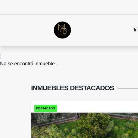
In
No se encontró inmueble .
INMUEBLES
DESTACADOS
DESTACADO