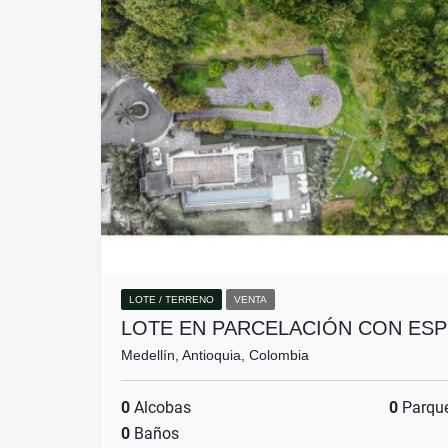
LOTE / TERRENO
VENTA
LOTE EN PARCELACIÓN CON ES
Medellín, Antioquia, Colombia
0
Alcobas
0
Parqu
0
Baños