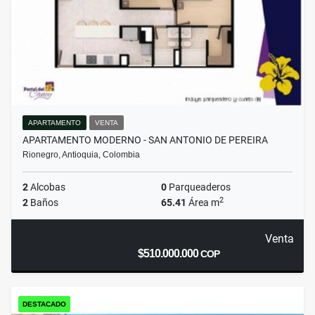
APARTAMENTO
VENTA
APARTAMENTO MODERNO - SAN ANTONIO DE PEREIRA
Rionegro, Antioquia, Colombia
2
Alcobas
0
Parqueaderos
2
2
Baños
65.41
Área m
Venta
$510.000.000
COP
DESTACADO