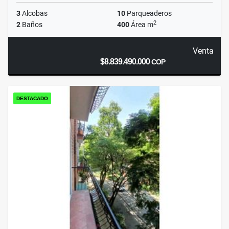
3
Alcobas
10
Parqueaderos
2
2
Baños
400
Área m
Venta
$8.839.490.000
COP
DESTACADO