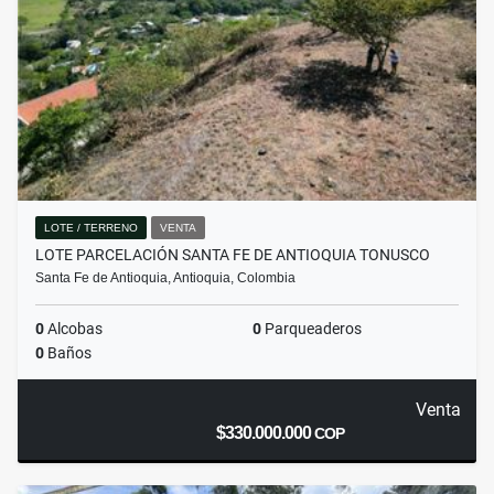
LOTE / TERRENO
VENTA
LOTE PARCELACIÓN SANTA FE DE ANTIOQUIA TONUSCO
Santa Fe de Antioquia, Antioquia, Colombia
0
Alcobas
0
Parqueaderos
0
Baños
Venta
$330.000.000
COP