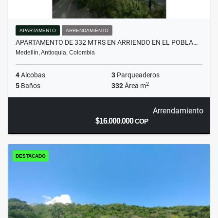
APARTAMENTO
ARRENDAMIENTO
APARTAMENTO DE 332 MTRS EN ARRIENDO EN EL POBLA…
Medellín, Antioquia, Colombia
4
Alcobas
3
Parqueaderos
2
5
Baños
332
Área m
Arrendamiento
$16.000.000
COP
DESTACADO