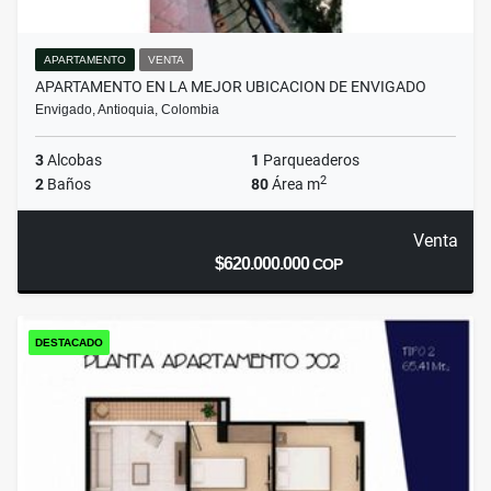
APARTAMENTO
VENTA
APARTAMENTO EN LA MEJOR UBICACION DE ENVIGADO
Envigado, Antioquia, Colombia
3
Alcobas
1
Parqueaderos
2
2
Baños
80
Área m
Venta
$620.000.000
COP
DESTACADO