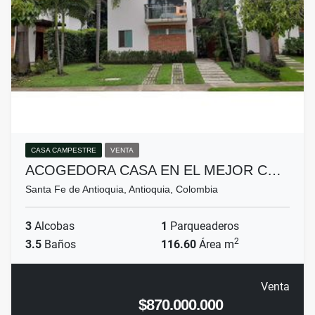
CASA CAMPESTRE
VENTA
ACOGEDORA CASA EN EL MEJOR C…
Santa Fe de Antioquia, Antioquia, Colombia
3
Alcobas
1
Parqueaderos
2
3.5
Baños
116.60
Área m
Venta
$870.000.000