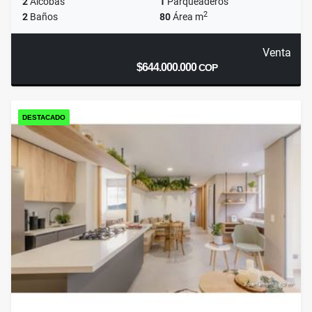
2
Alcobas
1
Parqueaderos
2
2
Baños
80
Área m
Venta
$644.000.000
COP
DESTACADO