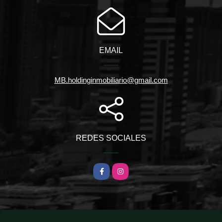
EMAIL
MB.holdinginmobiliario@gmail.com
REDES SOCIALES
Facebook
Instagram