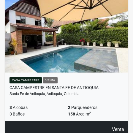
CASA CAMPESTRE
VENTA
CASA CAMPESTRE EN SANTA FE DE ANTIOQUIA
Santa Fe de Antioquia, Antioquia, Colombia
3
Alcobas
2
Parqueaderos
2
3
Baños
158
Área m
Venta