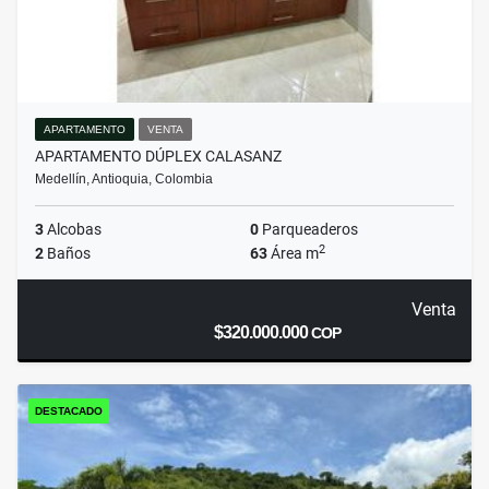
APARTAMENTO
VENTA
APARTAMENTO DÚPLEX CALASANZ
Medellín, Antioquia, Colombia
3
Alcobas
0
Parqueaderos
2
2
Baños
63
Área m
Venta
$320.000.000
COP
DESTACADO