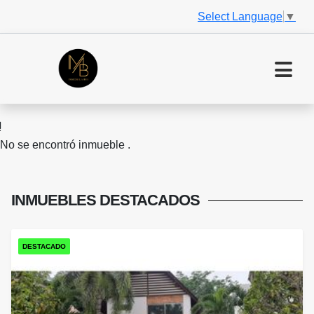
Select Language
▼
No se encontró inmueble .
INMUEBLES
DESTACADOS
DESTACADO