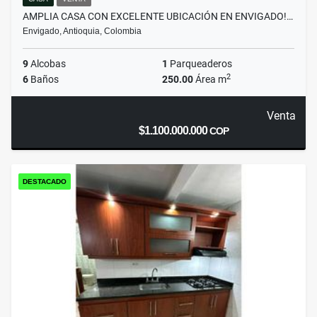
AMPLIA CASA CON EXCELENTE UBICACIÓN EN ENVIGADO!…
Envigado, Antioquia, Colombia
9
Alcobas
1
Parqueaderos
2
6
Baños
250.00
Área m
Venta
$1.100.000.000
COP
DESTACADO