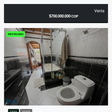
Venta
$700.000.000
COP
DESTACADO
CASA
VENTA