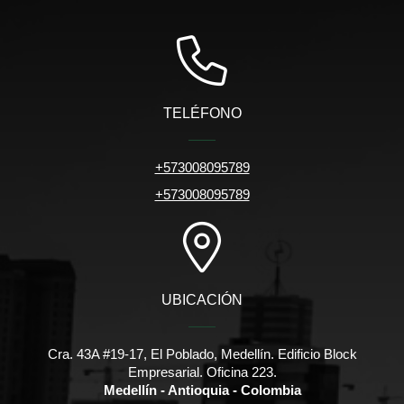
TELÉFONO
+573008095789
+573008095789
UBICACIÓN
Cra. 43A #19-17, El Poblado, Medellín. Edificio Block
Empresarial. Oficina 223.
Medellín - Antioquia - Colombia