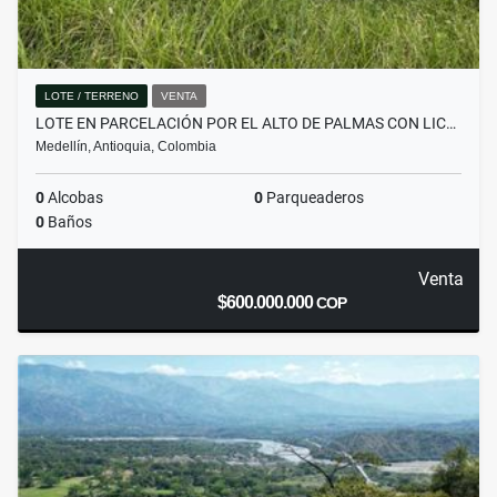
LOTE / TERRENO
VENTA
LOTE EN PARCELACIÓN POR EL ALTO DE PALMAS CON LIC…
Medellín, Antioquia, Colombia
0
Alcobas
0
Parqueaderos
0
Baños
Venta
$600.000.000
COP