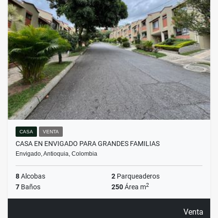
CASA
VENTA
CASA EN ENVIGADO PARA GRANDES FAMILIAS
Envigado, Antioquia, Colombia
8
Alcobas
2
Parqueaderos
2
7
Baños
250
Área m
Venta