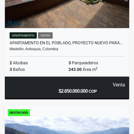
APARTAMENTO
VENTA
APARTAMENTO EN EL POBLADO, PROYECTO NUEVO PARA…
Medellín, Antioquia, Colombia
2
Alcobas
3
Parqueaderos
2
3
Baños
243.00
Área m
Venta
$2.650.000.000
COP
DESTACADO