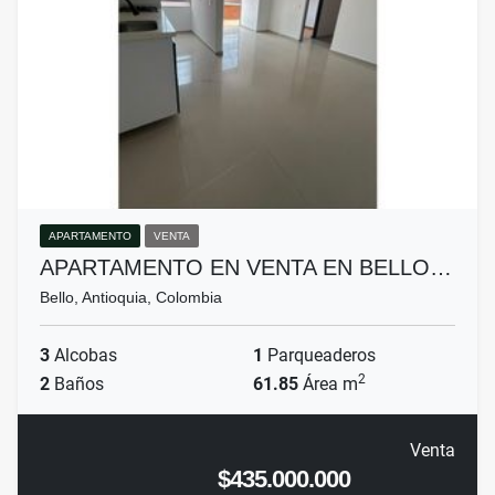
APARTAMENTO
VENTA
APARTAMENTO EN VENTA EN BELLO…
Bello, Antioquia, Colombia
3
Alcobas
1
Parqueaderos
2
2
Baños
61.85
Área m
Venta
$435.000.000