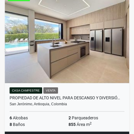
CASA CAMPESTRE
VENTA
PROPIEDAD DE ALTO NIVEL PARA DESCANSO Y DIVERSIÓ…
San Jerónimo, Antioquia, Colombia
6
Alcobas
2
Parqueaderos
2
8
Baños
855
Área m