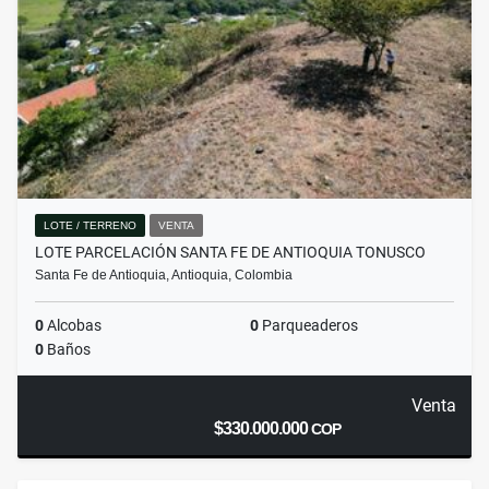
LOTE / TERRENO
VENTA
LOTE PARCELACIÓN SANTA FE DE ANTIOQUIA TONUSCO
Santa Fe de Antioquia, Antioquia, Colombia
0
Alcobas
0
Parqueaderos
0
Baños
Venta
$330.000.000
COP