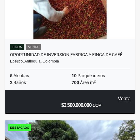
FINCA
VENTA
OPORTUNIDAD DE INVERSION FABRICA Y FINCA DE CAFÉ
Ebejico, Antioquia, Colombia
5
Alcobas
10
Parqueaderos
2
2
Baños
700
Área m
Venta
$3.500.000.000
COP
DESTACADO