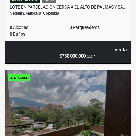
LOTE EN PARCELACIÓN CERCA A EL ALTO DE PALMAS Y SA…
Medellín, Antioquia, Colombia
0
Alcobas
0
Parqueaderos
0
Baños
Venta
$750.000.000
COP
DESTACADO