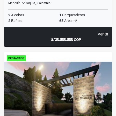
Medellín, Antioquia, Colombia
2
Alcobas
1
Parqueaderos
2
2
Baños
65
Área m
Venta
$730.000.000
COP
DESTACADO