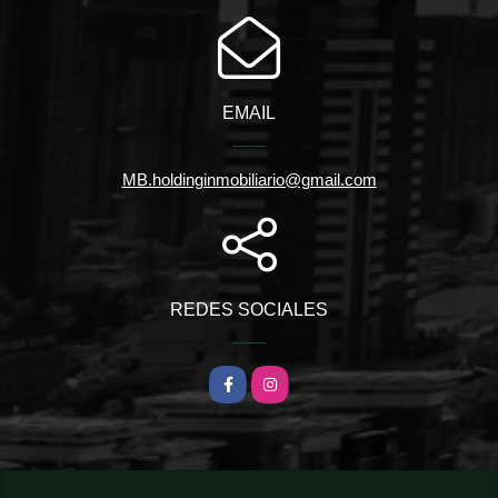
EMAIL
MB.holdinginmobiliario@gmail.com
REDES SOCIALES
Facebook
Instagram