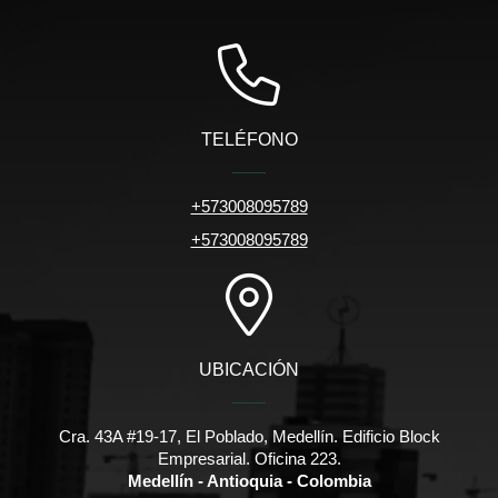
TELÉFONO
+573008095789
+573008095789
UBICACIÓN
Cra. 43A #19-17, El Poblado, Medellín. Edificio Block
Empresarial. Oficina 223.
Medellín - Antioquia - Colombia