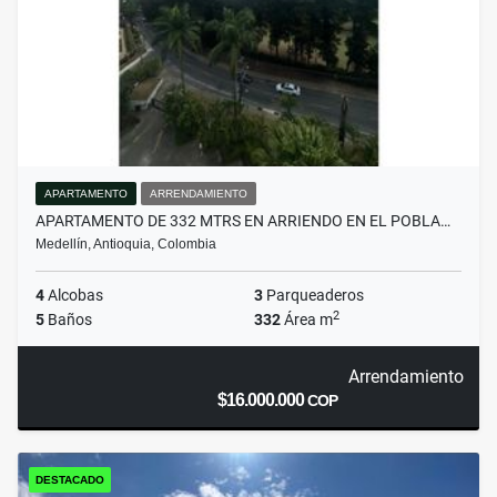
APARTAMENTO
ARRENDAMIENTO
APARTAMENTO DE 332 MTRS EN ARRIENDO EN EL POBLA…
Medellín, Antioquia, Colombia
4
Alcobas
3
Parqueaderos
2
5
Baños
332
Área m
Arrendamiento
$16.000.000
COP
DESTACADO