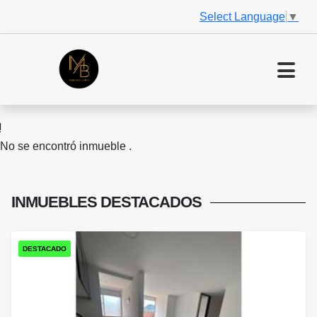
Select Language
▼
No se encontró inmueble .
INMUEBLES
DESTACADOS
DESTACADO