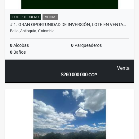
LOTE / TERRENO
VENTA
# 1. GRAN OPORTUNIDAD DE INVERSIÓN, LOTE EN VENTA…
Bello, Antioquia, Colombia
0
Alcobas
0
Parqueaderos
0
Baños
Venta
$260.000.000
COP