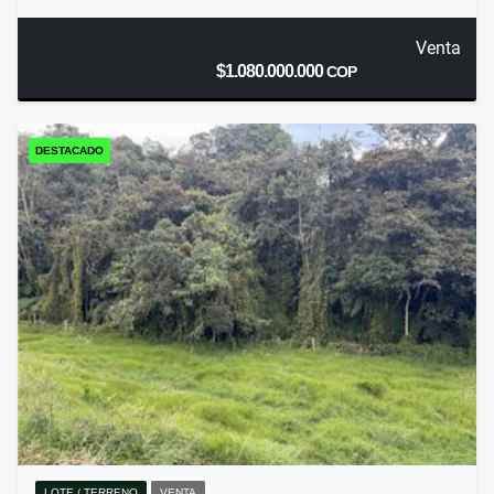
Venta
$1.080.000.000
COP
DESTACADO
LOTE / TERRENO
VENTA