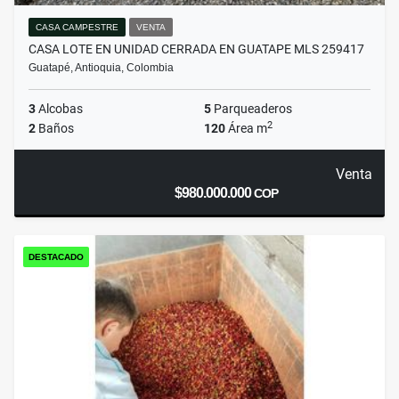
CASA CAMPESTRE
VENTA
CASA LOTE EN UNIDAD CERRADA EN GUATAPE MLS 259417
Guatapé, Antioquia, Colombia
3
Alcobas
5
Parqueaderos
2
2
Baños
120
Área m
Venta
$980.000.000
COP
DESTACADO